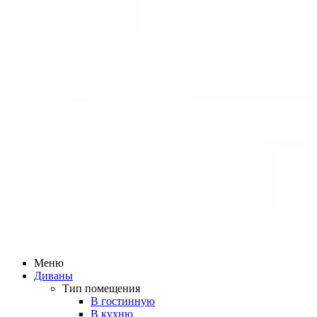
Меню
Диваны
Тип помещения
В гостинную
В кухню