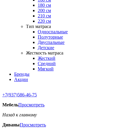
180 см
200 см
210 см
220 см
Тип матраса
Односпальные
Полуторные
Двуспальные
Детские
Жесткость матраса
Жесткий
Средний
Мягкий
Бренды
Акции
+7(937)586-46-75
Мебель
Просмотреть
Назад к главному
Диваны
Просмотреть