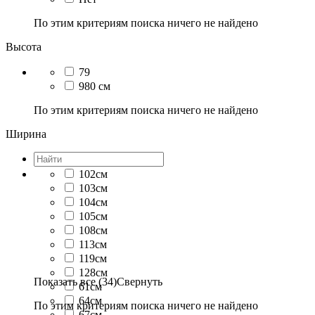
По этим критериям поиска ничего не найдено
Высота
79
980 см
По этим критериям поиска ничего не найдено
Ширина
102см
103см
104см
105см
108см
113см
119см
128см
Показать все (34)
Свернуть
61см
64см
По этим критериям поиска ничего не найдено
67см