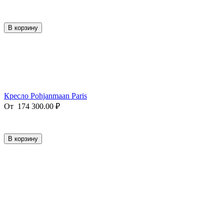
В корзину
Кресло Pohjanmaan Paris
От
174 300.00
₽
В корзину