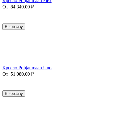
Кресло Pohjanmaan Flex
От
84 340.00
₽
В корзину
Кресло Pohjanmaan Uno
От
51 080.00
₽
В корзину