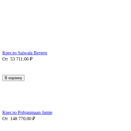
Кресло Saiwala Bergen
От
53 711.00
₽
В корзину
Кресло Pohjanmaan Jamie
От
148 770.00
₽