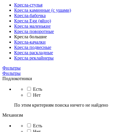
Кресла-стулья
Кресла каминные (с ушами)
Кресла-бабочка
Кресла Egg (яйцо)
Кресла маленькие
Кресла поворотные
Кресла большие
Кресла-качалки
Кресла подвесные
Кресла раскладные
Кресла реклайнеры
Фильтры
Фильтры
Подлокотники
Есть
Нет
По этим критериям поиска ничего не найдено
Механизм
Есть
Нет