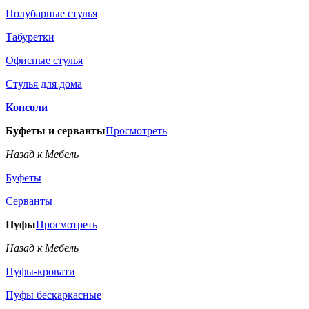
Полубарные стулья
Табуретки
Офисные стулья
Стулья для дома
Консоли
Буфеты и серванты
Просмотреть
Назад к Мебель
Буфеты
Серванты
Пуфы
Просмотреть
Назад к Мебель
Пуфы-кровати
Пуфы бескаркасные