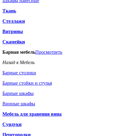
Шкафы навесные
Ткань
Стеллажи
Витрины
Скамейки
Барная мебель
Просмотреть
Назад к Мебель
Барные столики
Барные стойки и стулья
Барные шкафы
Винные шкафы
Мебель для хранения вина
Сундуки
Перегородки