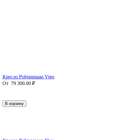
Кресло Pohjanmaan Vigo
От
79 300.00
₽
В корзину