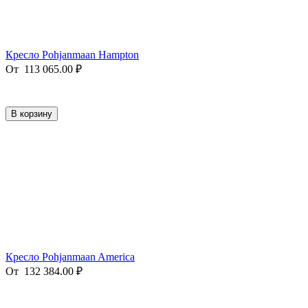
Кресло Pohjanmaan Hampton
От
113 065.00
₽
В корзину
Кресло Pohjanmaan America
От
132 384.00
₽