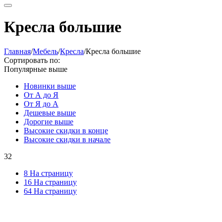
Кресла большие
Главная
/
Мебель
/
Кресла
/
Кресла большие
Сортировать по:
Популярные выше
Новинки выше
От А до Я
От Я до А
Дешевые выше
Дорогие выше
Высокие скидки в конце
Высокие скидки в начале
32
8 На страницу
16 На страницу
64 На страницу