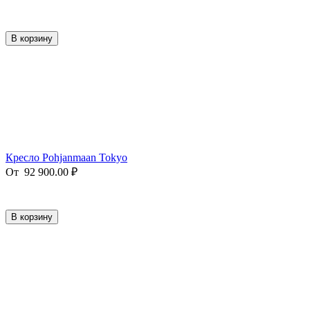
В корзину
Кресло Pohjanmaan Tokyo
От
92 900.00
₽
В корзину