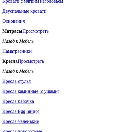
Кровати с мягким изголовьем
Двуспальные кровати
Основания
Матрасы
Просмотреть
Назад к Мебель
Наматрасники
Кресла
Просмотреть
Назад к Мебель
Кресла-стулья
Кресла каминные (с ушами)
Кресла-бабочка
Кресла Egg (яйцо)
Кресла маленькие
Кресла поворотные