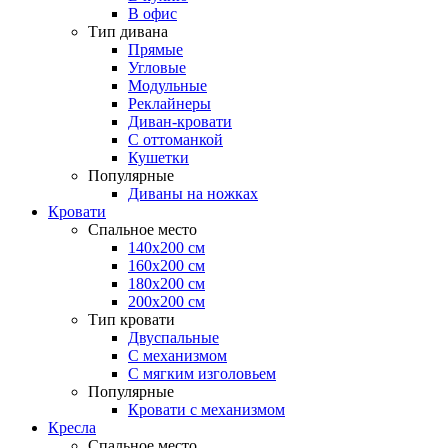
В офис
Тип дивана
Прямые
Угловые
Модульные
Реклайнеры
Диван-кровати
С оттоманкой
Кушетки
Популярные
Диваны на ножках
Кровати
Спальное место
140х200 см
160х200 см
180х200 см
200х200 см
Тип кровати
Двуспальные
С механизмом
С мягким изголовьем
Популярные
Кровати с механизмом
Кресла
Спальное место