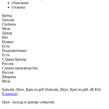
Описание
Отзывы
Бренд
Saiwala
Глубина
96см
Декор
Нет
Ножки
Есть
Подлокотники
Есть
Страна бренда
Россия
Страна производства
Россия
Ширина
96см
Saiwala_Skye_Кресло.pdf (Saiwala_Skye_Кресло.pdf, 48 Kb)
[
Скачать
]
Skye - всегда в центре событий.