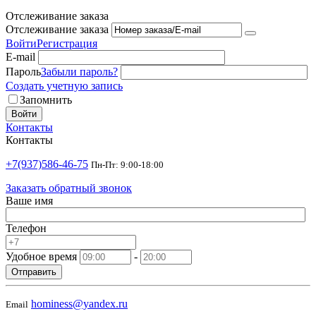
Отслеживание заказа
Отслеживание заказа
Войти
Регистрация
E-mail
Пароль
Забыли пароль?
Создать учетную запись
Запомнить
Войти
Контакты
Контакты
+7(937)586-46-75
Пн-Пт: 9:00-18:00
Заказать обратный звонок
Ваше имя
Телефон
Удобное время
-
Отправить
hominess@yandex.ru
Email