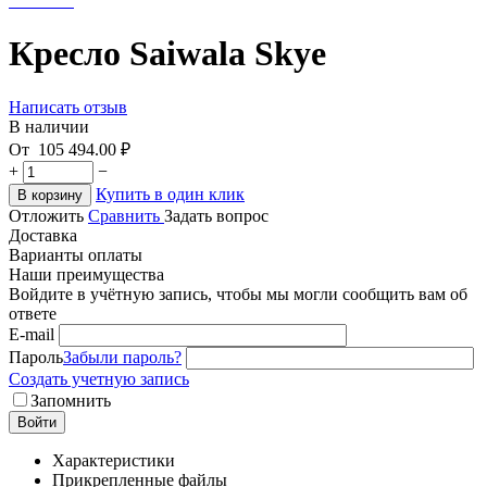
Кресло Saiwala Skye
Написать отзыв
В наличии
От
105 494.00
₽
+
−
Купить в один клик
В корзину
Отложить
Сравнить
Задать вопрос
Доставка
Варианты оплаты
Наши преимущества
Войдите в учётную запись, чтобы мы могли сообщить вам об
ответе
E-mail
Пароль
Забыли пароль?
Создать учетную запись
Запомнить
Войти
Характеристики
Прикрепленные файлы