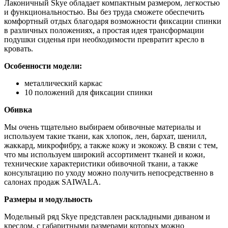
Лаконичный Skye обладает компактным размером, легкостью
и функциональностью. Вы без труда сможете обеспечить
комфортный отдых благодаря возможности фиксации спинки
в различных положениях, а простая идея трансформации
подушки сиденья при необходимости превратит кресло в
кровать.
Особенности модели:
металлический каркас
10 положений для фиксации спинки
Обивка
Мы очень тщательно выбираем обивочные материалы и
используем такие ткани, как хлопок, лен, бархат, шенилл,
жаккард, микрофибру, а также кожу и экокожу. В связи с тем,
что мы используем широкий ассортимент тканей и кожи,
технические характеристики обивочной ткани, а также
консультацию по уходу можно получить непосредственно в
салонах продаж SAIWALA.
Размеры и модульность
Модельный ряд Skye представлен раскладными диваном и
креслом, с габаритными размерами которых можно