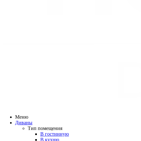
Меню
Диваны
Тип помещения
В гостинную
В кухню