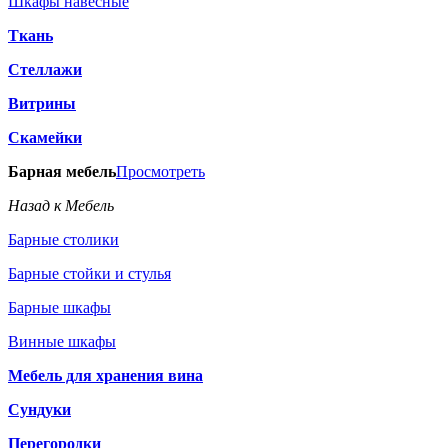
Шкафы навесные
Ткань
Стеллажи
Витрины
Скамейки
Барная мебель
Просмотреть
Назад к Мебель
Барные столики
Барные стойки и стулья
Барные шкафы
Винные шкафы
Мебель для хранения вина
Сундуки
Перегородки