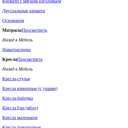
Кровати с мягким изголовьем
Двуспальные кровати
Основания
Матрасы
Просмотреть
Назад к Мебель
Наматрасники
Кресла
Просмотреть
Назад к Мебель
Кресла-стулья
Кресла каминные (с ушами)
Кресла-бабочка
Кресла Egg (яйцо)
Кресла маленькие
Кресла поворотные