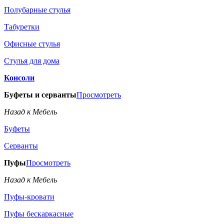
Полубарные стулья
Табуретки
Офисные стулья
Стулья для дома
Консоли
Буфеты и серванты
Просмотреть
Назад к Мебель
Буфеты
Серванты
Пуфы
Просмотреть
Назад к Мебель
Пуфы-кровати
Пуфы бескаркасные