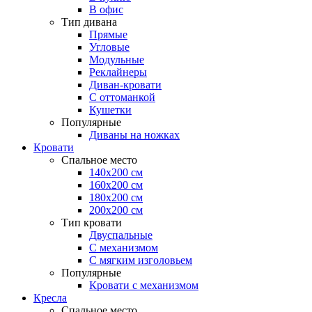
В офис
Тип дивана
Прямые
Угловые
Модульные
Реклайнеры
Диван-кровати
С оттоманкой
Кушетки
Популярные
Диваны на ножках
Кровати
Спальное место
140х200 см
160х200 см
180х200 см
200х200 см
Тип кровати
Двуспальные
С механизмом
С мягким изголовьем
Популярные
Кровати с механизмом
Кресла
Спальное место