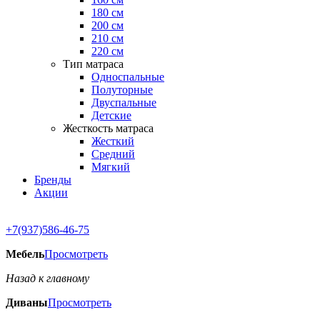
180 см
200 см
210 см
220 см
Тип матраса
Односпальные
Полуторные
Двуспальные
Детские
Жесткость матраса
Жесткий
Средний
Мягкий
Бренды
Акции
+7(937)586-46-75
Мебель
Просмотреть
Назад к главному
Диваны
Просмотреть