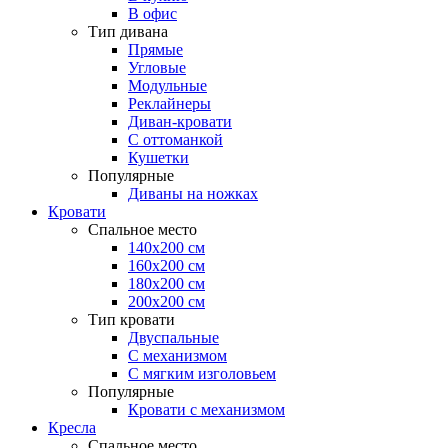
В офис
Тип дивана
Прямые
Угловые
Модульные
Реклайнеры
Диван-кровати
С оттоманкой
Кушетки
Популярные
Диваны на ножках
Кровати
Спальное место
140х200 см
160х200 см
180х200 см
200х200 см
Тип кровати
Двуспальные
С механизмом
С мягким изголовьем
Популярные
Кровати с механизмом
Кресла
Спальное место