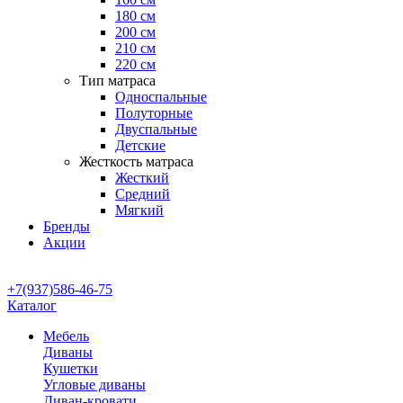
180 см
200 см
210 см
220 см
Тип матраса
Односпальные
Полуторные
Двуспальные
Детские
Жесткость матраса
Жесткий
Средний
Мягкий
Бренды
Акции
+7(937)586-46-75
Каталог
Мебель
Диваны
Кушетки
Угловые диваны
Диван-кровати