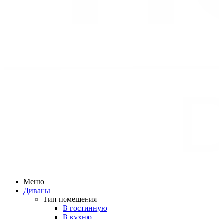
Меню
Диваны
Тип помещения
В гостинную
В кухню