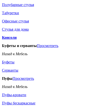
Полубарные стулья
Табуретки
Офисные стулья
Стулья для дома
Консоли
Буфеты и серванты
Просмотреть
Назад к Мебель
Буфеты
Серванты
Пуфы
Просмотреть
Назад к Мебель
Пуфы-кровати
Пуфы бескаркасные