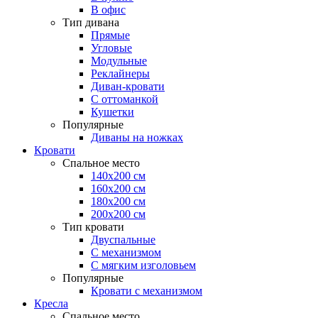
В офис
Тип дивана
Прямые
Угловые
Модульные
Реклайнеры
Диван-кровати
С оттоманкой
Кушетки
Популярные
Диваны на ножках
Кровати
Спальное место
140х200 см
160х200 см
180х200 см
200х200 см
Тип кровати
Двуспальные
С механизмом
С мягким изголовьем
Популярные
Кровати с механизмом
Кресла
Спальное место