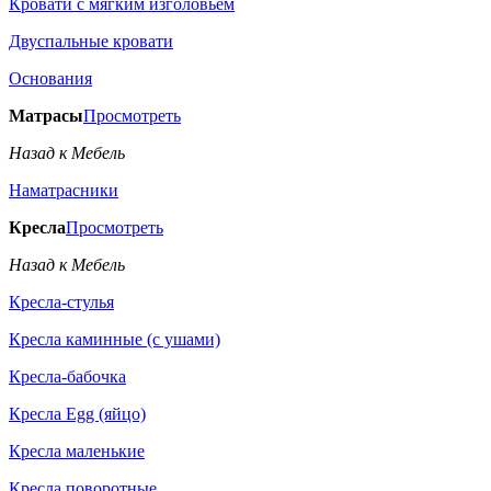
Кровати с мягким изголовьем
Двуспальные кровати
Основания
Матрасы
Просмотреть
Назад к Мебель
Наматрасники
Кресла
Просмотреть
Назад к Мебель
Кресла-стулья
Кресла каминные (с ушами)
Кресла-бабочка
Кресла Egg (яйцо)
Кресла маленькие
Кресла поворотные