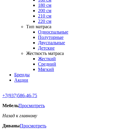
180 см
200 см
210 см
220 см
Тип матраса
Односпальные
Полуторные
Двуспальные
Детские
Жесткость матраса
Жесткий
Средний
Мягкий
Бренды
Акции
+7(937)586-46-75
Мебель
Просмотреть
Назад к главному
Диваны
Просмотреть