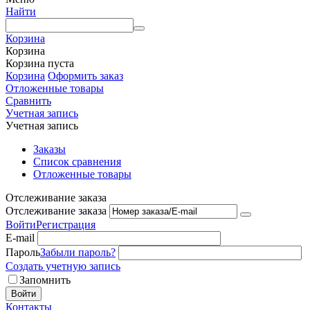
Найти
Корзина
Корзина
Корзина пуста
Корзина
Оформить заказ
Отложенные товары
Сравнить
Учетная запись
Учетная запись
Заказы
Список сравнения
Отложенные товары
Отслеживание заказа
Отслеживание заказа
Войти
Регистрация
E-mail
Пароль
Забыли пароль?
Создать учетную запись
Запомнить
Войти
Контакты