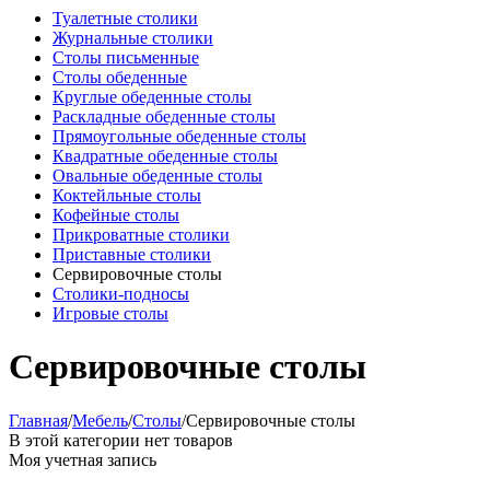
Туалетные столики
Журнальные столики
Столы письменные
Столы обеденные
Круглые обеденные столы
Раскладные обеденные столы
Прямоугольные обеденные столы
Квадратные обеденные столы
Овальные обеденные столы
Коктейльные столы
Кофейные столы
Прикроватные столики
Приставные столики
Сервировочные столы
Столики-подносы
Игровые столы
Сервировочные столы
Главная
/
Мебель
/
Столы
/
Сервировочные столы
В этой категории нет товаров
Моя учетная запись