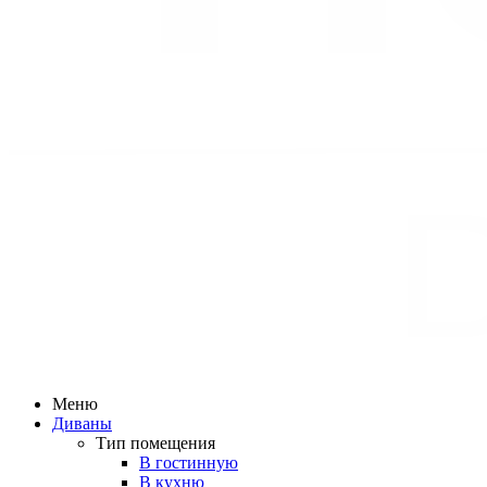
Меню
Диваны
Тип помещения
В гостинную
В кухню