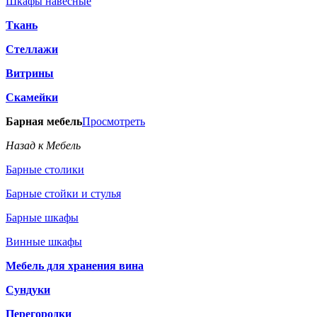
Шкафы навесные
Ткань
Стеллажи
Витрины
Скамейки
Барная мебель
Просмотреть
Назад к Мебель
Барные столики
Барные стойки и стулья
Барные шкафы
Винные шкафы
Мебель для хранения вина
Сундуки
Перегородки