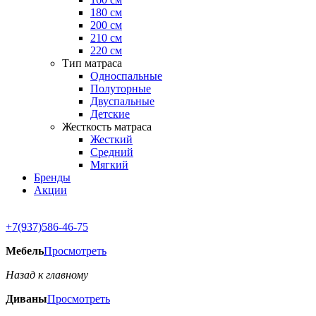
180 см
200 см
210 см
220 см
Тип матраса
Односпальные
Полуторные
Двуспальные
Детские
Жесткость матраса
Жесткий
Средний
Мягкий
Бренды
Акции
+7(937)586-46-75
Мебель
Просмотреть
Назад к главному
Диваны
Просмотреть