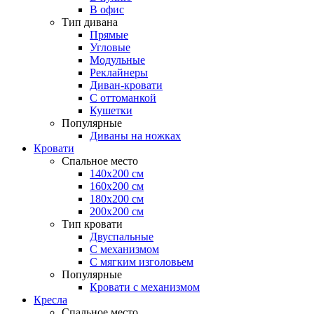
В офис
Тип дивана
Прямые
Угловые
Модульные
Реклайнеры
Диван-кровати
С оттоманкой
Кушетки
Популярные
Диваны на ножках
Кровати
Спальное место
140х200 см
160х200 см
180х200 см
200х200 см
Тип кровати
Двуспальные
С механизмом
С мягким изголовьем
Популярные
Кровати с механизмом
Кресла
Спальное место