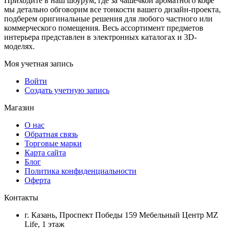
Приходите в наш шоурум, где за чашечкой ароматного кофе
мы детально обговорим все тонкости вашего дизайн-проекта,
подберем оригинальные решения для любого частного или
коммерческого помещения. Весь ассортимент предметов
интерьера представлен в электронных каталогах и 3D-
моделях.
Моя учетная запись
Войти
Создать учетную запись
Магазин
О нас
Обратная связь
Торговые марки
Карта сайта
Блог
Политика конфиденциальности
Оферта
Контакты
г. Казань, Проспект Победы 159 Мебельный Центр MZ
Life, 1 этаж