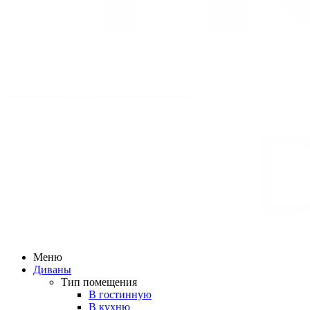
Меню
Диваны
Тип помещения
В гостинную
В кухню