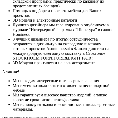
складской программы практически по каждому из
представленных брендов).
Помощь в подборе и просчете мебели для Ваших
проектов.
3D модели и электронные каталоги
Лучшего дизайнера мы гарантировано опубликуем в
журнале “Интерьерный” в рамках “Шоп-тура” в салоне
Hominess;
3 лучших дизайнера по итогам сотрудничества
отправятся в дизайн-тур на ежегодную выставку
готовых проектов Asuntomessut в Финляндию или на
международную ежегодную выставку в Стокгольм -
STOCKHOLM FURNITURE&LIGHT FAIR!
3D Модели практически на весь ассортимент.
А так же!
Мы находим интересные интерьерные решения.
Мы имеем возможность изготовления нестандартной
мебели.
Мы гарантируем высокое качество изделий, а также
короткие сроки исполнения/доставки.
Мы используем экологически чистые, гипоаллергенные
материалы.