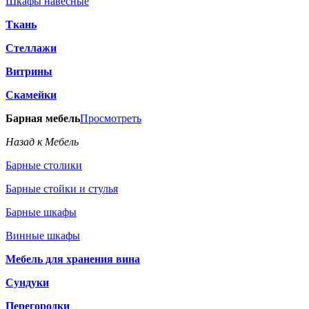
Шкафы навесные
Ткань
Стеллажи
Витрины
Скамейки
Барная мебель
Просмотреть
Назад к Мебель
Барные столики
Барные стойки и стулья
Барные шкафы
Винные шкафы
Мебель для хранения вина
Сундуки
Перегородки