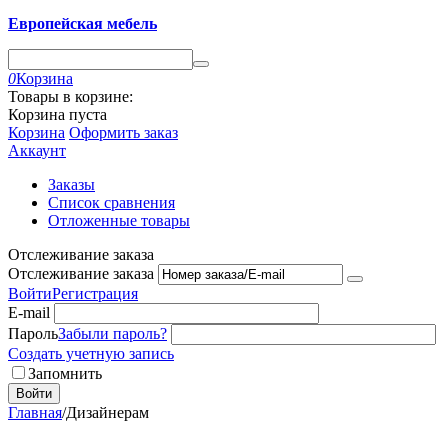
Европейская мебель
0
Корзина
Товары в корзине:
Корзина пуста
Корзина
Оформить заказ
Аккаунт
Заказы
Список сравнения
Отложенные товары
Отслеживание заказа
Отслеживание заказа
Войти
Регистрация
E-mail
Пароль
Забыли пароль?
Создать учетную запись
Запомнить
Войти
Главная
/
Дизайнерам