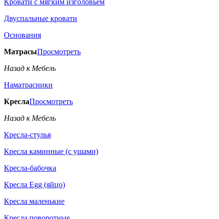
Кровати с мягким изголовьем
Двуспальные кровати
Основания
Матрасы
Просмотреть
Назад к Мебель
Наматрасники
Кресла
Просмотреть
Назад к Мебель
Кресла-стулья
Кресла каминные (с ушами)
Кресла-бабочка
Кресла Egg (яйцо)
Кресла маленькие
Кресла поворотные