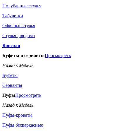
Полубарные стулья
Табуретки
Офисные стулья
Стулья для дома
Консоли
Буфеты и серванты
Просмотреть
Назад к Мебель
Буфеты
Серванты
Пуфы
Просмотреть
Назад к Мебель
Пуфы-кровати
Пуфы бескаркасные