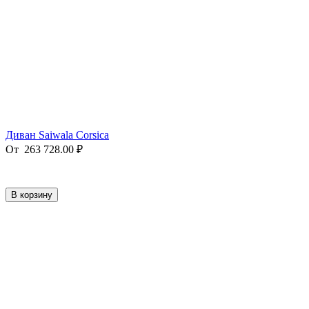
Диван Saiwala Corsica
От
263 728.00
₽
В корзину