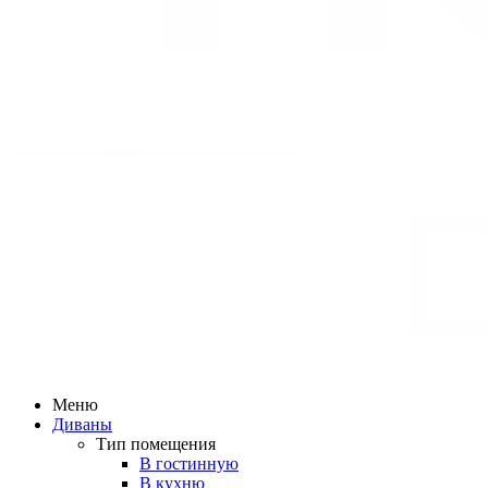
Меню
Диваны
Тип помещения
В гостинную
В кухню