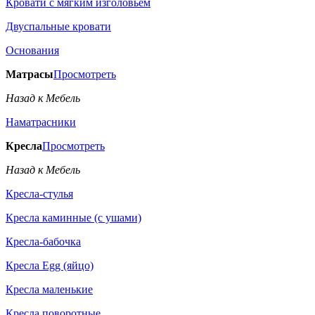
Кровати с мягким изголовьем
Двуспальные кровати
Основания
Матрасы
Просмотреть
Назад к Мебель
Наматрасники
Кресла
Просмотреть
Назад к Мебель
Кресла-стулья
Кресла каминные (с ушами)
Кресла-бабочка
Кресла Egg (яйцо)
Кресла маленькие
Кресла поворотные