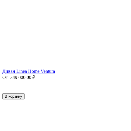
Диван Linea Home Ventura
От
349 000.00
₽
В корзину