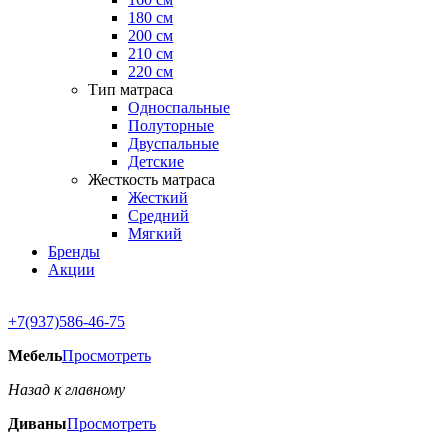
180 см
200 см
210 см
220 см
Тип матраса
Односпальные
Полуторные
Двуспальные
Детские
Жесткость матраса
Жесткий
Средний
Мягкий
Бренды
Акции
+7(937)586-46-75
Мебель
Просмотреть
Назад к главному
Диваны
Просмотреть