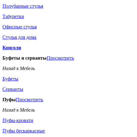
Полубарные стулья
Табуретки
Офисные стулья
Стулья для дома
Консоли
Буфеты и серванты
Просмотреть
Назад к Мебель
Буфеты
Серванты
Пуфы
Просмотреть
Назад к Мебель
Пуфы-кровати
Пуфы бескаркасные