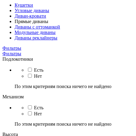
Кушетки
Угловые диваны
Диван-кровати
Прямые диваны
Диваны с оттоманкой
Модульные диваны
Диваны реклайнеры
Фильтры
Фильтры
Подлокотники
Есть
Нет
По этим критериям поиска ничего не найдено
Механизм
Есть
Нет
По этим критериям поиска ничего не найдено
Высота