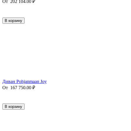
От
202 104.00
₽
В корзину
Диван Pohjanmaan Joy
От
167 750.00
₽
В корзину