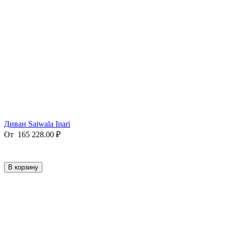
Диван Saiwala Inari
От
165 228.00
₽
В корзину