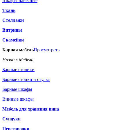
Шкафы навесные
Ткань
Стеллажи
Витрины
Скамейки
Барная мебель
Просмотреть
Назад к Мебель
Барные столики
Барные стойки и стулья
Барные шкафы
Винные шкафы
Мебель для хранения вина
Сундуки
Перегородки