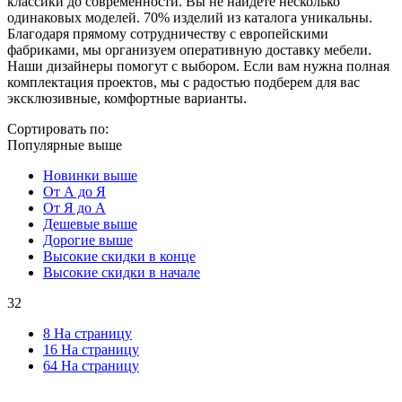
классики до современности. Вы не найдете несколько
одинаковых моделей. 70% изделий из каталога уникальны.
Благодаря прямому сотрудничеству с европейскими
фабриками, мы организуем оперативную доставку мебели.
Наши дизайнеры помогут с выбором. Если вам нужна полная
комплектация проектов, мы с радостью подберем для вас
эксклюзивные, комфортные варианты.
Сортировать по:
Популярные выше
Новинки выше
От А до Я
От Я до А
Дешевые выше
Дорогие выше
Высокие скидки в конце
Высокие скидки в начале
32
8 На страницу
16 На страницу
64 На страницу