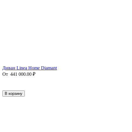
Диван Linea Home Diamant
От
441 000.00
₽
В корзину