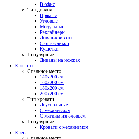
В офис
Тип дивана
Прямые
Угловые
Модульные
Реклайнеры
Диван-кровати
С оттоманкой
Кушетки
Популярные
Диваны на ножках
Кровати
Спальное место
140х200 см
160х200 см
180х200 см
200х200 см
Тип кровати
Двуспальные
С механизмом
С мягким изголовьем
Популярные
Кровати с механизмом
Кресла
Спальное место