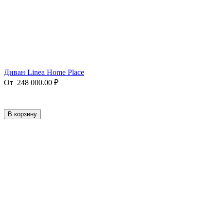
Диван Linea Home Place
От
248 000.00
₽
В корзину