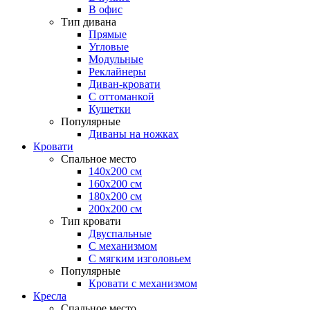
В офис
Тип дивана
Прямые
Угловые
Модульные
Реклайнеры
Диван-кровати
С оттоманкой
Кушетки
Популярные
Диваны на ножках
Кровати
Спальное место
140х200 см
160х200 см
180х200 см
200х200 см
Тип кровати
Двуспальные
С механизмом
С мягким изголовьем
Популярные
Кровати с механизмом
Кресла
Спальное место