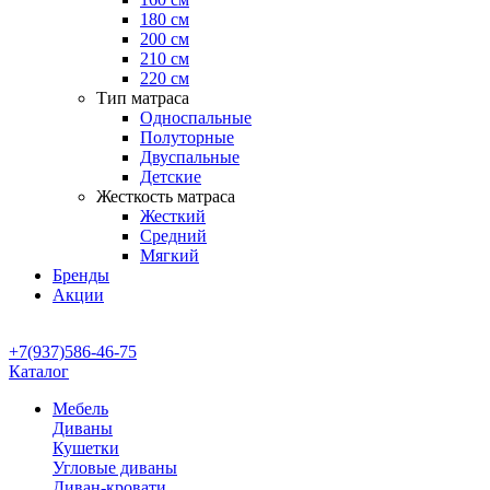
180 см
200 см
210 см
220 см
Тип матраса
Односпальные
Полуторные
Двуспальные
Детские
Жесткость матраса
Жесткий
Средний
Мягкий
Бренды
Акции
+7(937)586-46-75
Каталог
Мебель
Диваны
Кушетки
Угловые диваны
Диван-кровати