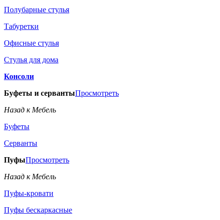
Полубарные стулья
Табуретки
Офисные стулья
Стулья для дома
Консоли
Буфеты и серванты
Просмотреть
Назад к Мебель
Буфеты
Серванты
Пуфы
Просмотреть
Назад к Мебель
Пуфы-кровати
Пуфы бескаркасные