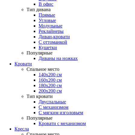
В офис
Тип дивана
Прямые
Угловые
Модульные
Реклайнеры
Диван-кровати
С оттоманкой
Кушетки
Популярные
Диваны на ножках
Кровати
Спальное место
140х200 см
160х200 см
180х200 см
200х200 см
Тип кровати
Двуспальные
С механизмом
С мягким изголовьем
Популярные
Кровати с механизмом
Кресла
Спальное место