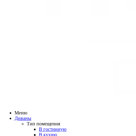
Меню
Диваны
Тип помещения
В гостинную
В кухню