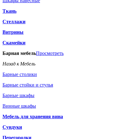
Шкафы навесные
Ткань
Стеллажи
Витрины
Скамейки
Барная мебель
Просмотреть
Назад к Мебель
Барные столики
Барные стойки и стулья
Барные шкафы
Винные шкафы
Мебель для хранения вина
Сундуки
Перегородки