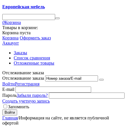
Европейская мебель
0
Корзина
Товары в корзине:
Корзина пуста
Корзина
Оформить заказ
Аккаунт
Заказы
Список сравнения
Отложенные товары
Отслеживание заказа
Отслеживание заказа
Войти
Регистрация
E-mail
Пароль
Забыли пароль?
Создать учетную запись
Запомнить
Войти
Главная
/
Информация на сайте, не является публичной
офертой