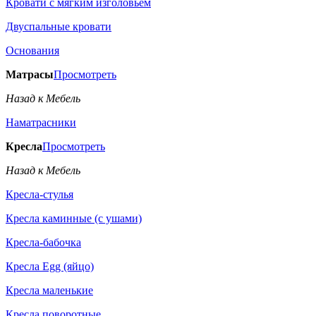
Кровати с мягким изголовьем
Двуспальные кровати
Основания
Матрасы
Просмотреть
Назад к Мебель
Наматрасники
Кресла
Просмотреть
Назад к Мебель
Кресла-стулья
Кресла каминные (с ушами)
Кресла-бабочка
Кресла Egg (яйцо)
Кресла маленькие
Кресла поворотные