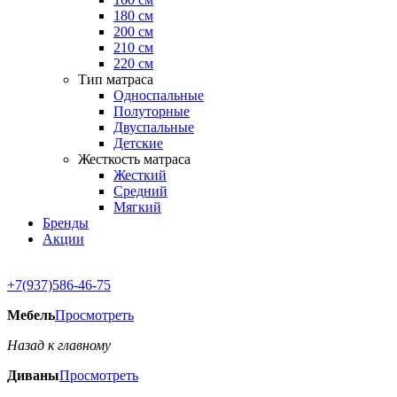
180 см
200 см
210 см
220 см
Тип матраса
Односпальные
Полуторные
Двуспальные
Детские
Жесткость матраса
Жесткий
Средний
Мягкий
Бренды
Акции
+7(937)586-46-75
Мебель
Просмотреть
Назад к главному
Диваны
Просмотреть