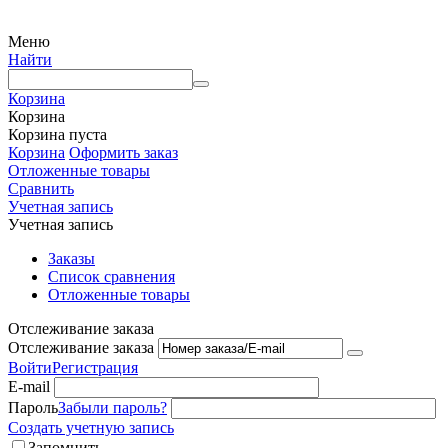
Меню
Найти
Корзина
Корзина
Корзина пуста
Корзина
Оформить заказ
Отложенные товары
Сравнить
Учетная запись
Учетная запись
Заказы
Список сравнения
Отложенные товары
Отслеживание заказа
Отслеживание заказа
Войти
Регистрация
E-mail
Пароль
Забыли пароль?
Создать учетную запись
Запомнить