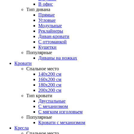
В офис
Тип дивана
Прямые
Угловые
Модульные
Реклайнеры
Диван-кровати
С оттоманкой
Кушетки
Популярные
Диваны на ножках
Кровати
Спальное место
140х200 см
160х200 см
180х200 см
200х200 см
Тип кровати
Двуспальные
С механизмом
С мягким изголовьем
Популярные
Кровати с механизмом
Кресла
Спальное место