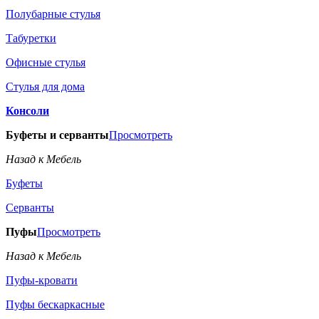
Полубарные стулья
Табуретки
Офисные стулья
Стулья для дома
Консоли
Буфеты и серванты
Просмотреть
Назад к Мебель
Буфеты
Серванты
Пуфы
Просмотреть
Назад к Мебель
Пуфы-кровати
Пуфы бескаркасные