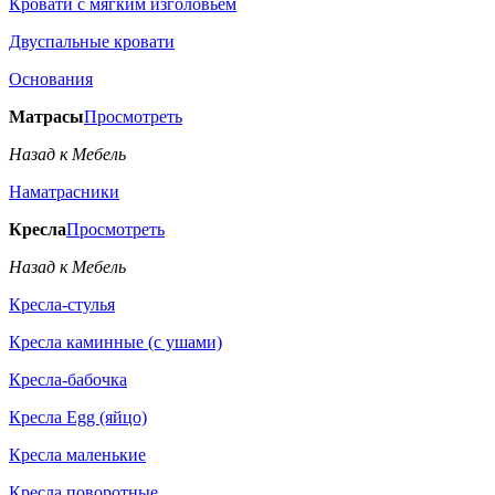
Кровати с мягким изголовьем
Двуспальные кровати
Основания
Матрасы
Просмотреть
Назад к Мебель
Наматрасники
Кресла
Просмотреть
Назад к Мебель
Кресла-стулья
Кресла каминные (с ушами)
Кресла-бабочка
Кресла Egg (яйцо)
Кресла маленькие
Кресла поворотные