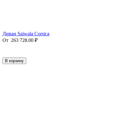
Диван Saiwala Corsica
От
263 728.00
₽
В корзину