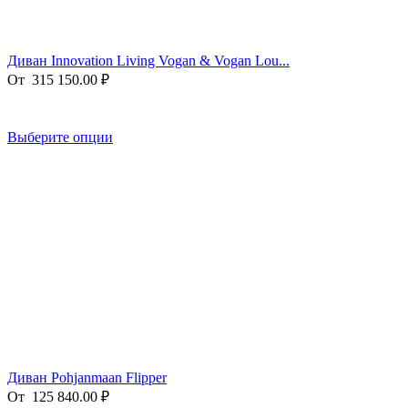
Диван Innovation Living Vogan & Vogan Lou...
От
315 150.00
₽
Выберите опции
Диван Pohjanmaan Flipper
От
125 840.00
₽