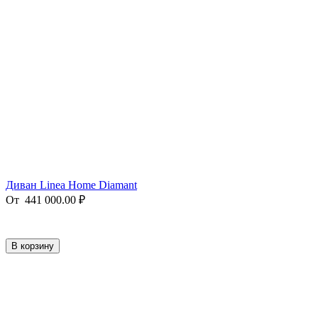
Диван Linea Home Diamant
От
441 000.00
₽
В корзину