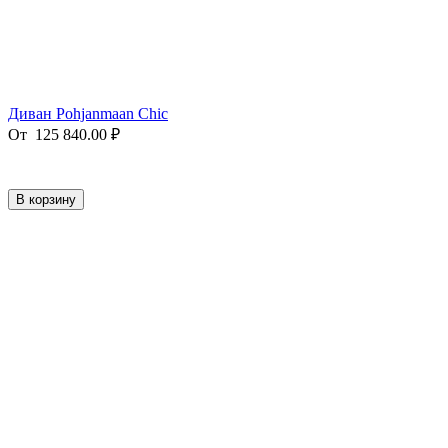
Диван Pohjanmaan Chic
От
125 840.00
₽
В корзину