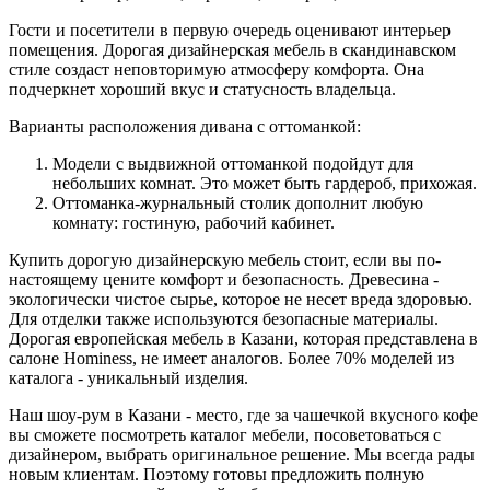
Гости и посетители в первую очередь оценивают интерьер
помещения. Дорогая дизайнерская мебель в скандинавском
стиле создаст неповторимую атмосферу комфорта. Она
подчеркнет хороший вкус и статусность владельца.
Варианты расположения дивана с оттоманкой:
Модели с выдвижной оттоманкой подойдут для
небольших комнат. Это может быть гардероб, прихожая.
Оттоманка-журнальный столик дополнит любую
комнату: гостиную, рабочий кабинет.
Купить дорогую дизайнерскую мебель стоит, если вы по-
настоящему цените комфорт и безопасность. Древесина -
экологически чистое сырье, которое не несет вреда здоровью.
Для отделки также используются безопасные материалы.
Дорогая европейская мебель в Казани, которая представлена в
салоне Hominess, не имеет аналогов. Более 70% моделей из
каталога - уникальный изделия.
Наш шоу-рум в Казани - место, где за чашечкой вкусного кофе
вы сможете посмотреть каталог мебели, посоветоваться с
дизайнером, выбрать оригинальное решение. Мы всегда рады
новым клиентам. Поэтому готовы предложить полную