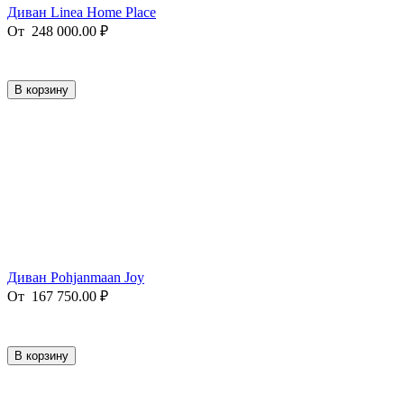
Диван Linea Home Place
От
248 000.00
₽
В корзину
Диван Pohjanmaan Joy
От
167 750.00
₽
В корзину