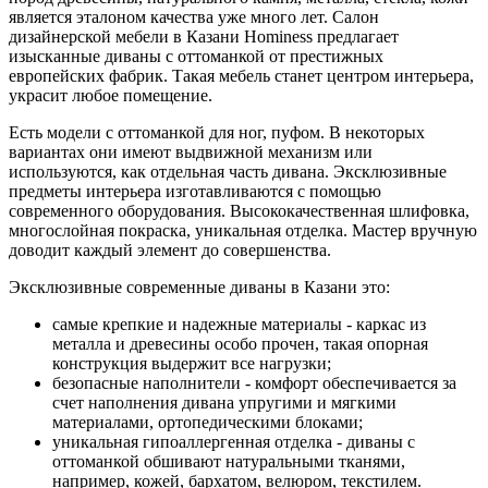
является эталоном качества уже много лет. Салон
дизайнерской мебели в Казани Hominess предлагает
изысканные диваны с оттоманкой от престижных
европейских фабрик. Такая мебель станет центром интерьера,
украсит любое помещение.
Есть модели с оттоманкой для ног, пуфом. В некоторых
вариантах они имеют выдвижной механизм или
используются, как отдельная часть дивана. Эксклюзивные
предметы интерьера изготавливаются с помощью
современного оборудования. Высококачественная шлифовка,
многослойная покраска, уникальная отделка. Мастер вручную
доводит каждый элемент до совершенства.
Эксклюзивные современные диваны в Казани это:
самые крепкие и надежные материалы - каркас из
металла и древесины особо прочен, такая опорная
конструкция выдержит все нагрузки;
безопасные наполнители - комфорт обеспечивается за
счет наполнения дивана упругими и мягкими
материалами, ортопедическими блоками;
уникальная гипоаллергенная отделка - диваны с
оттоманкой обшивают натуральными тканями,
например, кожей, бархатом, велюром, текстилем.