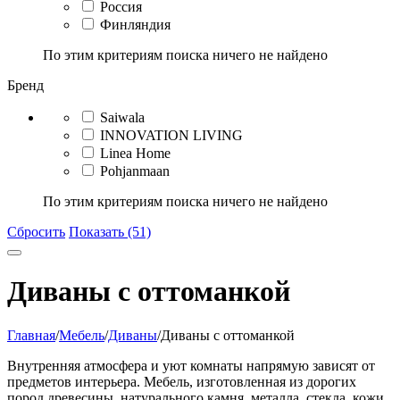
Россия
Финляндия
По этим критериям поиска ничего не найдено
Бренд
Saiwala
INNOVATION LIVING
Linea Home
Pohjanmaan
По этим критериям поиска ничего не найдено
Сбросить
Показать (51)
Диваны с оттоманкой
Главная
/
Мебель
/
Диваны
/
Диваны с оттоманкой
Внутренняя атмосфера и уют комнаты напрямую зависят от
предметов интерьера. Мебель, изготовленная из дорогих
пород древесины, натурального камня, металла, стекла, кожи