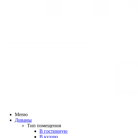
Меню
Диваны
Тип помещения
В гостинную
В кухню