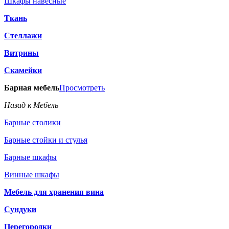
Шкафы навесные
Ткань
Стеллажи
Витрины
Скамейки
Барная мебель
Просмотреть
Назад к Мебель
Барные столики
Барные стойки и стулья
Барные шкафы
Винные шкафы
Мебель для хранения вина
Сундуки
Перегородки