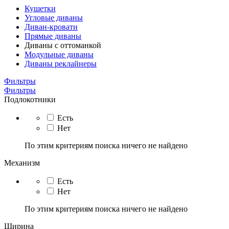
Кушетки
Угловые диваны
Диван-кровати
Прямые диваны
Диваны с оттоманкой
Модульные диваны
Диваны реклайнеры
Фильтры
Фильтры
Подлокотники
Есть
Нет
По этим критериям поиска ничего не найдено
Механизм
Есть
Нет
По этим критериям поиска ничего не найдено
Ширина