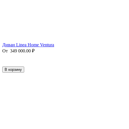
Диван Linea Home Ventura
От
349 000.00
₽
В корзину