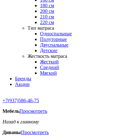
180 см
200 см
210 см
220 см
Тип матраса
Односпальные
Полуторные
Двуспальные
Детские
Жесткость матраса
Жесткий
Средний
Мягкий
Бренды
Акции
+7(937)586-46-75
Мебель
Просмотреть
Назад к главному
Диваны
Просмотреть