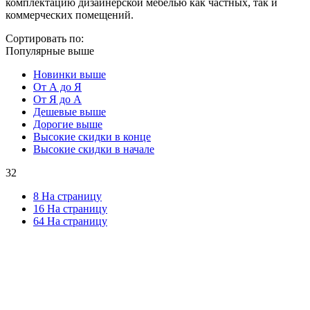
комплектацию дизайнерской мебелью как частных, так и
коммерческих помещений.
Сортировать по:
Популярные выше
Новинки выше
От А до Я
От Я до А
Дешевые выше
Дорогие выше
Высокие скидки в конце
Высокие скидки в начале
32
8 На страницу
16 На страницу
64 На страницу