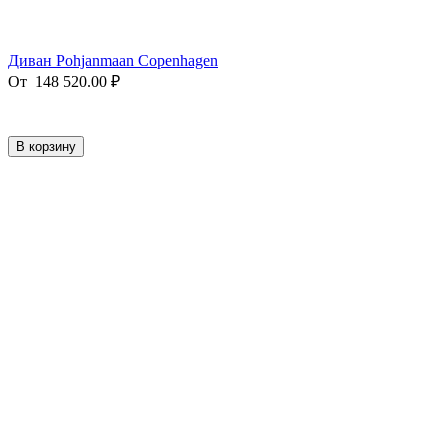
Диван Pohjanmaan Copenhagen
От
148 520.00
₽
В корзину