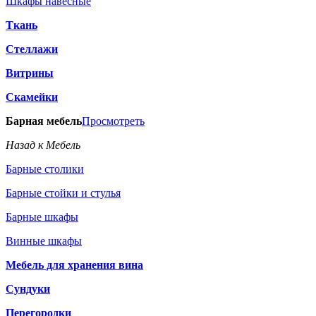
Шкафы навесные
Ткань
Стеллажи
Витрины
Скамейки
Барная мебель
Просмотреть
Назад к Мебель
Барные столики
Барные стойки и стулья
Барные шкафы
Винные шкафы
Мебель для хранения вина
Сундуки
Перегородки