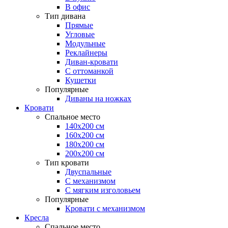
В офис
Тип дивана
Прямые
Угловые
Модульные
Реклайнеры
Диван-кровати
С оттоманкой
Кушетки
Популярные
Диваны на ножках
Кровати
Спальное место
140х200 см
160х200 см
180х200 см
200х200 см
Тип кровати
Двуспальные
С механизмом
С мягким изголовьем
Популярные
Кровати с механизмом
Кресла
Спальное место