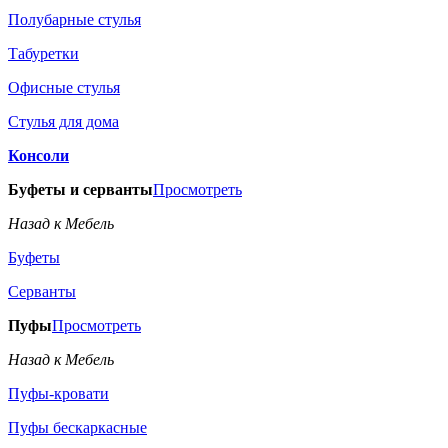
Полубарные стулья
Табуретки
Офисные стулья
Стулья для дома
Консоли
Буфеты и серванты
Просмотреть
Назад к Мебель
Буфеты
Серванты
Пуфы
Просмотреть
Назад к Мебель
Пуфы-кровати
Пуфы бескаркасные