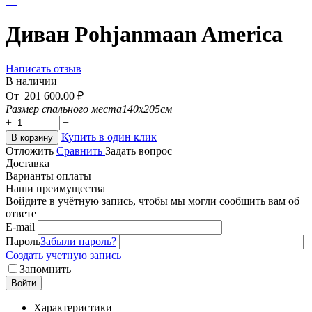
Диван Pohjanmaan America
Написать отзыв
В наличии
От
201 600.00
₽
Размер спального места
140x205см
+
−
Купить в один клик
В корзину
Отложить
Сравнить
Задать вопрос
Доставка
Варианты оплаты
Наши преимущества
Войдите в учётную запись, чтобы мы могли сообщить вам об
ответе
E-mail
Пароль
Забыли пароль?
Создать учетную запись
Запомнить
Войти
Характеристики