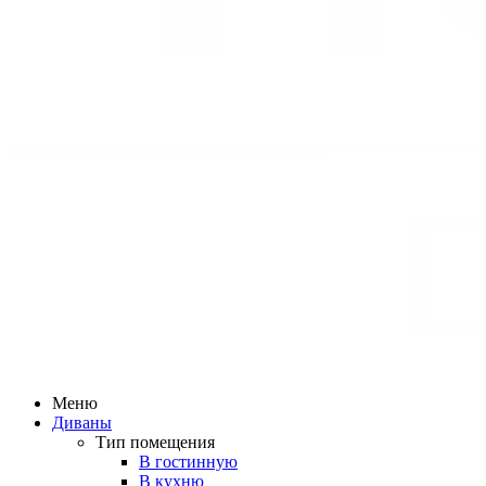
Меню
Диваны
Тип помещения
В гостинную
В кухню