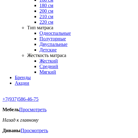
180 см
200 см
210 см
220 см
Тип матраса
Односпальные
Полуторные
Двуспальные
Детские
Жесткость матраса
Жесткий
Средний
Мягкий
Бренды
Акции
+7(937)586-46-75
Мебель
Просмотреть
Назад к главному
Диваны
Просмотреть