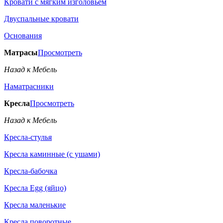
Кровати с мягким изголовьем
Двуспальные кровати
Основания
Матрасы
Просмотреть
Назад к Мебель
Наматрасники
Кресла
Просмотреть
Назад к Мебель
Кресла-стулья
Кресла каминные (с ушами)
Кресла-бабочка
Кресла Egg (яйцо)
Кресла маленькие
Кресла поворотные