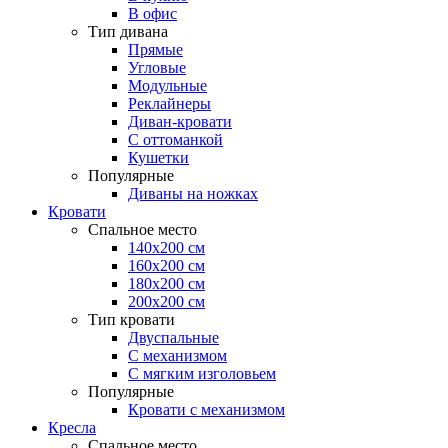
В офис
Тип дивана
Прямые
Угловые
Модульные
Реклайнеры
Диван-кровати
С оттоманкой
Кушетки
Популярные
Диваны на ножках
Кровати
Спальное место
140х200 см
160х200 см
180х200 см
200х200 см
Тип кровати
Двуспальные
С механизмом
С мягким изголовьем
Популярные
Кровати с механизмом
Кресла
Спальное место