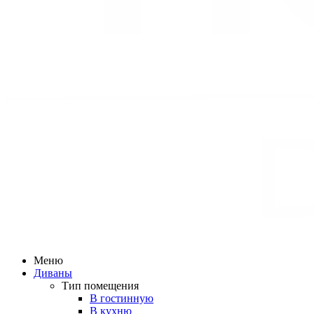
Меню
Диваны
Тип помещения
В гостинную
В кухню