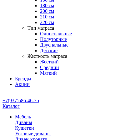
180 см
200 см
210 см
220 см
Тип матраса
Односпальные
Полуторные
Двуспальные
Детские
Жесткость матраса
Жесткий
Средний
Мягкий
Бренды
Акции
+7(937)586-46-75
Каталог
Мебель
Диваны
Кушетки
Угловые диваны
Диван-кровати