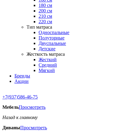
180 см
200 см
210 см
220 см
Тип матраса
Односпальные
Полуторные
Двуспальные
Детские
Жесткость матраса
Жесткий
Средний
Мягкий
Бренды
Акции
+7(937)586-46-75
Мебель
Просмотреть
Назад к главному
Диваны
Просмотреть