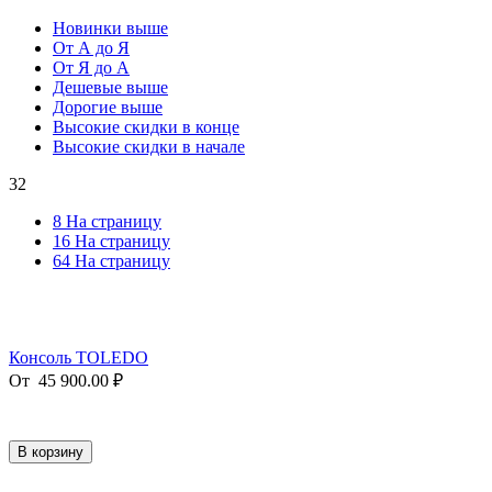
Новинки выше
От А до Я
От Я до А
Дешевые выше
Дорогие выше
Высокие скидки в конце
Высокие скидки в начале
32
8 На страницу
16 На страницу
64 На страницу
Консоль TOLEDO
От
45 900.00
₽
В корзину