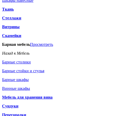
Шкафы навесные
Ткань
Стеллажи
Витрины
Скамейки
Барная мебель
Просмотреть
Назад к Мебель
Барные столики
Барные стойки и стулья
Барные шкафы
Винные шкафы
Мебель для хранения вина
Сундуки
Перегородки