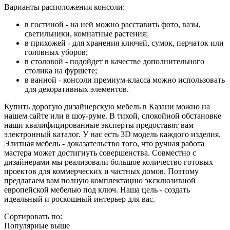
Варианты расположения консоли:
в гостиной - на ней можно расставить фото, вазы,
светильники, комнатные растения;
в прихожей - для хранения ключей, сумок, перчаток или
головных уборов;
в столовой - подойдет в качестве дополнительного
столика на фуршете;
в ванной - консоли премиум-класса можно использовать
для декоративных элементов.
Купить дорогую дизайнерскую мебель в Казани можно на
нашем сайте или в шоу-руме. В тихой, спокойной обстановке
наши квалифицированные эксперты предоставят вам
электронный каталог. У нас есть 3D модель каждого изделия.
Элитная мебель - доказательство того, что ручная работа
мастера может достигнуть совершенства. Совместно с
дизайнерами мы реализовали большое количество готовых
проектов для коммерческих и частных домов. Поэтому
предлагаем вам полную комплектацию эксклюзивной
европейской мебелью под ключ. Наша цель - создать
идеальный и роскошный интерьер для вас.
Сортировать по:
Популярные выше