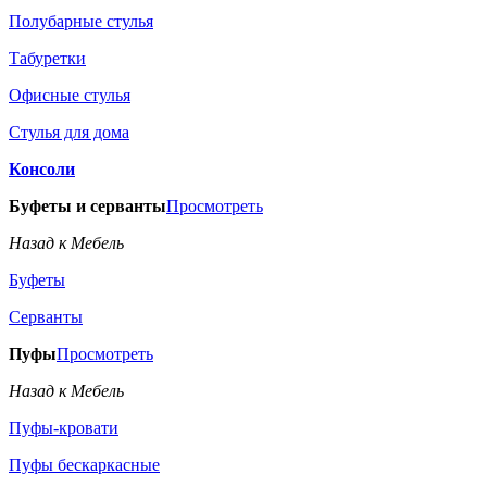
Полубарные стулья
Табуретки
Офисные стулья
Стулья для дома
Консоли
Буфеты и серванты
Просмотреть
Назад к Мебель
Буфеты
Серванты
Пуфы
Просмотреть
Назад к Мебель
Пуфы-кровати
Пуфы бескаркасные