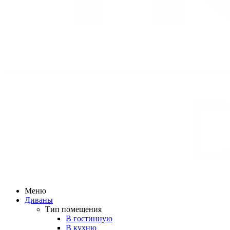
Меню
Диваны
Тип помещения
В гостинную
В кухню