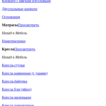
Кровати с мягким изголовьем
Двуспальные кровати
Основания
Матрасы
Просмотреть
Назад к Мебель
Наматрасники
Кресла
Просмотреть
Назад к Мебель
Кресла-стулья
Кресла каминные (с ушами)
Кресла-бабочка
Кресла Egg (яйцо)
Кресла маленькие
Кресла поворотные