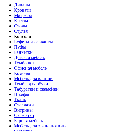
Диваны
Кровати
Матрасы
Кресла
Столы
Стулья
Консоли
Буфеты и серванты
Пуфы
Банкетки
Детская мебель
Тумбочки
Офисная мебель
Комоды
Мебель для ванной
Тумбы для обуви
Табуретки и скамейки
Шкафы
Ткань
Стеллажи
Витрины
Скамейки
Барная мебель
Мебель для хранения вина