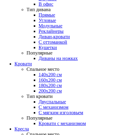
В офис
Тип дивана
Прямые
Угловые
Модульные
Реклайнеры
Диван-кровати
С оттоманкой
Кушетки
Популярные
Диваны на ножках
Кровати
Спальное место
140х200 см
160х200 см
180х200 см
200х200 см
Тип кровати
Двуспальные
С механизмом
С мягким изголовьем
Популярные
Кровати с механизмом
Кресла
Спальное место