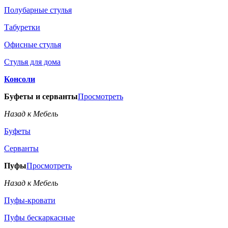
Полубарные стулья
Табуретки
Офисные стулья
Стулья для дома
Консоли
Буфеты и серванты
Просмотреть
Назад к Мебель
Буфеты
Серванты
Пуфы
Просмотреть
Назад к Мебель
Пуфы-кровати
Пуфы бескаркасные