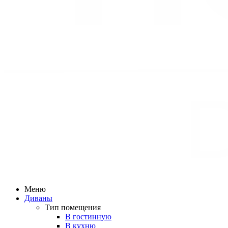
Меню
Диваны
Тип помещения
В гостинную
В кухню