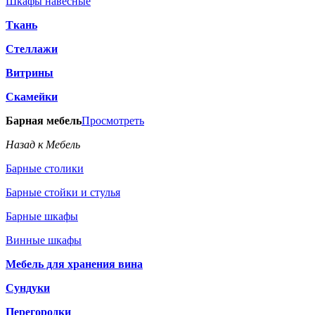
Шкафы навесные
Ткань
Стеллажи
Витрины
Скамейки
Барная мебель
Просмотреть
Назад к Мебель
Барные столики
Барные стойки и стулья
Барные шкафы
Винные шкафы
Мебель для хранения вина
Сундуки
Перегородки