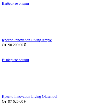
Выберите опции
Кресло Innovation Living Ample
От
90 200.00
₽
Выберите опции
Кресло Innovation Living Oldschool
От
97 625.00
₽