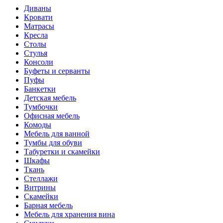
Диваны
Кровати
Матрасы
Кресла
Столы
Стулья
Консоли
Буфеты и серванты
Пуфы
Банкетки
Детская мебель
Тумбочки
Офисная мебель
Комоды
Мебель для ванной
Тумбы для обуви
Табуретки и скамейки
Шкафы
Ткань
Стеллажи
Витрины
Скамейки
Барная мебель
Мебель для хранения вина