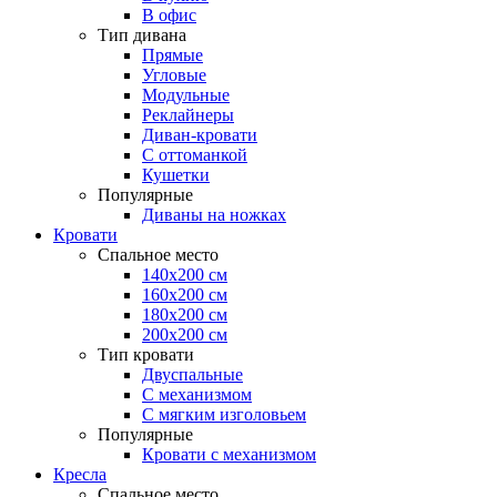
В офис
Тип дивана
Прямые
Угловые
Модульные
Реклайнеры
Диван-кровати
С оттоманкой
Кушетки
Популярные
Диваны на ножках
Кровати
Спальное место
140х200 см
160х200 см
180х200 см
200х200 см
Тип кровати
Двуспальные
С механизмом
С мягким изголовьем
Популярные
Кровати с механизмом
Кресла
Спальное место