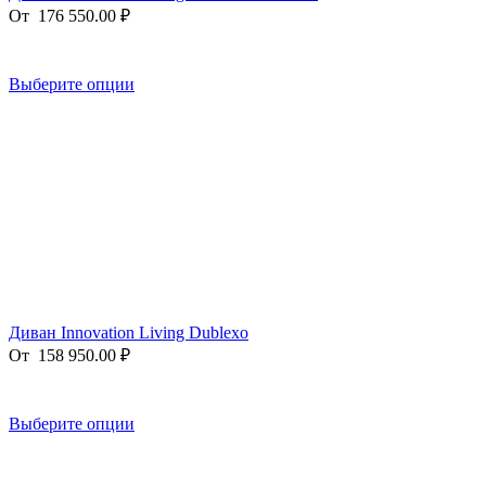
От
176 550.00
₽
Выберите опции
Диван Innovation Living Dublexo
От
158 950.00
₽
Выберите опции