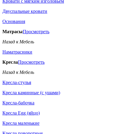
Кровати с мягким изголовьем
Двуспальные кровати
Основания
Матрасы
Просмотреть
Назад к Мебель
Наматрасники
Кресла
Просмотреть
Назад к Мебель
Кресла-стулья
Кресла каминные (с ушами)
Кресла-бабочка
Кресла Egg (яйцо)
Кресла маленькие
Кресла поворотные