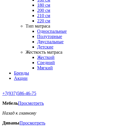
180 см
200 см
210 см
220 см
Тип матраса
Односпальные
Полуторные
Двуспальные
Детские
Жесткость матраса
Жесткий
Средний
Мягкий
Бренды
Акции
+7(937)586-46-75
Мебель
Просмотреть
Назад к главному
Диваны
Просмотреть