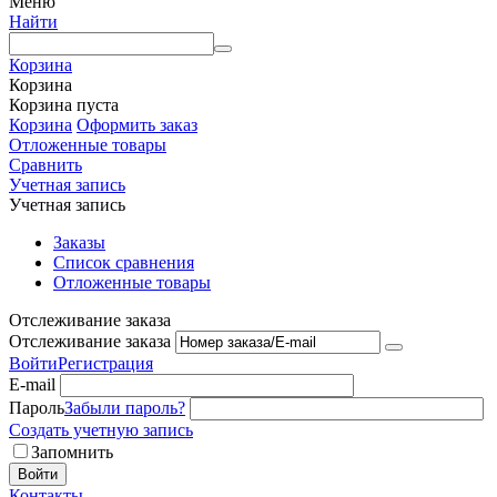
Меню
Найти
Корзина
Корзина
Корзина пуста
Корзина
Оформить заказ
Отложенные товары
Сравнить
Учетная запись
Учетная запись
Заказы
Список сравнения
Отложенные товары
Отслеживание заказа
Отслеживание заказа
Войти
Регистрация
E-mail
Пароль
Забыли пароль?
Создать учетную запись
Запомнить
Войти
Контакты