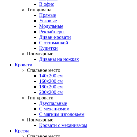
В офис
Тип дивана
Прямые
Угловые
Модульные
Реклайнеры
Диван-кровати
С оттоманкой
Кушетки
Популярные
Диваны на ножках
Кровати
Спальное место
140х200 см
160х200 см
180х200 см
200х200 см
Тип кровати
Двуспальные
С механизмом
С мягким изголовьем
Популярные
Кровати с механизмом
Кресла
Спальное место