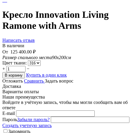
Кресло Innovation Living
Ramone with Arms
Написать отзыв
В наличии
От
125 400.00
₽
Размер спального места
90x200см
Цвет ткани:
+
−
Купить в один клик
В корзину
Отложить
Сравнить
Задать вопрос
Доставка
Варианты оплаты
Наши преимущества
Войдите в учётную запись, чтобы мы могли сообщить вам об
ответе
E-mail
Пароль
Забыли пароль?
Создать учетную запись
Запомнить