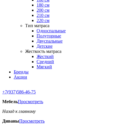
180 см
200 см
210 см
220 см
Тип матраса
Односпальные
Полуторные
Двуспальные
Детские
Жесткость матраса
Жесткий
Средний
Мягкий
Бренды
Акции
+7(937)586-46-75
Мебель
Просмотреть
Назад к главному
Диваны
Просмотреть