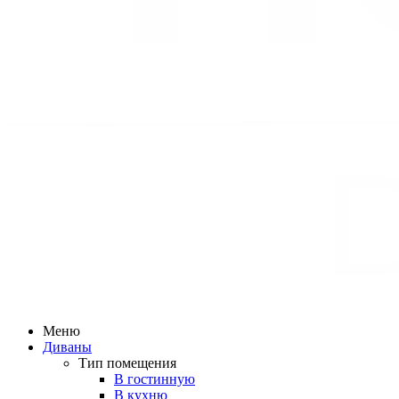
Меню
Диваны
Тип помещения
В гостинную
В кухню