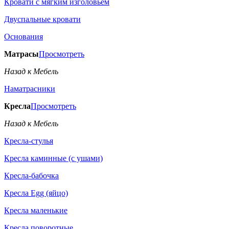
Кровати с мягким изголовьем
Двуспальные кровати
Основания
Матрасы
Просмотреть
Назад к Мебель
Наматрасники
Кресла
Просмотреть
Назад к Мебель
Кресла-стулья
Кресла каминные (с ушами)
Кресла-бабочка
Кресла Egg (яйцо)
Кресла маленькие
Кресла поворотные