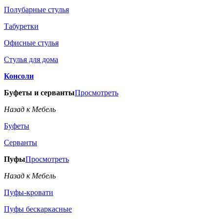
Полубарные стулья
Табуретки
Офисные стулья
Стулья для дома
Консоли
Буфеты и серванты
Просмотреть
Назад к Мебель
Буфеты
Серванты
Пуфы
Просмотреть
Назад к Мебель
Пуфы-кровати
Пуфы бескаркасные