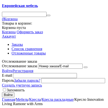
Европейская мебель
0
Корзина
Товары в корзине:
Корзина пуста
Корзина
Оформить заказ
Аккаунт
Заказы
Список сравнения
Отложенные товары
Отслеживание заказа
Отслеживание заказа
Войти
Регистрация
E-mail
Пароль
Забыли пароль?
Создать учетную запись
Запомнить
Войти
Главная
/
Мебель
/
Кресла
/
Кресла раскладные
/
Кресло Innovation
Living Ramone with Arms