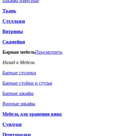
Шкафы навесные
Ткань
Стеллажи
Витрины
Скамейки
Барная мебель
Просмотреть
Назад к Мебель
Барные столики
Барные стойки и стулья
Барные шкафы
Винные шкафы
Мебель для хранения вина
Сундуки
Перегородки