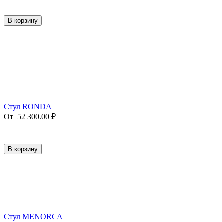
В корзину
Стул RONDA
От
52 300.00
₽
В корзину
Стул MENORCA