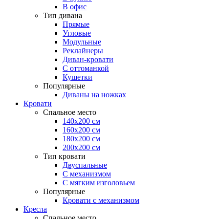
В офис
Тип дивана
Прямые
Угловые
Модульные
Реклайнеры
Диван-кровати
С оттоманкой
Кушетки
Популярные
Диваны на ножках
Кровати
Спальное место
140х200 см
160х200 см
180х200 см
200х200 см
Тип кровати
Двуспальные
С механизмом
С мягким изголовьем
Популярные
Кровати с механизмом
Кресла
Спальное место