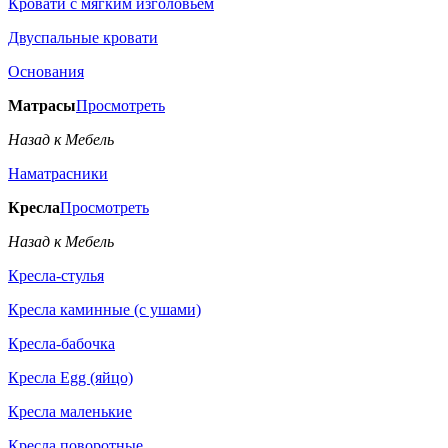
Кровати с мягким изголовьем
Двуспальные кровати
Основания
Матрасы
Просмотреть
Назад к Мебель
Наматрасники
Кресла
Просмотреть
Назад к Мебель
Кресла-стулья
Кресла каминные (с ушами)
Кресла-бабочка
Кресла Egg (яйцо)
Кресла маленькие
Кресла поворотные