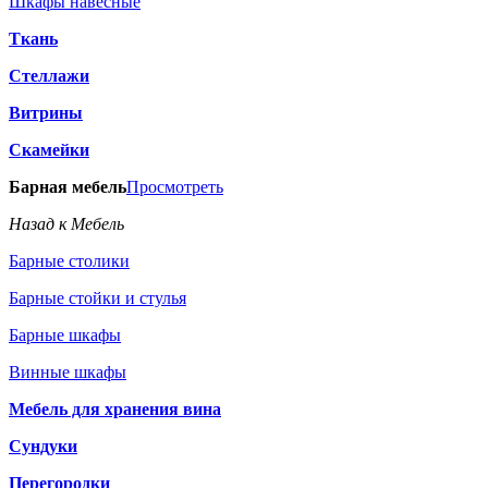
Шкафы навесные
Ткань
Стеллажи
Витрины
Скамейки
Барная мебель
Просмотреть
Назад к Мебель
Барные столики
Барные стойки и стулья
Барные шкафы
Винные шкафы
Мебель для хранения вина
Сундуки
Перегородки