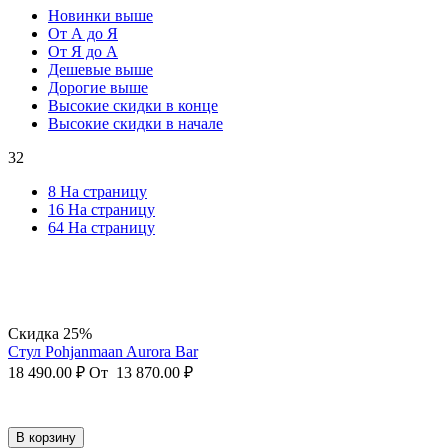
Новинки выше
От А до Я
От Я до А
Дешевые выше
Дорогие выше
Высокие скидки в конце
Высокие скидки в начале
32
8 На страницу
16 На страницу
64 На страницу
Скидка 25%
Стул Pohjanmaan Aurora Bar
18 490.00
₽
От
13 870.00
₽
В корзину