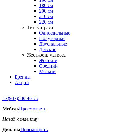
180 см
200 см
210 см
220 см
Тип матраса
Односпальные
Полуторные
Двуспальные
Детские
Жесткость матраса
Жесткий
Средний
Мягкий
Бренды
Акции
+7(937)586-46-75
Мебель
Просмотреть
Назад к главному
Диваны
Просмотреть