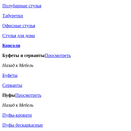
Полубарные стулья
Табуретки
Офисные стулья
Стулья для дома
Консоли
Буфеты и серванты
Просмотреть
Назад к Мебель
Буфеты
Серванты
Пуфы
Просмотреть
Назад к Мебель
Пуфы-кровати
Пуфы бескаркасные