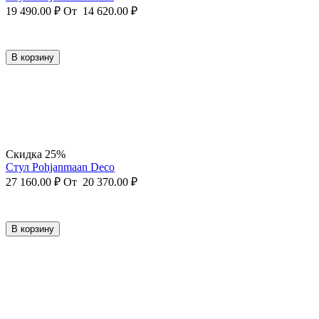
19 490.00
₽
От
14 620.00
₽
В корзину
Скидка 25%
Стул Pohjanmaan Deco
27 160.00
₽
От
20 370.00
₽
В корзину