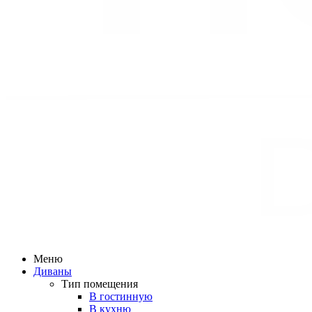
Меню
Диваны
Тип помещения
В гостинную
В кухню