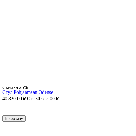
Скидка 25%
Стул Pohjanmaan Odense
40 820.00
₽
От
30 612.00
₽
В корзину