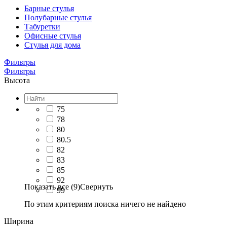
Барные стулья
Полубарные стулья
Табуретки
Офисные стулья
Стулья для дома
Фильтры
Фильтры
Высота
75
78
80
80.5
82
83
85
92
Показать все (9)
Свернуть
99
По этим критериям поиска ничего не найдено
Ширина