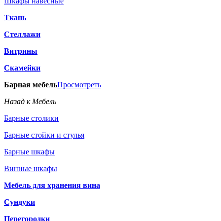
Шкафы навесные
Ткань
Стеллажи
Витрины
Скамейки
Барная мебель
Просмотреть
Назад к Мебель
Барные столики
Барные стойки и стулья
Барные шкафы
Винные шкафы
Мебель для хранения вина
Сундуки
Перегородки