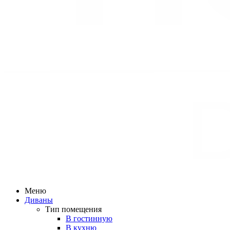
Меню
Диваны
Тип помещения
В гостинную
В кухню