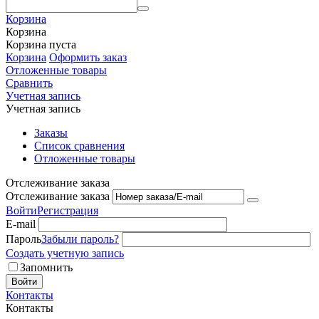
Корзина
Корзина
Корзина пуста
Корзина
Оформить заказ
Отложенные товары
Сравнить
Учетная запись
Учетная запись
Заказы
Список сравнения
Отложенные товары
Отслеживание заказа
Отслеживание заказа
Войти
Регистрация
E-mail
Пароль
Забыли пароль?
Создать учетную запись
Запомнить
Войти
Контакты
Контакты