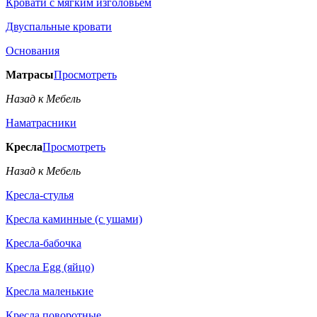
Кровати с мягким изголовьем
Двуспальные кровати
Основания
Матрасы
Просмотреть
Назад к Мебель
Наматрасники
Кресла
Просмотреть
Назад к Мебель
Кресла-стулья
Кресла каминные (с ушами)
Кресла-бабочка
Кресла Egg (яйцо)
Кресла маленькие
Кресла поворотные