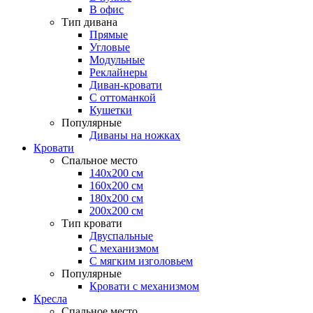
В офис
Тип дивана
Прямые
Угловые
Модульные
Реклайнеры
Диван-кровати
С оттоманкой
Кушетки
Популярные
Диваны на ножках
Кровати
Спальное место
140х200 см
160х200 см
180х200 см
200х200 см
Тип кровати
Двуспальные
С механизмом
С мягким изголовьем
Популярные
Кровати с механизмом
Кресла
Спальное место