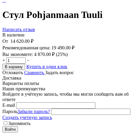
Стул Pohjanmaan Tuuli
Написать отзыв
В наличии
От
14 620.00
₽
Рекомендованная цена:
19 490.00
₽
Вы экономите:
4 870.00
₽
(
25
%)
+
−
Купить в один клик
В корзину
Отложить
Сравнить
Задать вопрос
Доставка
Варианты оплаты
Наши преимущества
Войдите в учётную запись, чтобы мы могли сообщить вам об
ответе
E-mail
Пароль
Забыли пароль?
Создать учетную запись
Запомнить
Войти