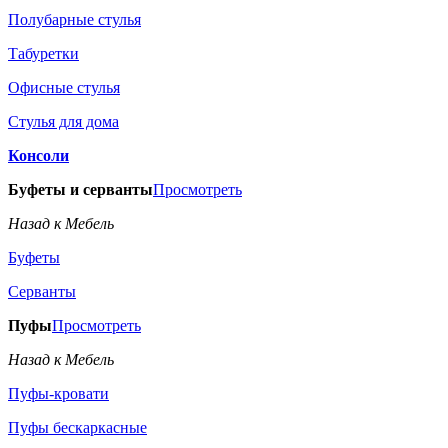
Полубарные стулья
Табуретки
Офисные стулья
Стулья для дома
Консоли
Буфеты и серванты
Просмотреть
Назад к Мебель
Буфеты
Серванты
Пуфы
Просмотреть
Назад к Мебель
Пуфы-кровати
Пуфы бескаркасные