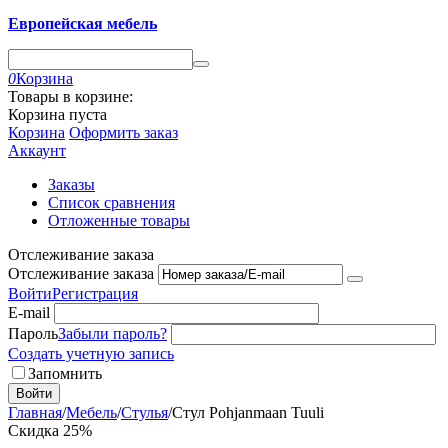
Европейская мебель
0
Корзина
Товары в корзине:
Корзина пуста
Корзина
Оформить заказ
Аккаунт
Заказы
Список сравнения
Отложенные товары
Отслеживание заказа
Отслеживание заказа
Войти
Регистрация
E-mail
Пароль
Забыли пароль?
Создать учетную запись
Запомнить
Войти
Главная
/
Мебель
/
Стулья
/
Стул Pohjanmaan Tuuli
Скидка 25%