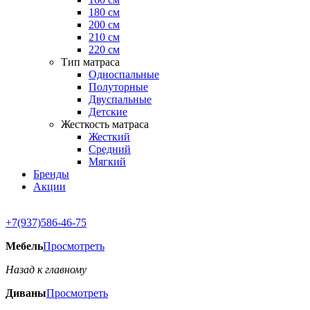
180 см
200 см
210 см
220 см
Тип матраса
Односпальные
Полуторные
Двуспальные
Детские
Жесткость матраса
Жесткий
Средний
Мягкий
Бренды
Акции
+7(937)586-46-75
Мебель
Просмотреть
Назад к главному
Диваны
Просмотреть