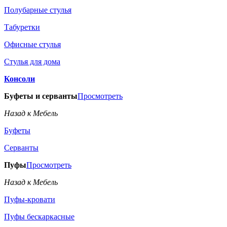
Полубарные стулья
Табуретки
Офисные стулья
Стулья для дома
Консоли
Буфеты и серванты
Просмотреть
Назад к Мебель
Буфеты
Серванты
Пуфы
Просмотреть
Назад к Мебель
Пуфы-кровати
Пуфы бескаркасные