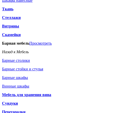
Шкафы навесные
Ткань
Стеллажи
Витрины
Скамейки
Барная мебель
Просмотреть
Назад к Мебель
Барные столики
Барные стойки и стулья
Барные шкафы
Винные шкафы
Мебель для хранения вина
Сундуки
Перегородки