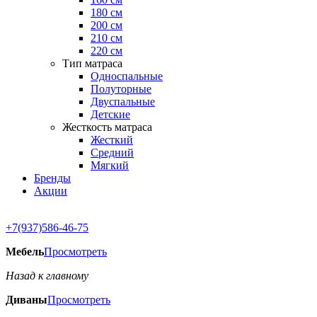
180 см
200 см
210 см
220 см
Тип матраса
Односпальные
Полуторные
Двуспальные
Детские
Жесткость матраса
Жесткий
Средний
Мягкий
Бренды
Акции
+7(937)586-46-75
Мебель
Просмотреть
Назад к главному
Диваны
Просмотреть