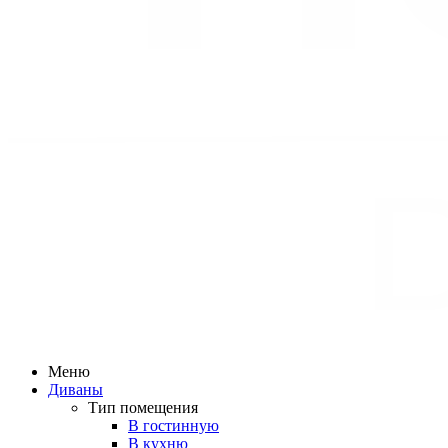
Меню
Диваны
Тип помещения
В гостинную
В кухню