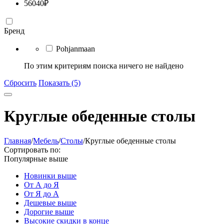
56040
₽
Бренд
Pohjanmaan
По этим критериям поиска ничего не найдено
Сбросить
Показать (5)
Круглые обеденные столы
Главная
/
Мебель
/
Столы
/
Круглые обеденные столы
Сортировать по:
Популярные выше
Новинки выше
От А до Я
От Я до А
Дешевые выше
Дорогие выше
Высокие скидки в конце