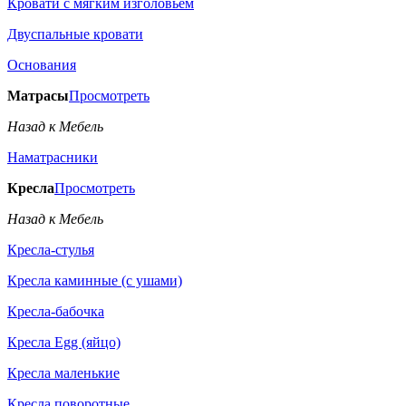
Кровати с мягким изголовьем
Двуспальные кровати
Основания
Матрасы
Просмотреть
Назад к Мебель
Наматрасники
Кресла
Просмотреть
Назад к Мебель
Кресла-стулья
Кресла каминные (с ушами)
Кресла-бабочка
Кресла Egg (яйцо)
Кресла маленькие
Кресла поворотные