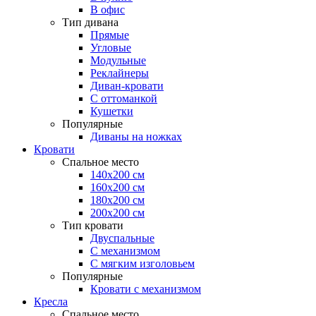
В офис
Тип дивана
Прямые
Угловые
Модульные
Реклайнеры
Диван-кровати
С оттоманкой
Кушетки
Популярные
Диваны на ножках
Кровати
Спальное место
140х200 см
160х200 см
180х200 см
200х200 см
Тип кровати
Двуспальные
С механизмом
С мягким изголовьем
Популярные
Кровати с механизмом
Кресла
Спальное место