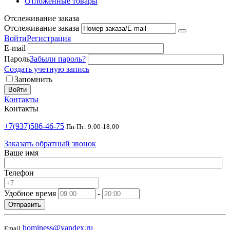
Отложенные товары
Отслеживание заказа
Отслеживание заказа
Войти
Регистрация
E-mail
Пароль
Забыли пароль?
Создать учетную запись
Запомнить
Войти
Контакты
Контакты
+7(937)586-46-75
Пн-Пт: 9:00-18:00
Заказать обратный звонок
Ваше имя
Телефон
Удобное время
-
Отправить
hominess@yandex.ru
Email