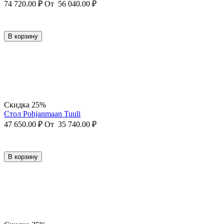
74 720.00
₽
От
56 040.00
₽
В корзину
Скидка 25%
Стол Pohjanmaan Tuuli
47 650.00
₽
От
35 740.00
₽
В корзину