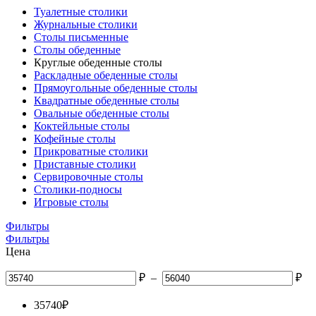
Туалетные столики
Журнальные столики
Столы письменные
Столы обеденные
Круглые обеденные столы
Раскладные обеденные столы
Прямоугольные обеденные столы
Квадратные обеденные столы
Овальные обеденные столы
Коктейльные столы
Кофейные столы
Прикроватные столики
Приставные столики
Сервировочные столы
Столики-подносы
Игровые столы
Фильтры
Фильтры
Цена
₽
–
₽
35740
₽