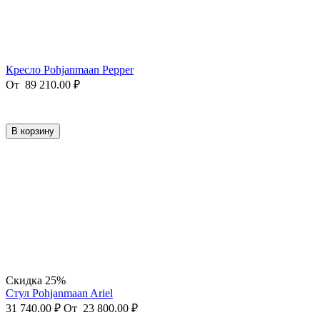
Кресло Pohjanmaan Pepper
От
89 210.00
₽
В корзину
Скидка 25%
Стул Pohjanmaan Ariel
31 740.00
₽
От
23 800.00
₽