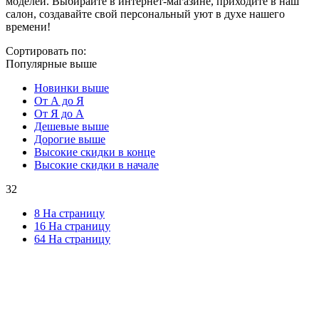
моделей. Выбирайте в интернет-магазине, приходите в наш
салон, создавайте свой персональный уют в духе нашего
времени!
Сортировать по:
Популярные выше
Новинки выше
От А до Я
От Я до А
Дешевые выше
Дорогие выше
Высокие скидки в конце
Высокие скидки в начале
32
8 На страницу
16 На страницу
64 На страницу