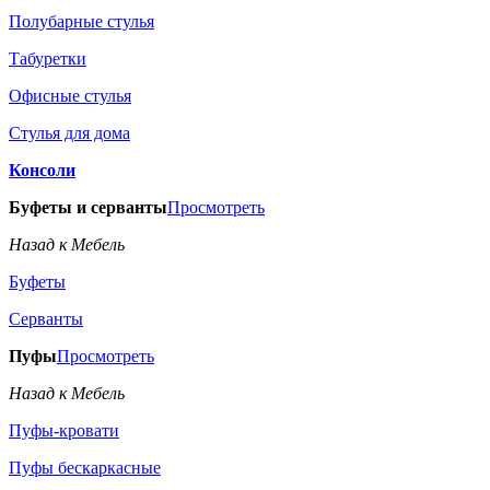
Полубарные стулья
Табуретки
Офисные стулья
Стулья для дома
Консоли
Буфеты и серванты
Просмотреть
Назад к Мебель
Буфеты
Серванты
Пуфы
Просмотреть
Назад к Мебель
Пуфы-кровати
Пуфы бескаркасные