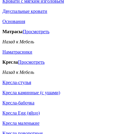
Кровати с мягким изголовьем
Двуспальные кровати
Основания
Матрасы
Просмотреть
Назад к Мебель
Наматрасники
Кресла
Просмотреть
Назад к Мебель
Кресла-стулья
Кресла каминные (с ушами)
Кресла-бабочка
Кресла Egg (яйцо)
Кресла маленькие
Кресла поворотные