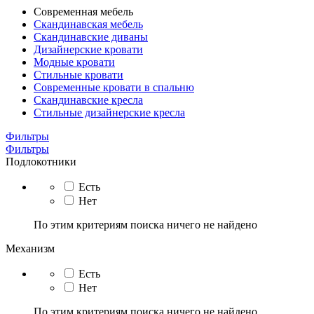
Современная мебель
Скандинавская мебель
Скандинавские диваны
Дизайнерские кровати
Модные кровати
Стильные кровати
Современные кровати в спальню
Скандинавские кресла
Стильные дизайнерские кресла
Фильтры
Фильтры
Подлокотники
Есть
Нет
По этим критериям поиска ничего не найдено
Механизм
Есть
Нет
По этим критериям поиска ничего не найдено