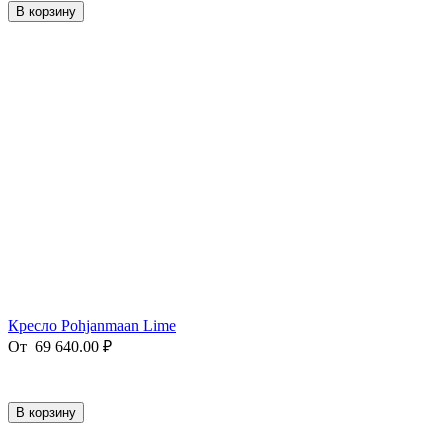
В корзину
Кресло Pohjanmaan Lime
От
69 640.00
₽
В корзину