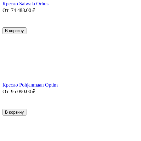
Кресло Saiwala Orhus
От
74 488.00
₽
В корзину
Кресло Pohjanmaan Optim
От
95 090.00
₽
В корзину