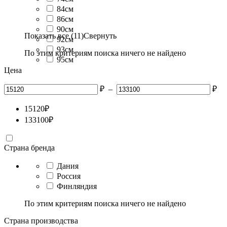
84см
86см
90см
Показать все (11)
Свернуть
92см
93см
По этим критериям поиска ничего не найдено
95см
Цена
₽
–
₽
15120
₽
133100
₽
Страна бренда
Дания
Россия
Финляндия
По этим критериям поиска ничего не найдено
Страна производства