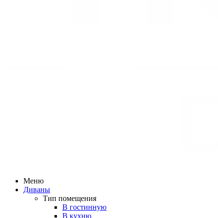
Меню
Диваны
Тип помещения
В гостинную
В кухню