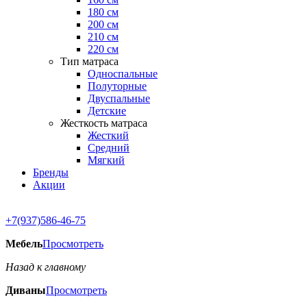
180 см
200 см
210 см
220 см
Тип матраса
Односпальные
Полуторные
Двуспальные
Детские
Жесткость матраса
Жесткий
Средний
Мягкий
Бренды
Акции
+7(937)586-46-75
Мебель
Просмотреть
Назад к главному
Диваны
Просмотреть