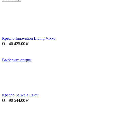
Кресло Innovation Living Vikko
От
40 425.00
₽
Выберите опции
Кресло Saiwala Eslov
От
90 544.00
₽