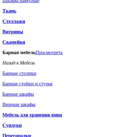
Шкафы навесные
Ткань
Стеллажи
Витрины
Скамейки
Барная мебель
Просмотреть
Назад к Мебель
Барные столики
Барные стойки и стулья
Барные шкафы
Винные шкафы
Мебель для хранения вина
Сундуки
Перегородки