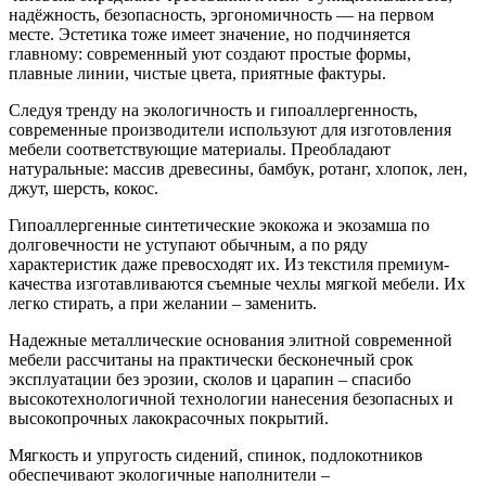
надёжность, безопасность, эргономичность — на первом
месте. Эстетика тоже имеет значение, но подчиняется
главному: современный уют создают простые формы,
плавные линии, чистые цвета, приятные фактуры.
Следуя тренду на экологичность и гипоаллергенность,
современные производители используют для изготовления
мебели соответствующие материалы. Преобладают
натуральные: массив древесины, бамбук, ротанг, хлопок, лен,
джут, шерсть, кокос.
Гипоаллергенные синтетические экокожа и экозамша по
долговечности не уступают обычным, а по ряду
характеристик даже превосходят их. Из текстиля премиум-
качества изготавливаются съемные чехлы мягкой мебели. Их
легко стирать, а при желании – заменить.
Надежные металлические основания элитной современной
мебели рассчитаны на практически бесконечный срок
эксплуатации без эрозии, сколов и царапин – спасибо
высокотехнологичной технологии нанесения безопасных и
высокопрочных лакокрасочных покрытий.
Мягкость и упругость сидений, спинок, подлокотников
обеспечивают экологичные наполнители –