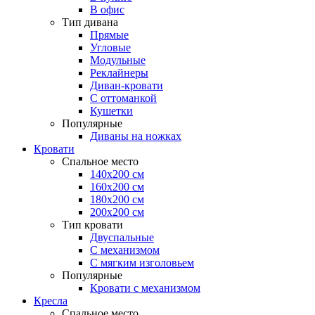
В офис
Тип дивана
Прямые
Угловые
Модульные
Реклайнеры
Диван-кровати
С оттоманкой
Кушетки
Популярные
Диваны на ножках
Кровати
Спальное место
140х200 см
160х200 см
180х200 см
200х200 см
Тип кровати
Двуспальные
С механизмом
С мягким изголовьем
Популярные
Кровати с механизмом
Кресла
Спальное место