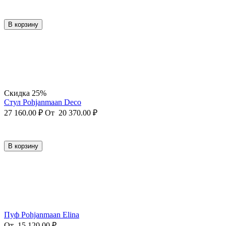
В корзину
Скидка 25%
Стул Pohjanmaan Deco
27 160.00
₽
От
20 370.00
₽
В корзину
Пуф Pohjanmaan Elina
От
15 120.00
₽