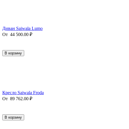
Диван Saiwala Lumo
От
44 500.00
₽
В корзину
Кресло Saiwala Froda
От
89 762.00
₽
В корзину