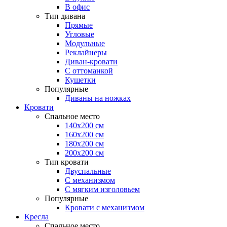
В офис
Тип дивана
Прямые
Угловые
Модульные
Реклайнеры
Диван-кровати
С оттоманкой
Кушетки
Популярные
Диваны на ножках
Кровати
Спальное место
140х200 см
160х200 см
180х200 см
200х200 см
Тип кровати
Двуспальные
С механизмом
С мягким изголовьем
Популярные
Кровати с механизмом
Кресла
Спальное место