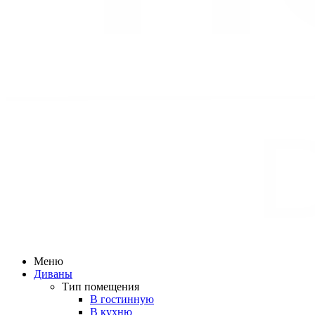
Меню
Диваны
Тип помещения
В гостинную
В кухню