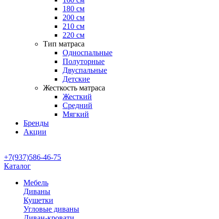
180 см
200 см
210 см
220 см
Тип матраса
Односпальные
Полуторные
Двуспальные
Детские
Жесткость матраса
Жесткий
Средний
Мягкий
Бренды
Акции
+7(937)586-46-75
Каталог
Мебель
Диваны
Кушетки
Угловые диваны
Диван-кровати