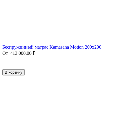
Беспружинный матрас Kamasana Motion 200x200
От
413 000.00
₽
В корзину