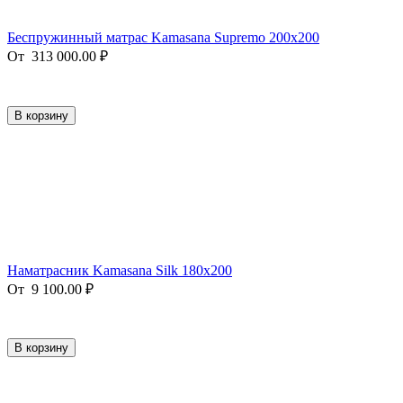
Беспружинный матрас Kamasana Supremo 200x200
От
313 000.00
₽
В корзину
Наматрасник Kamasana Silk 180x200
От
9 100.00
₽
В корзину