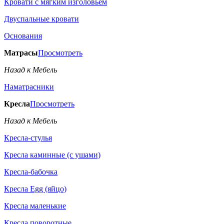
Кровати с мягким изголовьем
Двуспальные кровати
Основания
Матрасы
Просмотреть
Назад к Мебель
Наматрасники
Кресла
Просмотреть
Назад к Мебель
Кресла-стулья
Кресла каминные (с ушами)
Кресла-бабочка
Кресла Egg (яйцо)
Кресла маленькие
Кресла поворотные