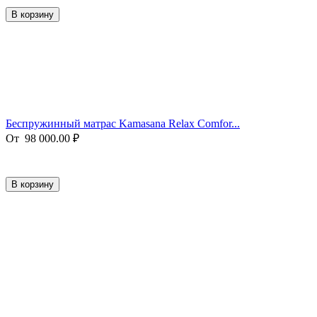
В корзину
Беспружинный матрас Kamasana Relax Comfor...
От
98 000.00
₽
В корзину