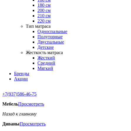
180 см
200 см
210 см
220 см
Тип матраса
Односпальные
Полуторные
Двуспальные
Детские
Жесткость матраса
Жесткий
Средний
Мягкий
Бренды
Акции
+7(937)586-46-75
Мебель
Просмотреть
Назад к главному
Диваны
Просмотреть