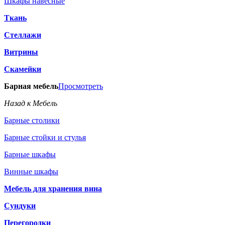
Шкафы навесные
Ткань
Стеллажи
Витрины
Скамейки
Барная мебель
Просмотреть
Назад к Мебель
Барные столики
Барные стойки и стулья
Барные шкафы
Винные шкафы
Мебель для хранения вина
Сундуки
Перегородки