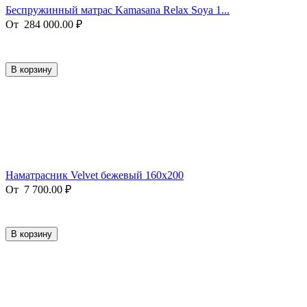
Беспружинный матрас Kamasana Relax Soya 1...
От
284 000.00
₽
В корзину
Наматрасник Velvet бежевый 160х200
От
7 700.00
₽
В корзину