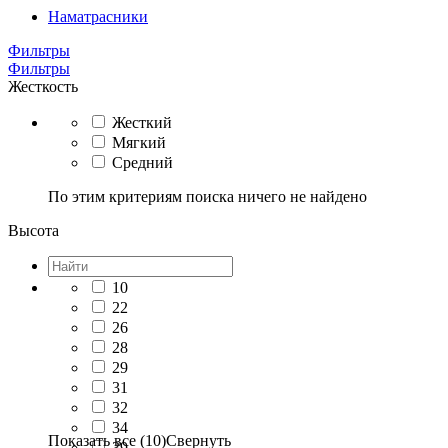
Наматрасники
Фильтры
Фильтры
Жесткость
Жесткий
Мягкий
Средний
По этим критериям поиска ничего не найдено
Высота
10
22
26
28
29
31
32
34
Показать все (10)
Свернуть
39