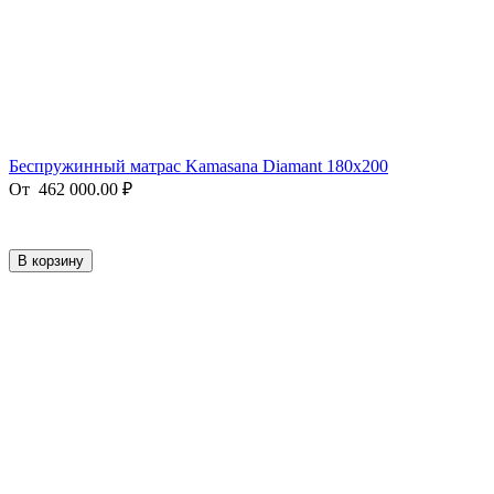
Беспружинный матрас Kamasana Diamant 180x200
От
462 000.00
₽
В корзину