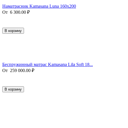
Наматрасник Kamasana Luna 160x200
От
6 300.00
₽
В корзину
Беспружинный матрас Kamasana Lila Soft 18...
От
259 000.00
₽
В корзину