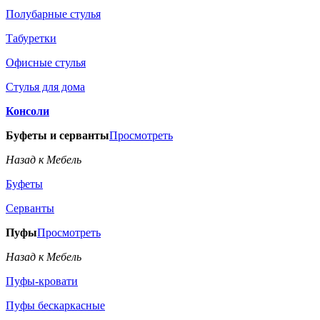
Полубарные стулья
Табуретки
Офисные стулья
Стулья для дома
Консоли
Буфеты и серванты
Просмотреть
Назад к Мебель
Буфеты
Серванты
Пуфы
Просмотреть
Назад к Мебель
Пуфы-кровати
Пуфы бескаркасные