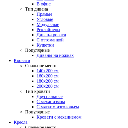
В офис
Тип дивана
Прямые
Угловые
Модульные
Реклайнеры
Диван-кровати
С оттоманкой
Кушетки
Популярные
Диваны на ножках
Кровати
Спальное место
140х200 см
160х200 см
180х200 см
200х200 см
Тип кровати
Двуспальные
С механизмом
С мягким изголовьем
Популярные
Кровати с механизмом
Кресла
Спальное место