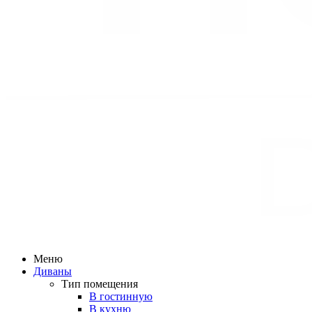
Меню
Диваны
Тип помещения
В гостинную
В кухню