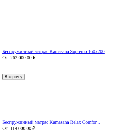
Беспружинный матрас Kamasana Supremo 160x200
От
262 000.00
₽
В корзину
Беспружинный матрас Kamasana Relax Comfor...
От
119 000.00
₽