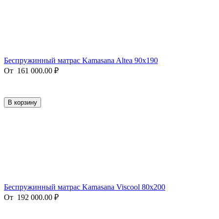
Беспружинный матрас Kamasana Altea 90х190
От
161 000.00
₽
В корзину
Беспружинный матрас Kamasana Viscool 80х200
От
192 000.00
₽