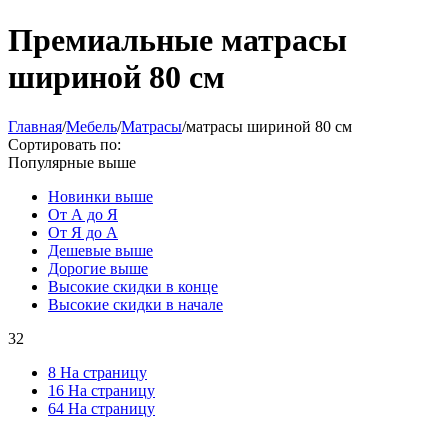
Премиальные матрасы
шириной 80 см
Главная
/
Мебель
/
Матрасы
/
матрасы шириной 80 см
Сортировать по:
Популярные выше
Новинки выше
От А до Я
От Я до А
Дешевые выше
Дорогие выше
Высокие скидки в конце
Высокие скидки в начале
32
8 На страницу
16 На страницу
64 На страницу