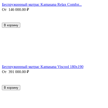
Беспружинный матрас Kamasana Relax Comfor...
От
146 000.00
₽
В корзину
Беспружинный матрас Kamasana Viscool 180х190
От
391 000.00
₽
В корзину