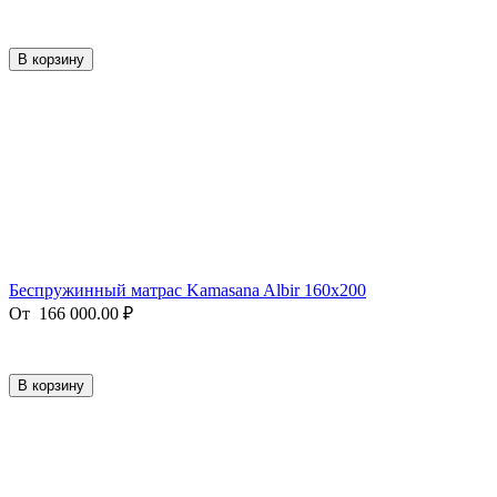
В корзину
Беспружинный матрас Kamasana Albir 160x200
От
166 000.00
₽
В корзину