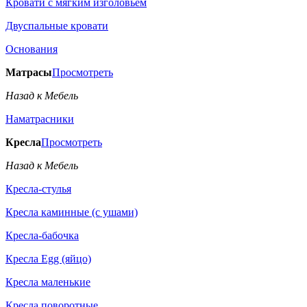
Кровати с мягким изголовьем
Двуспальные кровати
Основания
Матрасы
Просмотреть
Назад к Мебель
Наматрасники
Кресла
Просмотреть
Назад к Мебель
Кресла-стулья
Кресла каминные (с ушами)
Кресла-бабочка
Кресла Egg (яйцо)
Кресла маленькие
Кресла поворотные