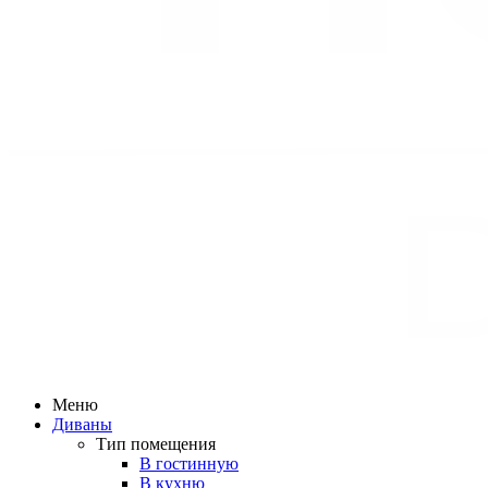
Меню
Диваны
Тип помещения
В гостинную
В кухню