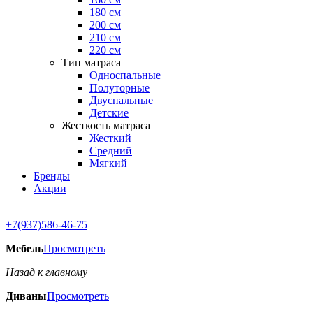
180 см
200 см
210 см
220 см
Тип матраса
Односпальные
Полуторные
Двуспальные
Детские
Жесткость матраса
Жесткий
Средний
Мягкий
Бренды
Акции
+7(937)586-46-75
Мебель
Просмотреть
Назад к главному
Диваны
Просмотреть