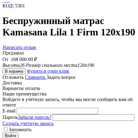
КОД:
5301
Беспружинный матрас
Kamasana Lila 1 Firm 120x190
Написать отзыв
Предзаказ
От
168 000.00
₽
Высота
26
Размер спального места
120x190
Купить в один клик
В корзину
Отложить
Сравнить
Задать вопрос
Доставка
Варианты оплаты
Наши преимущества
Войдите в учётную запись, чтобы мы могли сообщить вам об
ответе
E-mail
Пароль
Забыли пароль?
Создать учетную запись
Запомнить
Войти