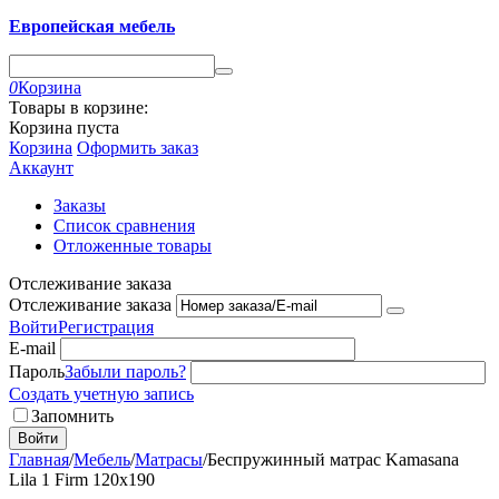
Европейская мебель
0
Корзина
Товары в корзине:
Корзина пуста
Корзина
Оформить заказ
Аккаунт
Заказы
Список сравнения
Отложенные товары
Отслеживание заказа
Отслеживание заказа
Войти
Регистрация
E-mail
Пароль
Забыли пароль?
Создать учетную запись
Запомнить
Войти
Главная
/
Мебель
/
Матрасы
/
Беспружинный матрас Kamasana
Lila 1 Firm 120x190