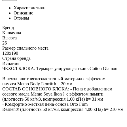
Характеристики
Описание
Отзывы
Бренд
Kamasana
Высота
26
Размер спального места
120x190
Страна бренда
Испания
ЧЕХОЛ БЛОКА: Терморегулирующая ткань Cotton Glamour
В чехол вшит вязкоэластичный материал с эффектом
памяти Memo Body Ikon® h = 20 мм
СОСТАВ ОСНОВНОГО БЛОКА: - Пена с добавлением
соевого масла Memo Soya Ikon® с эффектом памяти
(плотность 50 кг/м3, компрессия 1,60 кПа) h= 31 мм
- Комфортно-жёсткая пена-основа Orto Firm
Resilen® (плотность 50 кг/м3, компрессия 4,00 кПа) h= 210 мм