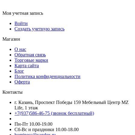
Моя учетная запись
Войти
Создать учетную запись
Магазин
О нас
Обратная связь
Торговые марки
Карта сайта
Блог
Политика конфиденциальности
Оферта
Контакты
г. Казань, Проспект Победы 159 Мебельный Центр MZ
Life, 1 этаж
+7(937)586-46-75 (звонок бесплатный)
Пн-Пт 10.00-19.00
Сб-Вс и праздники 10.00-18.00
hominess@yandex.ru