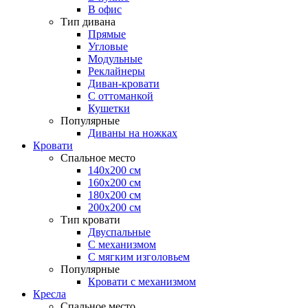
В офис
Тип дивана
Прямые
Угловые
Модульные
Реклайнеры
Диван-кровати
С оттоманкой
Кушетки
Популярные
Диваны на ножках
Кровати
Спальное место
140х200 см
160х200 см
180х200 см
200х200 см
Тип кровати
Двуспальные
С механизмом
С мягким изголовьем
Популярные
Кровати с механизмом
Кресла
Спальное место