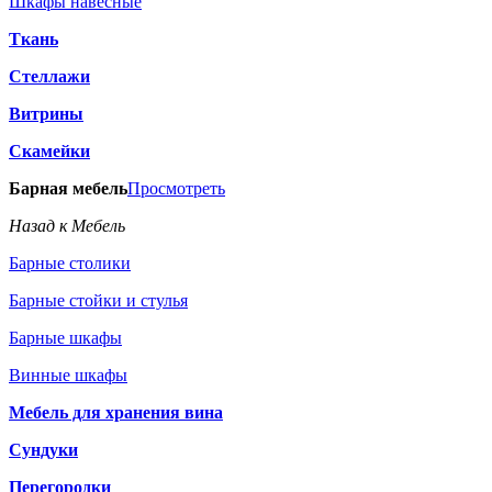
Шкафы навесные
Ткань
Стеллажи
Витрины
Скамейки
Барная мебель
Просмотреть
Назад к Мебель
Барные столики
Барные стойки и стулья
Барные шкафы
Винные шкафы
Мебель для хранения вина
Сундуки
Перегородки