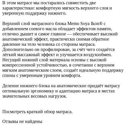
В этом матрасе мы постарались совместить две
характеристики: комфортную мягкость верхнего слоя и
уверенную поддержку нижнего.
Верхний слой матрасного блока Memo Soya Ikon® с
добавлением соевого масла обладает эффектом памяти,
отлично дышит и самое главное — обеспечивает высокий
анатомический эффект, практически снимая обратное
давление на тело человека со стороны матраса.
Дополнительно он профилирован, за счёт чего создаётся
лёгкий массажный эффект и улучшается воздухообмен.
Несущий нижний слой материала основы с высокой
компрессионной устойчивостью, в сочетании с верхним
мягким анатомическим слоем, создаёт идеальную поддержку
спины с умеренным уровнем комфорта.
Деление нижнего блока на анатомические придаёт матрасу
оптимальную эргономику и адаптацию матраса в местах
значительных весовых нагрузок.
Посмотреть краткий обзор матраса.
Отзывы не найдены