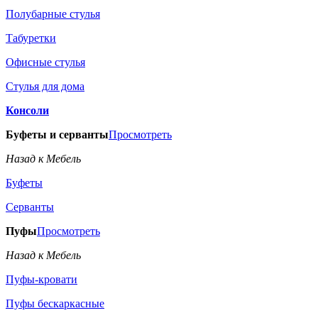
Полубарные стулья
Табуретки
Офисные стулья
Стулья для дома
Консоли
Буфеты и серванты
Просмотреть
Назад к Мебель
Буфеты
Серванты
Пуфы
Просмотреть
Назад к Мебель
Пуфы-кровати
Пуфы бескаркасные