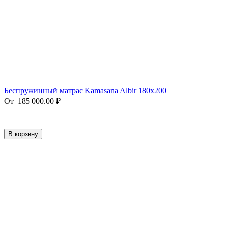
Беспружинный матрас Kamasana Albir 180x200
От
185 000.00
₽
В корзину