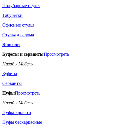
Полубарные стулья
Табуретки
Офисные стулья
Стулья для дома
Консоли
Буфеты и серванты
Просмотреть
Назад к Мебель
Буфеты
Серванты
Пуфы
Просмотреть
Назад к Мебель
Пуфы-кровати
Пуфы бескаркасные