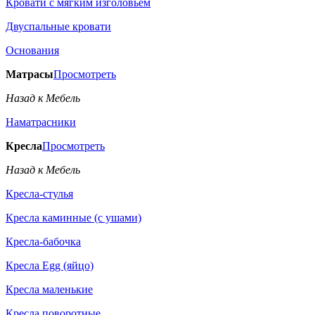
Кровати с мягким изголовьем
Двуспальные кровати
Основания
Матрасы
Просмотреть
Назад к Мебель
Наматрасники
Кресла
Просмотреть
Назад к Мебель
Кресла-стулья
Кресла каминные (с ушами)
Кресла-бабочка
Кресла Egg (яйцо)
Кресла маленькие
Кресла поворотные