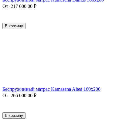
От
217 000.00
₽
В корзину
Беспружинный матрас Kamasana Altea 160x200
От
266 000.00
₽
В корзину