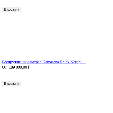
В корзину
Беспружинный матрас Kamasana Relax Neropu...
От
189 000.00
₽
В корзину