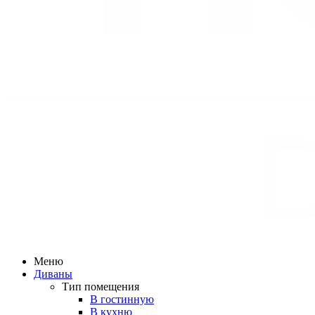
Меню
Диваны
Тип помещения
В гостинную
В кухню