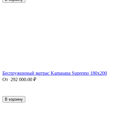
Беспружинный матрас Kamasana Supremo 180x200
От
292 000.00
₽
В корзину