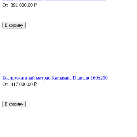
От
391 000.00
₽
В корзину
Беспружинный матрас Kamasana Diamant 160x200
От
417 000.00
₽
В корзину