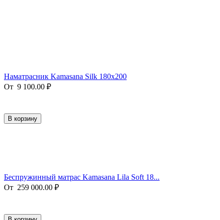
Наматрасник Kamasana Silk 180x200
От
9 100.00
₽
В корзину
Беспружинный матрас Kamasana Lila Soft 18...
От
259 000.00
₽
В корзину