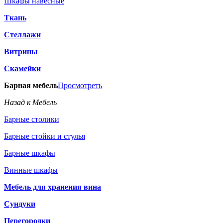
Шкафы навесные
Ткань
Стеллажи
Витрины
Скамейки
Барная мебель
Просмотреть
Назад к Мебель
Барные столики
Барные стойки и стулья
Барные шкафы
Винные шкафы
Мебель для хранения вина
Сундуки
Перегородки