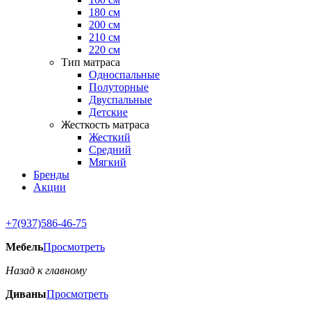
180 см
200 см
210 см
220 см
Тип матраса
Односпальные
Полуторные
Двуспальные
Детские
Жесткость матраса
Жесткий
Средний
Мягкий
Бренды
Акции
+7(937)586-46-75
Мебель
Просмотреть
Назад к главному
Диваны
Просмотреть