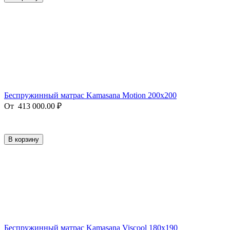
Беспружинный матрас Kamasana Motion 200x200
От
413 000.00
₽
В корзину
Беспружинный матрас Kamasana Viscool 180х190