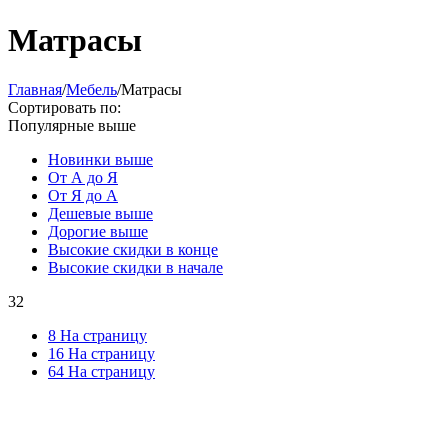
Матрасы
Главная
/
Мебель
/
Матрасы
Сортировать по:
Популярные выше
Новинки выше
От А до Я
От Я до А
Дешевые выше
Дорогие выше
Высокие скидки в конце
Высокие скидки в начале
32
8 На страницу
16 На страницу
64 На страницу