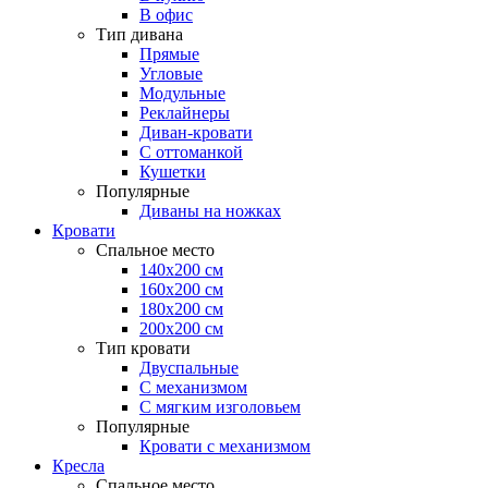
В офис
Тип дивана
Прямые
Угловые
Модульные
Реклайнеры
Диван-кровати
С оттоманкой
Кушетки
Популярные
Диваны на ножках
Кровати
Спальное место
140х200 см
160х200 см
180х200 см
200х200 см
Тип кровати
Двуспальные
С механизмом
С мягким изголовьем
Популярные
Кровати с механизмом
Кресла
Спальное место