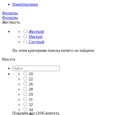
Наматрасники
Фильтры
Фильтры
Жесткость
Жесткий
Мягкий
Средний
По этим критериям поиска ничего не найдено
Высота
10
22
26
28
29
31
32
34
Показать все (10)
Свернуть
39