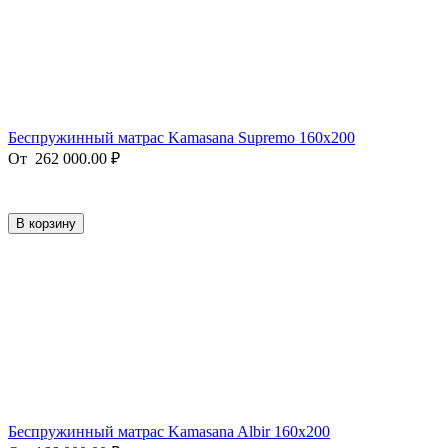
Беспружинный матрас Kamasana Supremo 160x200
От
262 000.00
₽
В корзину
Беспружинный матрас Kamasana Albir 160x200