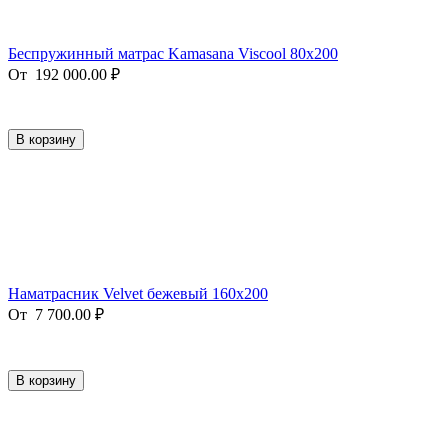
Беспружинный матрас Kamasana Viscool 80х200
От
192 000.00
₽
В корзину
Наматрасник Velvet бежевый 160х200
От
7 700.00
₽
В корзину