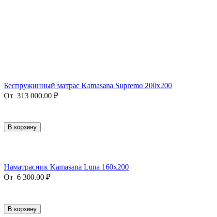
Беспружинный матрас Kamasana Supremo 200x200
От
313 000.00
₽
В корзину
Наматрасник Kamasana Luna 160x200
От
6 300.00
₽
В корзину