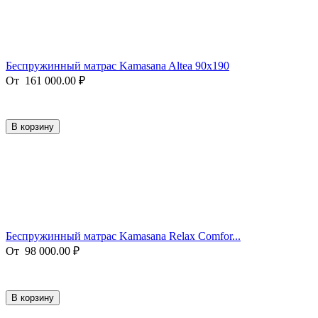
Беспружинный матрас Kamasana Altea 90х190
От
161 000.00
₽
В корзину
Беспружинный матрас Kamasana Relax Comfor...
От
98 000.00
₽
В корзину