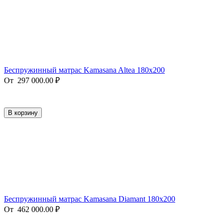
Беспружинный матрас Kamasana Altea 180x200
От
297 000.00
₽
В корзину
Беспружинный матрас Kamasana Diamant 180x200
От
462 000.00
₽