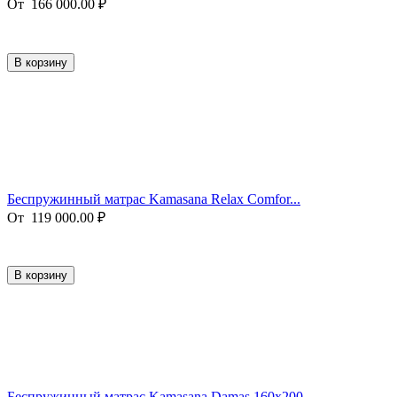
От
166 000.00
₽
В корзину
Беспружинный матрас Kamasana Relax Comfor...
От
119 000.00
₽
В корзину
Беспружинный матрас Kamasana Damas 160x200