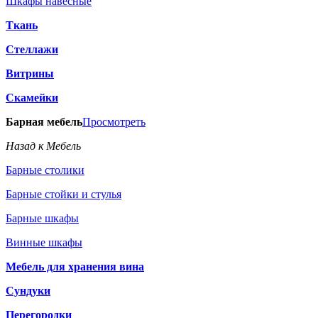
Шкафы навесные
Ткань
Стеллажи
Витрины
Скамейки
Барная мебель
Просмотреть
Назад к Мебель
Барные столики
Барные стойки и стулья
Барные шкафы
Винные шкафы
Мебель для хранения вина
Сундуки
Перегородки