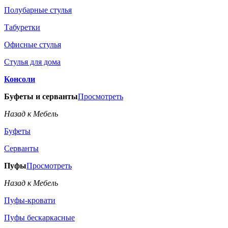
Полубарные стулья
Табуретки
Офисные стулья
Стулья для дома
Консоли
Буфеты и серванты
Просмотреть
Назад к Мебель
Буфеты
Серванты
Пуфы
Просмотреть
Назад к Мебель
Пуфы-кровати
Пуфы бескаркасные