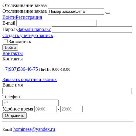
Отслеживание заказа
Отслеживание заказа
Войти
Регистрация
E-mail
Пароль
Забыли пароль?
Создать учетную запись
Запомнить
Войти
Контакты
Контакты
+7(937)586-46-75
Пн-Пт: 9:00-18:00
Заказать обратный звонок
Ваше имя
Телефон
Удобное время
-
Отправить
hominess@yandex.ru
Email