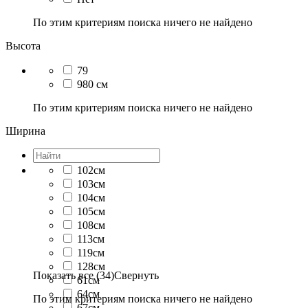
По этим критериям поиска ничего не найдено
Высота
79
980 см
По этим критериям поиска ничего не найдено
Ширина
102см
103см
104см
105см
108см
113см
119см
128см
Показать все (34)
Свернуть
61см
64см
По этим критериям поиска ничего не найдено
67см