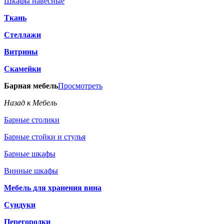
Шкафы навесные
Ткань
Стеллажи
Витрины
Скамейки
Барная мебель
Просмотреть
Назад к Мебель
Барные столики
Барные стойки и стулья
Барные шкафы
Винные шкафы
Мебель для хранения вина
Сундуки
Перегородки