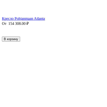
Кресло Pohjanmaan Atlanta
От
154 308.00
₽
В корзину