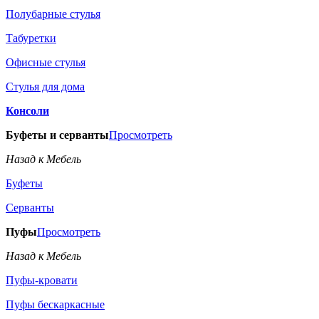
Полубарные стулья
Табуретки
Офисные стулья
Стулья для дома
Консоли
Буфеты и серванты
Просмотреть
Назад к Мебель
Буфеты
Серванты
Пуфы
Просмотреть
Назад к Мебель
Пуфы-кровати
Пуфы бескаркасные