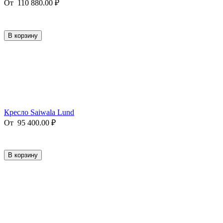
От
110 880.00
₽
В корзину
Кресло Saiwala Lund
От
95 400.00
₽
В корзину