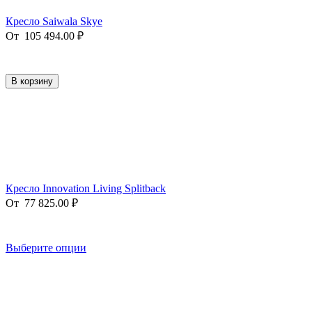
Кресло Saiwala Skye
От
105 494.00
₽
В корзину
Кресло Innovation Living Splitback
От
77 825.00
₽
Выберите опции