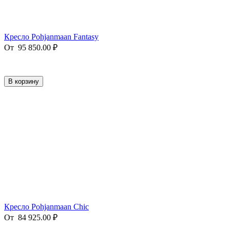
Кресло Pohjanmaan Fantasy
От
95 850.00
₽
В корзину
Кресло Pohjanmaan Chic
От
84 925.00
₽