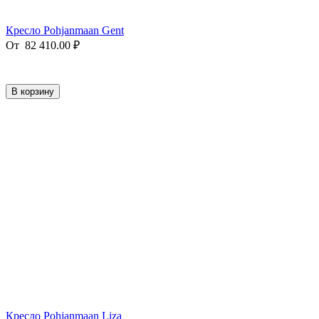
Кресло Pohjanmaan Gent
От
82 410.00
₽
В корзину
Кресло Pohjanmaan Liza