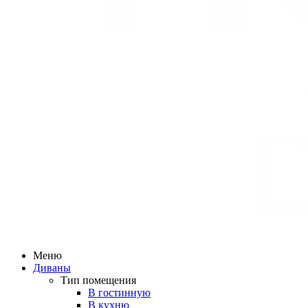
Меню
Диваны
Тип помещения
В гостинную
В кухню