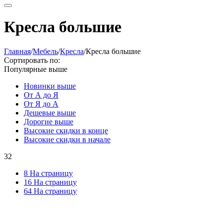
Кресла большие
Главная
/
Мебель
/
Кресла
/
Кресла большие
Сортировать по:
Популярные выше
Новинки выше
От А до Я
От Я до А
Дешевые выше
Дорогие выше
Высокие скидки в конце
Высокие скидки в начале
32
8 На страницу
16 На страницу
64 На страницу