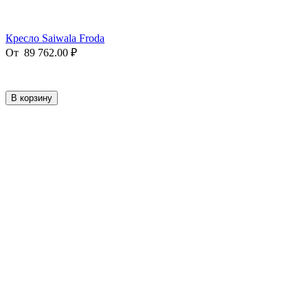
Кресло Saiwala Froda
От
89 762.00
₽
В корзину