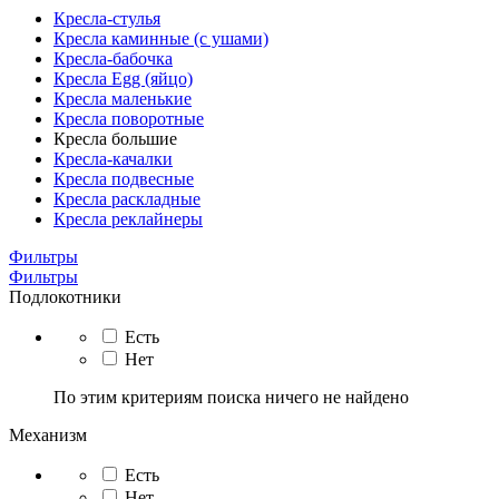
Кресла-стулья
Кресла каминные (с ушами)
Кресла-бабочка
Кресла Egg (яйцо)
Кресла маленькие
Кресла поворотные
Кресла большие
Кресла-качалки
Кресла подвесные
Кресла раскладные
Кресла реклайнеры
Фильтры
Фильтры
Подлокотники
Есть
Нет
По этим критериям поиска ничего не найдено
Механизм
Есть
Нет