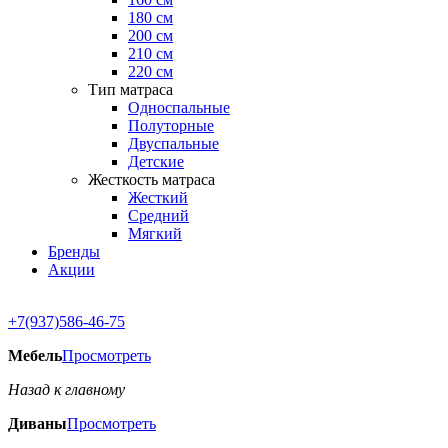
180 см
200 см
210 см
220 см
Тип матраса
Односпальные
Полуторные
Двуспальные
Детские
Жесткость матраса
Жесткий
Средний
Мягкий
Бренды
Акции
+7(937)586-46-75
Мебель
Просмотреть
Назад к главному
Диваны
Просмотреть