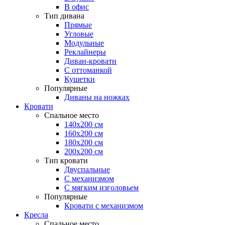
В офис
Тип дивана
Прямые
Угловые
Модульные
Реклайнеры
Диван-кровати
С оттоманкой
Кушетки
Популярные
Диваны на ножках
Кровати
Спальное место
140х200 см
160х200 см
180х200 см
200х200 см
Тип кровати
Двуспальные
С механизмом
С мягким изголовьем
Популярные
Кровати с механизмом
Кресла
Спальное место