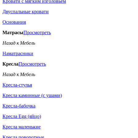
Кровати с мягким изголовьем
Двуспальные кровати
Основания
Матрасы
Просмотреть
Назад к Мебель
Наматрасники
Кресла
Просмотреть
Назад к Мебель
Кресла-стулья
Кресла каминные (с ушами)
Кресла-бабочка
Кресла Egg (яйцо)
Кресла маленькие
Кресла поворотные