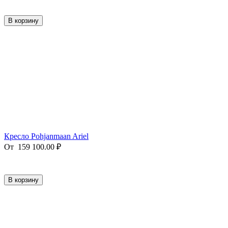
В корзину
Кресло Pohjanmaan Ariel
От
159 100.00
₽
В корзину