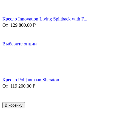
Кресло Innovation Living Splitback with F...
От
129 800.00
₽
Выберите опции
Кресло Pohjanmaan Sheraton
От
119 200.00
₽
В корзину