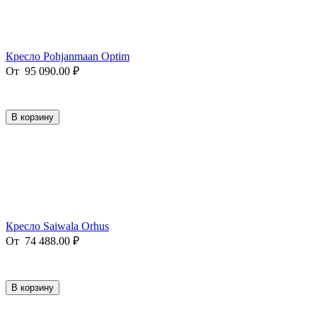
Кресло Pohjanmaan Optim
От
95 090.00
₽
В корзину
Кресло Saiwala Orhus
От
74 488.00
₽
В корзину