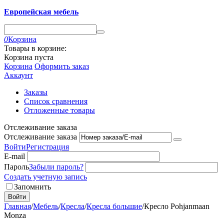
Европейская мебель
0
Корзина
Товары в корзине:
Корзина пуста
Корзина
Оформить заказ
Аккаунт
Заказы
Список сравнения
Отложенные товары
Отслеживание заказа
Отслеживание заказа
Войти
Регистрация
E-mail
Пароль
Забыли пароль?
Создать учетную запись
Запомнить
Войти
Главная
/
Мебель
/
Кресла
/
Кресла большие
/
Кресло Pohjanmaan
Monza