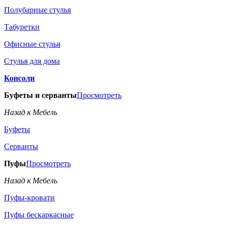
Полубарные стулья
Табуретки
Офисные стулья
Стулья для дома
Консоли
Буфеты и серванты
Просмотреть
Назад к Мебель
Буфеты
Серванты
Пуфы
Просмотреть
Назад к Мебель
Пуфы-кровати
Пуфы бескаркасные