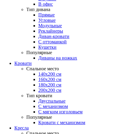
В офис
Тип дивана
Прямые
Угловые
Модульные
Реклайнеры
Диван-кровати
С оттоманкой
Кушетки
Популярные
Диваны на ножках
Кровати
Спальное место
140х200 см
160х200 см
180х200 см
200х200 см
Тип кровати
Двуспальные
С механизмом
С мягким изголовьем
Популярные
Кровати с механизмом
Кресла
Спальное место