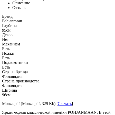
Описание
Отзывы
Бренд
Pohjanmaan
Глубина
95см
Декор
Нет
Механизм
Есть
Ножки
Есть
Подлокотники
Есть
Страна бренда
Финляндия
Страна производства
Финляндия
Ширина
96см
Monza.pdf (Monza.pdf, 329 Kb) [
Скачать
]
Яркая модель классической линейки POHJANMAAN. В этой