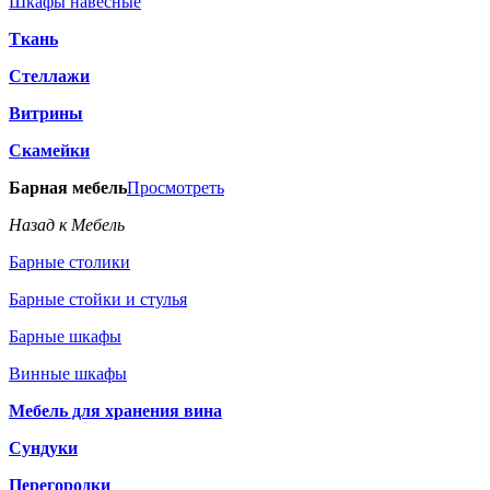
Шкафы навесные
Ткань
Стеллажи
Витрины
Скамейки
Барная мебель
Просмотреть
Назад к Мебель
Барные столики
Барные стойки и стулья
Барные шкафы
Винные шкафы
Мебель для хранения вина
Сундуки
Перегородки