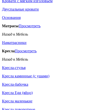
Кровати с мягким изголовьем
Двуспальные кровати
Основания
Матрасы
Просмотреть
Назад к Мебель
Наматрасники
Кресла
Просмотреть
Назад к Мебель
Кресла-стулья
Кресла каминные (с ушами)
Кресла-бабочка
Кресла Egg (яйцо)
Кресла маленькие
Кресла поворотные