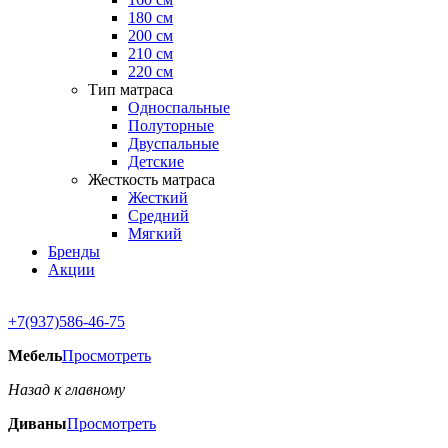
180 см
200 см
210 см
220 см
Тип матраса
Односпальные
Полуторные
Двуспальные
Детские
Жесткость матраса
Жесткий
Средний
Мягкий
Бренды
Акции
+7(937)586-46-75
Мебель
Просмотреть
Назад к главному
Диваны
Просмотреть