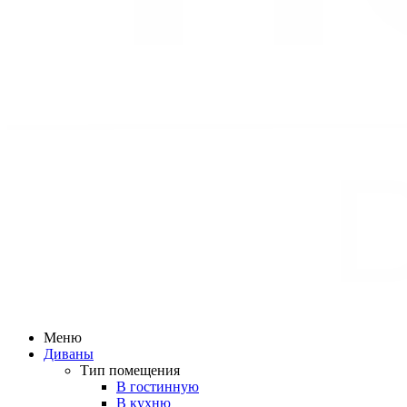
Меню
Диваны
Тип помещения
В гостинную
В кухню