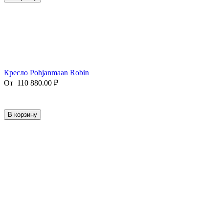
Кресло Pohjanmaan Robin
От
110 880.00
₽
В корзину