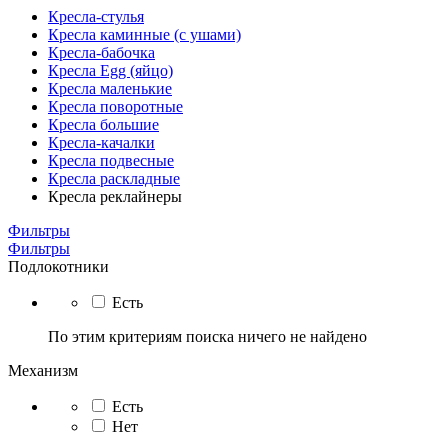
Кресла-стулья
Кресла каминные (с ушами)
Кресла-бабочка
Кресла Egg (яйцо)
Кресла маленькие
Кресла поворотные
Кресла большие
Кресла-качалки
Кресла подвесные
Кресла раскладные
Кресла реклайнеры
Фильтры
Фильтры
Подлокотники
Есть
По этим критериям поиска ничего не найдено
Механизм
Есть
Нет