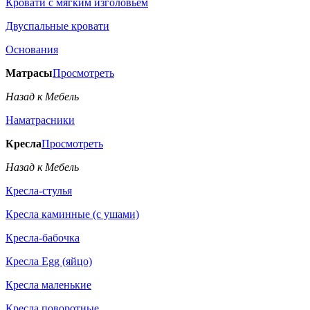
Кровати с мягким изголовьем
Двуспальные кровати
Основания
Матрасы
Просмотреть
Назад к Мебель
Наматрасники
Кресла
Просмотреть
Назад к Мебель
Кресла-стулья
Кресла каминные (с ушами)
Кресла-бабочка
Кресла Egg (яйцо)
Кресла маленькие
Кресла поворотные