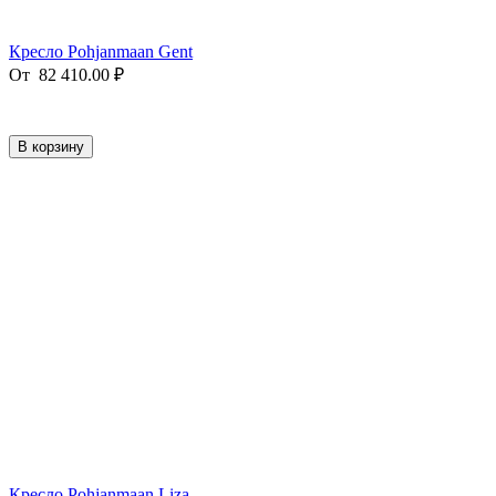
Кресло Pohjanmaan Gent
От
82 410.00
₽
В корзину
Кресло Pohjanmaan Liza