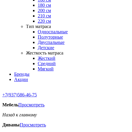
180 см
200 см
210 см
220 см
Тип матраса
Односпальные
Полуторные
Двуспальные
Детские
Жесткость матраса
Жесткий
Средний
Мягкий
Бренды
Акции
+7(937)586-46-75
Мебель
Просмотреть
Назад к главному
Диваны
Просмотреть