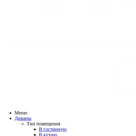
Меню
Диваны
Тип помещения
В гостинную
В кухню