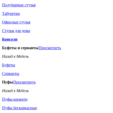
Полубарные стулья
Табуретки
Офисные стулья
Стулья для дома
Консоли
Буфеты и серванты
Просмотреть
Назад к Мебель
Буфеты
Серванты
Пуфы
Просмотреть
Назад к Мебель
Пуфы-кровати
Пуфы бескаркасные