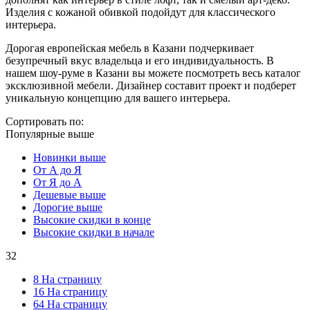
Изделия с кожаной обивкой подойдут для классического
интерьера.
Дорогая европейская мебель в Казани подчеркивает
безупречный вкус владельца и его индивидуальность. В
нашем шоу-руме в Казани вы можете посмотреть весь каталог
эксклюзивной мебели. Дизайнер составит проект и подберет
уникальную концепцию для вашего интерьера.
Сортировать по:
Популярные выше
Новинки выше
От А до Я
От Я до А
Дешевые выше
Дорогие выше
Высокие скидки в конце
Высокие скидки в начале
32
8 На страницу
16 На страницу
64 На страницу