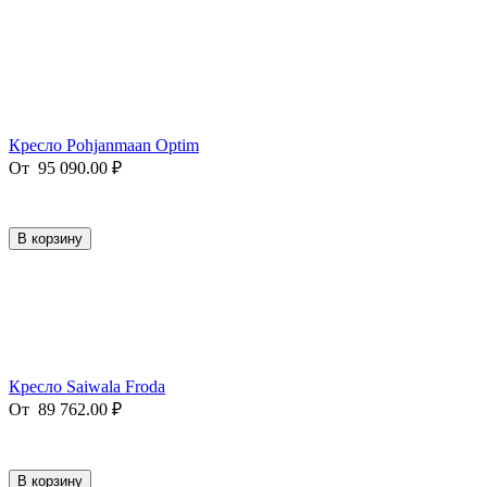
Кресло Pohjanmaan Optim
От
95 090.00
₽
В корзину
Кресло Saiwala Froda
От
89 762.00
₽
В корзину