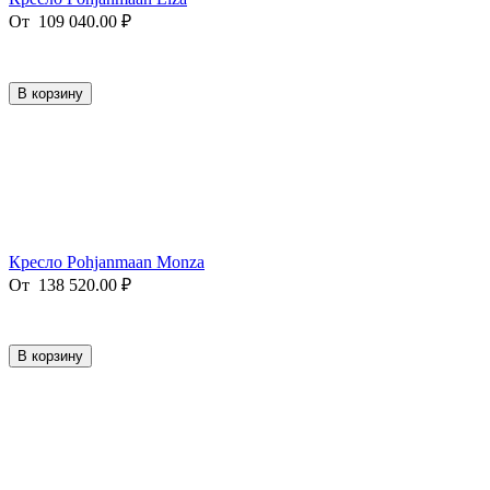
От
109 040.00
₽
В корзину
Кресло Pohjanmaan Monza
От
138 520.00
₽
В корзину