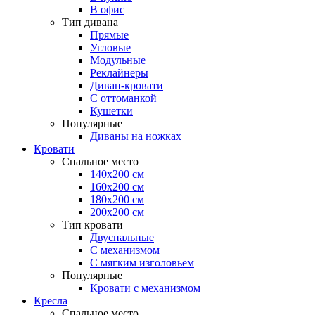
В офис
Тип дивана
Прямые
Угловые
Модульные
Реклайнеры
Диван-кровати
С оттоманкой
Кушетки
Популярные
Диваны на ножках
Кровати
Спальное место
140х200 см
160х200 см
180х200 см
200х200 см
Тип кровати
Двуспальные
С механизмом
С мягким изголовьем
Популярные
Кровати с механизмом
Кресла
Спальное место