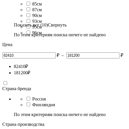
85см
87см
90см
93см
Показать все (10)
Свернуть
95см
96см
По этим критериям поиска ничего не найдено
Цена
₽
–
₽
82410
₽
181200
₽
Страна бренда
Россия
Финляндия
По этим критериям поиска ничего не найдено
Страна производства