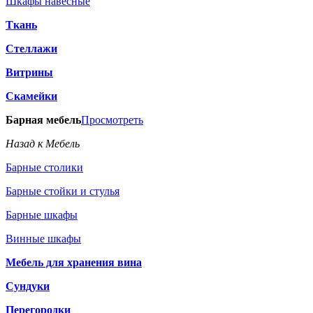
Шкафы навесные
Ткань
Стеллажи
Витрины
Скамейки
Барная мебель
Просмотреть
Назад к Мебель
Барные столики
Барные стойки и стулья
Барные шкафы
Винные шкафы
Мебель для хранения вина
Сундуки
Перегородки