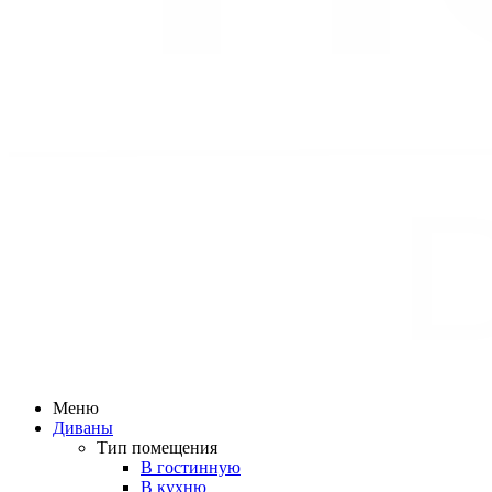
Меню
Диваны
Тип помещения
В гостинную
В кухню