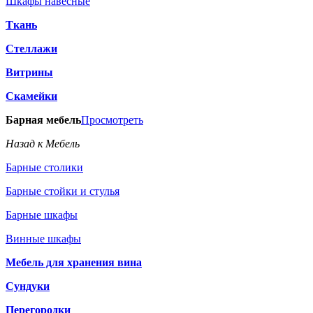
Шкафы навесные
Ткань
Стеллажи
Витрины
Скамейки
Барная мебель
Просмотреть
Назад к Мебель
Барные столики
Барные стойки и стулья
Барные шкафы
Винные шкафы
Мебель для хранения вина
Сундуки
Перегородки