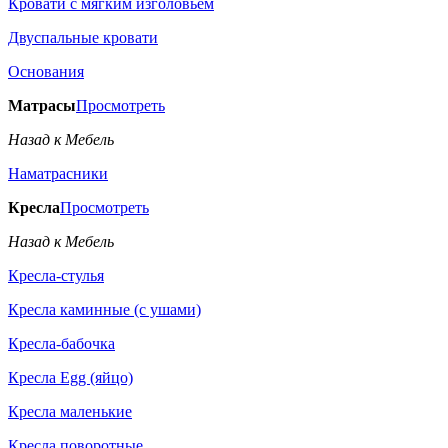
Кровати с мягким изголовьем
Двуспальные кровати
Основания
Матрасы
Просмотреть
Назад к Мебель
Наматрасники
Кресла
Просмотреть
Назад к Мебель
Кресла-стулья
Кресла каминные (с ушами)
Кресла-бабочка
Кресла Egg (яйцо)
Кресла маленькие
Кресла поворотные