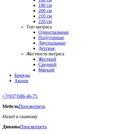
180 см
200 см
210 см
220 см
Тип матраса
Односпальные
Полуторные
Двуспальные
Детские
Жесткость матраса
Жесткий
Средний
Мягкий
Бренды
Акции
+7(937)586-46-75
Мебель
Просмотреть
Назад к главному
Диваны
Просмотреть