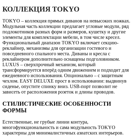
КОЛЛЕКЦИЯ TOKYO
TOKYO – коллекция прямых диванов на невысоких ножках.
Модульная часть коллекции предлагает угловые модули, ряд
подлокотников разных форм и размеров, кушетку и другие
элементы для комплектации мебели, в том числе кресел.
Функциональный диапазон TOKYO включает секцию-
реклайнер, механизмы для организации гостевого и
повседневного спального места. Диваны и кресла с
реклайнером дополнительно оснащены подголовником.
LUXUS – сверхпрочный механизм, который
трансформируется вперёд одним движением и подходит для
ежедневного использования. Опционально – с защитным
чехлом. EASY DELUXE прост в использовании: выдвинув
сиденье, опустите спинку вниз. USB-порт позволит не
зависеть от расположения розеток и длины проводов.
СТИЛИСТИЧЕСКИЕ ОСОБЕННОСТИ
ФОРМЫ
Естественные, не грубые линии контура,
многофункциональность и сама модульность TOKYO
характерны для минималистичных азиатских интерьеров.