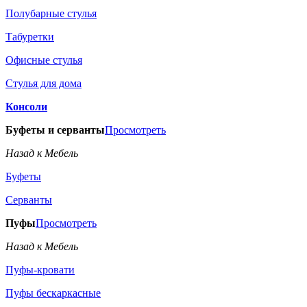
Полубарные стулья
Табуретки
Офисные стулья
Стулья для дома
Консоли
Буфеты и серванты
Просмотреть
Назад к Мебель
Буфеты
Серванты
Пуфы
Просмотреть
Назад к Мебель
Пуфы-кровати
Пуфы бескаркасные