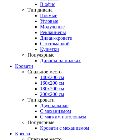
В офис
Тип дивана
Прямые
Угловые
Модульные
Реклайнеры
Диван-кровати
С оттоманкой
Кушетки
Популярные
Диваны на ножках
Кровати
Спальное место
140х200 см
160х200 см
180х200 см
200х200 см
Тип кровати
Двуспальные
С механизмом
С мягким изголовьем
Популярные
Кровати с механизмом
Кресла
Спальное место