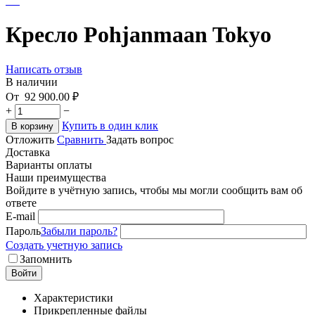
Кресло Pohjanmaan Tokyo
Написать отзыв
В наличии
От
92 900.00
₽
+
−
Купить в один клик
В корзину
Отложить
Сравнить
Задать вопрос
Доставка
Варианты оплаты
Наши преимущества
Войдите в учётную запись, чтобы мы могли сообщить вам об
ответе
E-mail
Пароль
Забыли пароль?
Создать учетную запись
Запомнить
Войти
Характеристики
Прикрепленные файлы