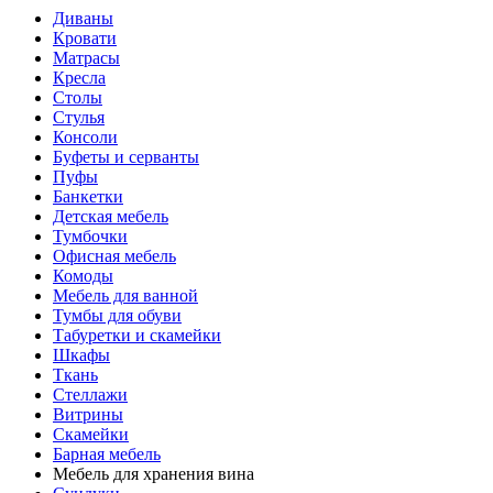
Диваны
Кровати
Матрасы
Кресла
Столы
Стулья
Консоли
Буфеты и серванты
Пуфы
Банкетки
Детская мебель
Тумбочки
Офисная мебель
Комоды
Мебель для ванной
Тумбы для обуви
Табуретки и скамейки
Шкафы
Ткань
Стеллажи
Витрины
Скамейки
Барная мебель
Мебель для хранения вина