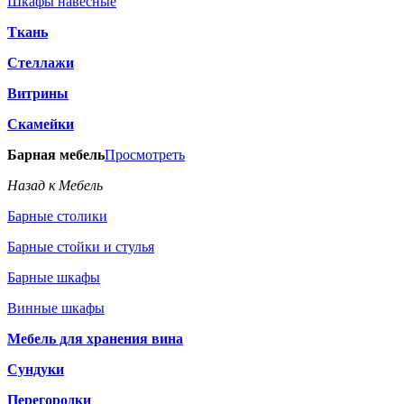
Шкафы навесные
Ткань
Стеллажи
Витрины
Скамейки
Барная мебель
Просмотреть
Назад к Мебель
Барные столики
Барные стойки и стулья
Барные шкафы
Винные шкафы
Мебель для хранения вина
Сундуки
Перегородки