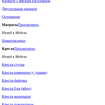
Кровати с мягким изголовьем
Двуспальные кровати
Основания
Матрасы
Просмотреть
Назад к Мебель
Наматрасники
Кресла
Просмотреть
Назад к Мебель
Кресла-стулья
Кресла каминные (с ушами)
Кресла-бабочка
Кресла Egg (яйцо)
Кресла маленькие
Кресла поворотные