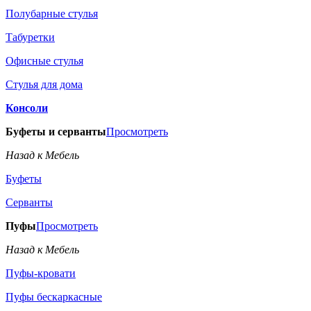
Полубарные стулья
Табуретки
Офисные стулья
Стулья для дома
Консоли
Буфеты и серванты
Просмотреть
Назад к Мебель
Буфеты
Серванты
Пуфы
Просмотреть
Назад к Мебель
Пуфы-кровати
Пуфы бескаркасные