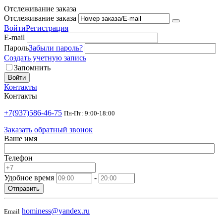
Отслеживание заказа
Отслеживание заказа
Войти
Регистрация
E-mail
Пароль
Забыли пароль?
Создать учетную запись
Запомнить
Войти
Контакты
Контакты
+7(937)586-46-75
Пн-Пт: 9:00-18:00
Заказать обратный звонок
Ваше имя
Телефон
Удобное время
-
Отправить
hominess@yandex.ru
Email