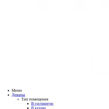
Меню
Диваны
Тип помещения
В гостинную
В кухню