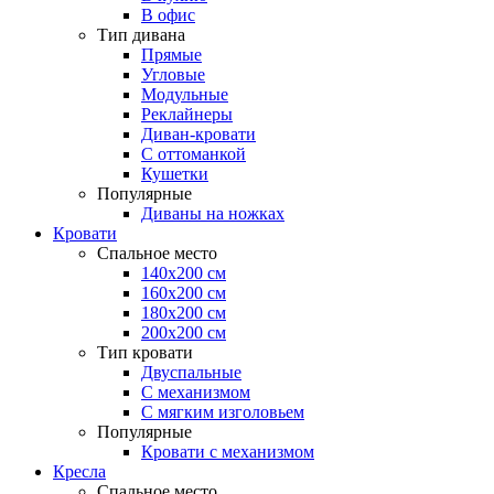
В офис
Тип дивана
Прямые
Угловые
Модульные
Реклайнеры
Диван-кровати
С оттоманкой
Кушетки
Популярные
Диваны на ножках
Кровати
Спальное место
140х200 см
160х200 см
180х200 см
200х200 см
Тип кровати
Двуспальные
С механизмом
С мягким изголовьем
Популярные
Кровати с механизмом
Кресла
Спальное место