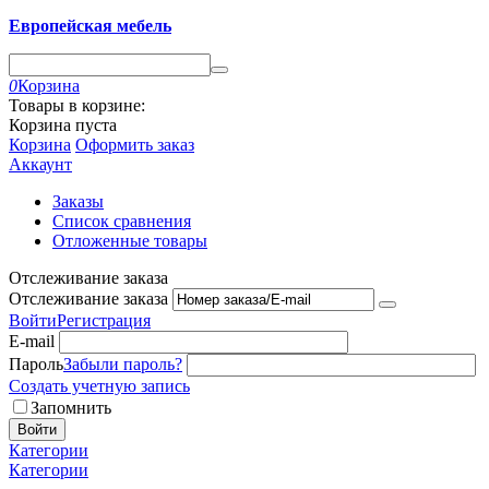
Европейская мебель
0
Корзина
Товары в корзине:
Корзина пуста
Корзина
Оформить заказ
Аккаунт
Заказы
Список сравнения
Отложенные товары
Отслеживание заказа
Отслеживание заказа
Войти
Регистрация
E-mail
Пароль
Забыли пароль?
Создать учетную запись
Запомнить
Войти
Категории
Категории