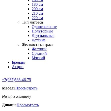
180 см
200 см
210 см
220 см
Тип матраса
Односпальные
Полуторные
Двуспальные
Детские
Жесткость матраса
Жесткий
Средний
Мягкий
Бренды
Акции
+7(937)586-46-75
Мебель
Просмотреть
Назад к главному
Диваны
Просмотреть