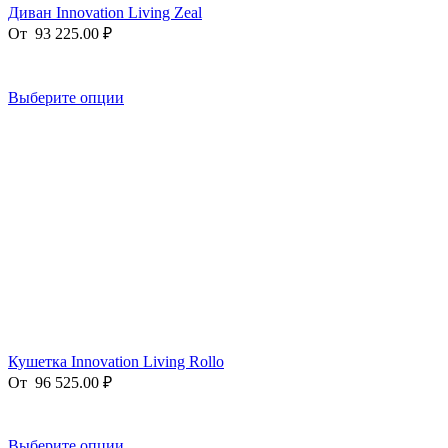
Диван Innovation Living Zeal
От
93 225.00
₽
Выберите опции
Кушетка Innovation Living Rollo
От
96 525.00
₽
Выберите опции