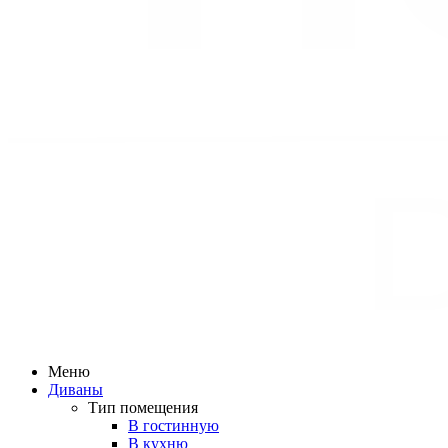
Меню
Диваны
Тип помещения
В гостинную
В кухню