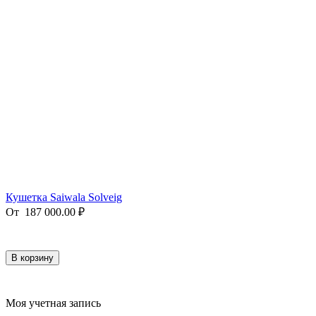
Кушетка Saiwala Solveig
От
187 000.00
₽
В корзину
Моя учетная запись