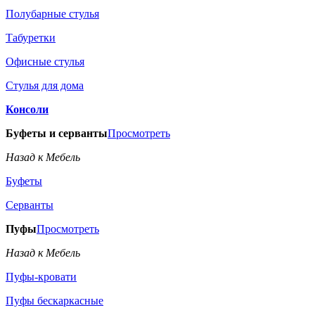
Полубарные стулья
Табуретки
Офисные стулья
Стулья для дома
Консоли
Буфеты и серванты
Просмотреть
Назад к Мебель
Буфеты
Серванты
Пуфы
Просмотреть
Назад к Мебель
Пуфы-кровати
Пуфы бескаркасные