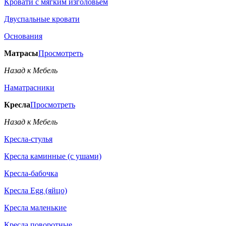
Кровати с мягким изголовьем
Двуспальные кровати
Основания
Матрасы
Просмотреть
Назад к Мебель
Наматрасники
Кресла
Просмотреть
Назад к Мебель
Кресла-стулья
Кресла каминные (с ушами)
Кресла-бабочка
Кресла Egg (яйцо)
Кресла маленькие
Кресла поворотные