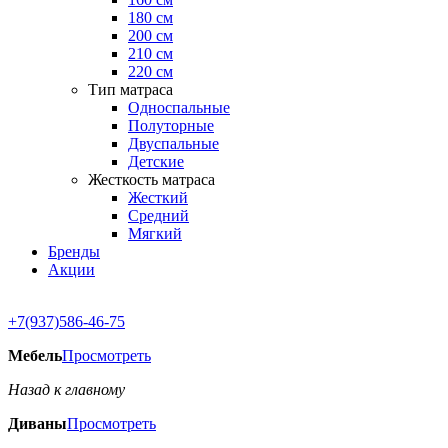
180 см
200 см
210 см
220 см
Тип матраса
Односпальные
Полуторные
Двуспальные
Детские
Жесткость матраса
Жесткий
Средний
Мягкий
Бренды
Акции
+7(937)586-46-75
Мебель
Просмотреть
Назад к главному
Диваны
Просмотреть