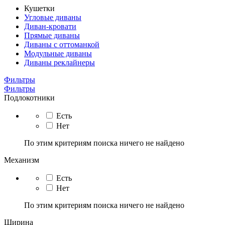
Кушетки
Угловые диваны
Диван-кровати
Прямые диваны
Диваны с оттоманкой
Модульные диваны
Диваны реклайнеры
Фильтры
Фильтры
Подлокотники
Есть
Нет
По этим критериям поиска ничего не найдено
Механизм
Есть
Нет
По этим критериям поиска ничего не найдено
Ширина