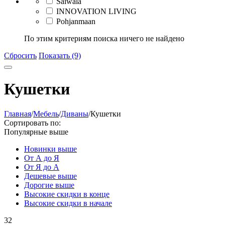
Saiwala
INNOVATION LIVING
Pohjanmaan
По этим критериям поиска ничего не найдено
Сбросить
Показать (9)
Кушетки
Главная
/
Мебель
/
Диваны
/
Кушетки
Сортировать по:
Популярные выше
Новинки выше
От А до Я
От Я до А
Дешевые выше
Дорогие выше
Высокие скидки в конце
Высокие скидки в начале
32