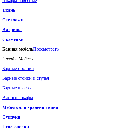
Шкафы навесные
Ткань
Стеллажи
Витрины
Скамейки
Барная мебель
Просмотреть
Назад к Мебель
Барные столики
Барные стойки и стулья
Барные шкафы
Винные шкафы
Мебель для хранения вина
Сундуки
Перегородки