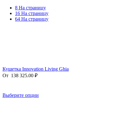
8 На страницу
16 На страницу
64 На страницу
Кушетка Innovation Living Ghia
От
138 325.00
₽
Выберите опции