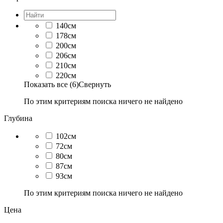
140см
178см
200см
206см
210см
220см
Показать все (6)
Свернуть
По этим критериям поиска ничего не найдено
Глубина
102см
72см
80см
87см
93см
По этим критериям поиска ничего не найдено
Цена