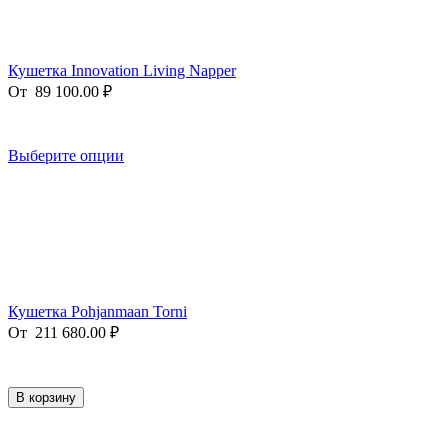
Кушетка Innovation Living Napper
От
89 100.00
₽
Выберите опции
Кушетка Pohjanmaan Torni
От
211 680.00
₽
В корзину