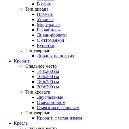
В офис
Тип дивана
Прямые
Угловые
Модульные
Реклайнеры
Диван-кровати
С оттоманкой
Кушетки
Популярные
Диваны на ножках
Кровати
Спальное место
140х200 см
160х200 см
180х200 см
200х200 см
Тип кровати
Двуспальные
С механизмом
С мягким изголовьем
Популярные
Кровати с механизмом
Кресла
Спальное место