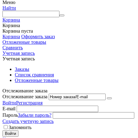
Меню
Найти
Корзина
Корзина
Корзина пуста
Корзина
Оформить заказ
Отложенные товары
Сравнить
Учетная запись
Учетная запись
Заказы
Список сравнения
Отложенные товары
Отслеживание заказа
Отслеживание заказа
Войти
Регистрация
E-mail
Пароль
Забыли пароль?
Создать учетную запись
Запомнить
Войти