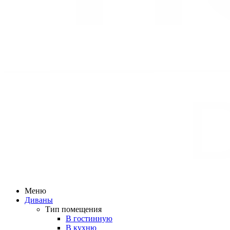
Меню
Диваны
Тип помещения
В гостинную
В кухню