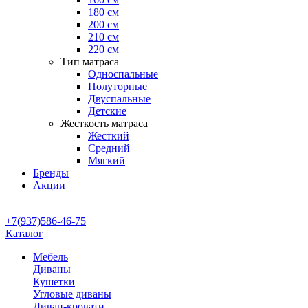
180 см
200 см
210 см
220 см
Тип матраса
Односпальные
Полуторные
Двуспальные
Детские
Жесткость матраса
Жесткий
Средний
Мягкий
Бренды
Акции
+7(937)586-46-75
Каталог
Мебель
Диваны
Кушетки
Угловые диваны
Диван-кровати