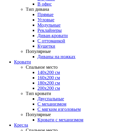
В офис
Тип дивана
Прямые
Угловые
Модульные
Реклайнеры
Диван-кровати
С оттоманкой
Кушетки
Популярные
Диваны на ножках
Кровати
Спальное место
140х200 см
160х200 см
180х200 см
200х200 см
Тип кровати
Двуспальные
С механизмом
С мягким изголовьем
Популярные
Кровати с механизмом
Кресла
Спальное место