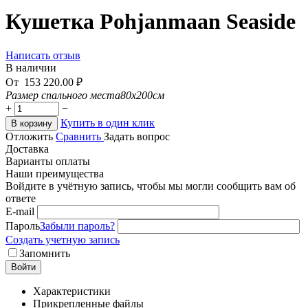
Кушетка Pohjanmaan Seaside
Написать отзыв
В наличии
От
153 220.00
₽
Размер спального места
80х200см
+
−
Купить в один клик
В корзину
Отложить
Сравнить
Задать вопрос
Доставка
Варианты оплаты
Наши преимущества
Войдите в учётную запись, чтобы мы могли сообщить вам об
ответе
E-mail
Пароль
Забыли пароль?
Создать учетную запись
Запомнить
Войти
Характеристики
Прикрепленные файлы