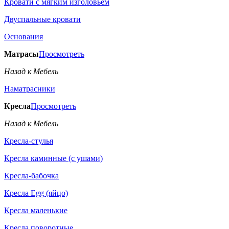
Кровати с мягким изголовьем
Двуспальные кровати
Основания
Матрасы
Просмотреть
Назад к Мебель
Наматрасники
Кресла
Просмотреть
Назад к Мебель
Кресла-стулья
Кресла каминные (с ушами)
Кресла-бабочка
Кресла Egg (яйцо)
Кресла маленькие
Кресла поворотные