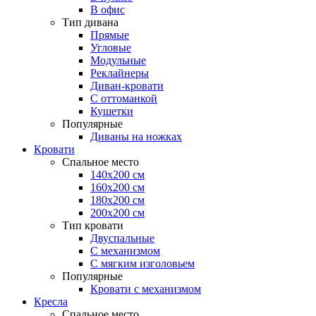
В офис
Тип дивана
Прямые
Угловые
Модульные
Реклайнеры
Диван-кровати
С оттоманкой
Кушетки
Популярные
Диваны на ножках
Кровати
Спальное место
140х200 см
160х200 см
180х200 см
200х200 см
Тип кровати
Двуспальные
С механизмом
С мягким изголовьем
Популярные
Кровати с механизмом
Кресла
Спальное место