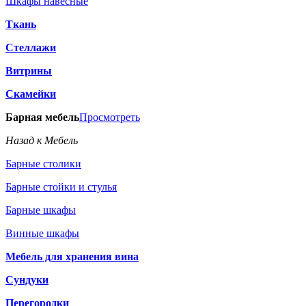
Шкафы навесные
Ткань
Стеллажи
Витрины
Скамейки
Барная мебель
Просмотреть
Назад к Мебель
Барные столики
Барные стойки и стулья
Барные шкафы
Винные шкафы
Мебель для хранения вина
Сундуки
Перегородки