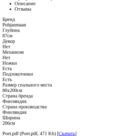
Описание
Отзывы
Бренд
Pohjanmaan
Глубина
87см
Декор
Нет
Механизм
Нет
Ножки
Есть
Подлокотники
Есть
Размер спального места
80х200см
Страна бренда
Финляндия
Страна производства
Финляндия
Ширина
206см
Poet.pdf (Poet.pdf, 471 Kb) [
Скачать
]