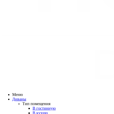
Меню
Диваны
Тип помещения
В гостинную
В кухню