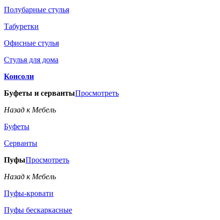
Полубарные стулья
Табуретки
Офисные стулья
Стулья для дома
Консоли
Буфеты и серванты
Просмотреть
Назад к Мебель
Буфеты
Серванты
Пуфы
Просмотреть
Назад к Мебель
Пуфы-кровати
Пуфы бескаркасные