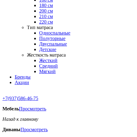
180 см
200 см
210 см
220 см
Тип матраса
Односпальные
Полуторные
Двуспальные
Детские
Жесткость матраса
Жесткий
Средний
Мягкий
Бренды
Акции
+7(937)586-46-75
Мебель
Просмотреть
Назад к главному
Диваны
Просмотреть