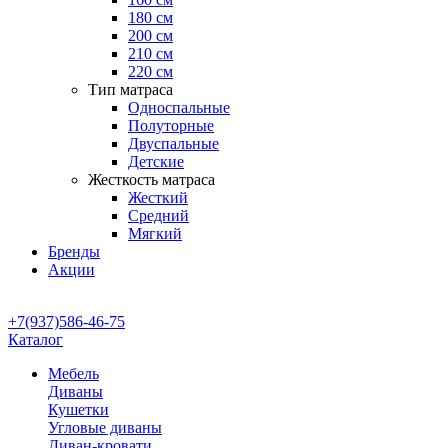
180 см
200 см
210 см
220 см
Тип матраса
Односпальные
Полуторные
Двуспальные
Детские
Жесткость матраса
Жесткий
Средний
Мягкий
Бренды
Акции
+7(937)586-46-75
Каталог
Мебель
Диваны
Кушетки
Угловые диваны
Диван-кровати