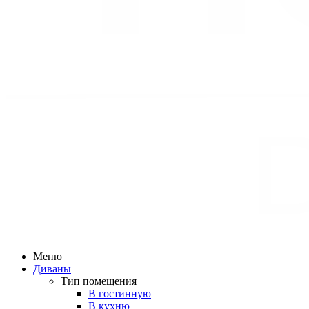
Меню
Диваны
Тип помещения
В гостинную
В кухню