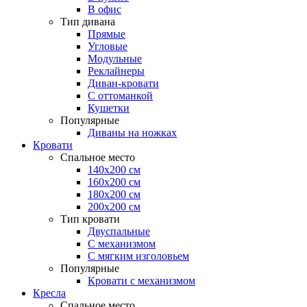
В офис
Тип дивана
Прямые
Угловые
Модульные
Реклайнеры
Диван-кровати
С оттоманкой
Кушетки
Популярные
Диваны на ножках
Кровати
Спальное место
140х200 см
160х200 см
180х200 см
200х200 см
Тип кровати
Двуспальные
С механизмом
С мягким изголовьем
Популярные
Кровати с механизмом
Кресла
Спальное место