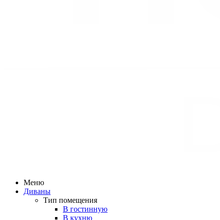
Меню
Диваны
Тип помещения
В гостинную
В кухню