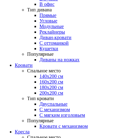
В офис
Тип дивана
Прямые
Угловые
Модульные
Реклайнеры
Диван-кровати
С оттоманкой
Кушетки
Популярные
Диваны на ножках
Кровати
Спальное место
140х200 см
160х200 см
180х200 см
200х200 см
Тип кровати
Двуспальные
С механизмом
С мягким изголовьем
Популярные
Кровати с механизмом
Кресла
Спальное место