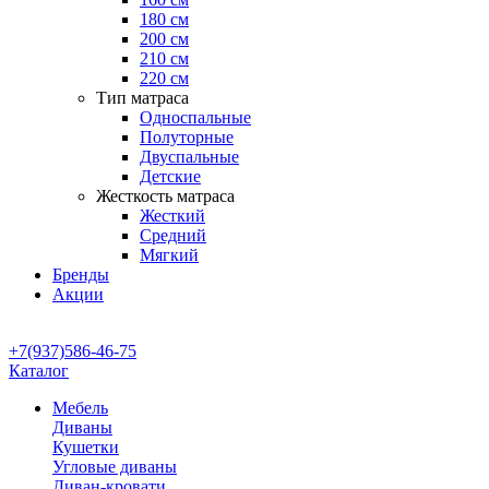
180 см
200 см
210 см
220 см
Тип матраса
Односпальные
Полуторные
Двуспальные
Детские
Жесткость матраса
Жесткий
Средний
Мягкий
Бренды
Акции
+7(937)586-46-75
Каталог
Мебель
Диваны
Кушетки
Угловые диваны
Диван-кровати