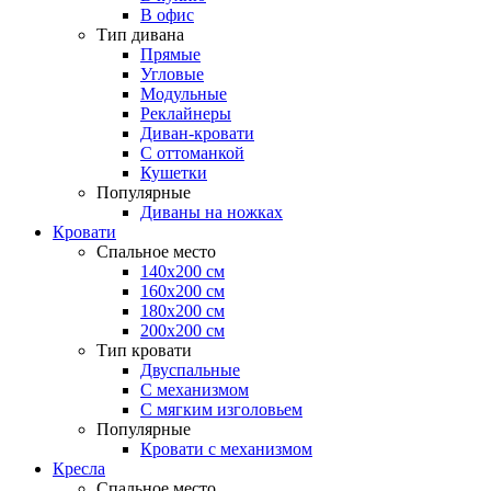
В офис
Тип дивана
Прямые
Угловые
Модульные
Реклайнеры
Диван-кровати
С оттоманкой
Кушетки
Популярные
Диваны на ножках
Кровати
Спальное место
140х200 см
160х200 см
180х200 см
200х200 см
Тип кровати
Двуспальные
С механизмом
С мягким изголовьем
Популярные
Кровати с механизмом
Кресла
Спальное место