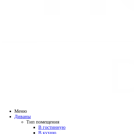
Меню
Диваны
Тип помещения
В гостинную
В кухню