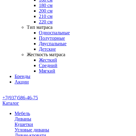
180 см
200 см
210 см
220 см
Тип матраса
Односпальные
Полуторные
Двуспальные
Детские
Жесткость матраса
Жесткий
Средний
Мягкий
Бренды
Акции
+7(937)586-46-75
Каталог
Мебель
Диваны
Кушетки
Угловые диваны
Диван-кровати