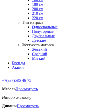
180 см
200 см
210 см
220 см
Тип матраса
Односпальные
Полуторные
Двуспальные
Детские
Жесткость матраса
Жесткий
Средний
Мягкий
Бренды
Акции
+7(937)586-46-75
Мебель
Просмотреть
Назад к главному
Диваны
Просмотреть