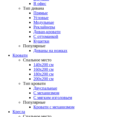
В офис
Тип дивана
Прямые
Угловые
Модульные
Реклайнеры
Диван-кровати
С оттоманкой
Кушетки
Популярные
Диваны на ножках
Кровати
Спальное место
140х200 см
160х200 см
180х200 см
200х200 см
Тип кровати
Двуспальные
С механизмом
С мягким изголовьем
Популярные
Кровати с механизмом
Кресла
Спальное место