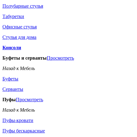
Полубарные стулья
Табуретки
Офисные стулья
Стулья для дома
Консоли
Буфеты и серванты
Просмотреть
Назад к Мебель
Буфеты
Серванты
Пуфы
Просмотреть
Назад к Мебель
Пуфы-кровати
Пуфы бескаркасные