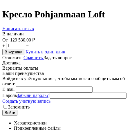
Кресло Pohjanmaan Loft
Написать отзыв
В наличии
От
129 530.00
₽
+
−
Купить в один клик
В корзину
Отложить
Сравнить
Задать вопрос
Доставка
Варианты оплаты
Наши преимущества
Войдите в учётную запись, чтобы мы могли сообщить вам об
ответе
E-mail
Пароль
Забыли пароль?
Создать учетную запись
Запомнить
Войти
Характеристики
Прикрепленные файлы