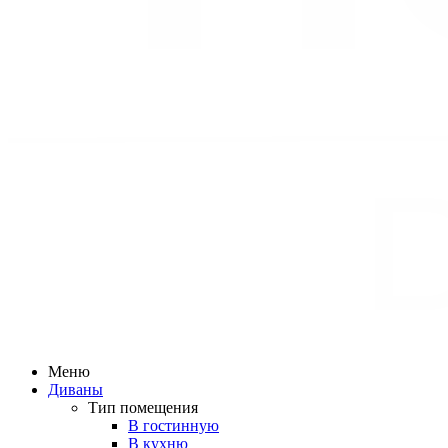
Меню
Диваны
Тип помещения
В гостинную
В кухню