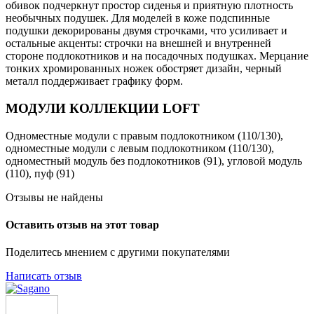
обивок подчеркнут простор сиденья и приятную плотность
необычных подушек. Для моделей в коже подспинные
подушки декорированы двумя строчками, что усиливает и
остальные акценты: строчки на внешней и внутренней
стороне подлокотников и на посадочных подушках. Мерцание
тонких хромированных ножек обостряет дизайн, черный
металл поддерживает графику форм.
МОДУЛИ КОЛЛЕКЦИИ LOFT
Одноместные модули с правым подлокотником (110/130),
одноместные модули с левым подлокотником (110/130),
одноместный модуль без подлокотников (91), угловой модуль
(110), пуф (91)
Отзывы не найдены
Оставить отзыв на этот товар
Поделитесь мнением с другими покупателями
Написать отзыв