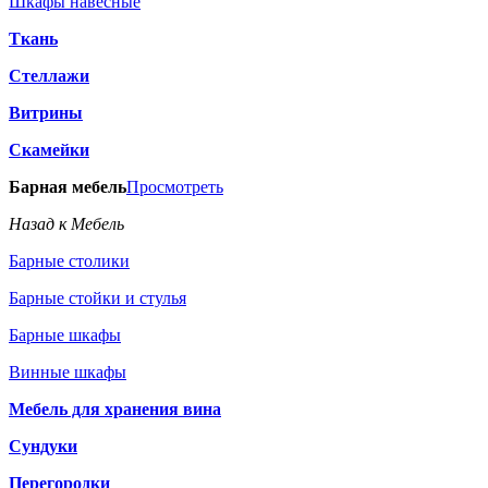
Шкафы навесные
Ткань
Стеллажи
Витрины
Скамейки
Барная мебель
Просмотреть
Назад к Мебель
Барные столики
Барные стойки и стулья
Барные шкафы
Винные шкафы
Мебель для хранения вина
Сундуки
Перегородки