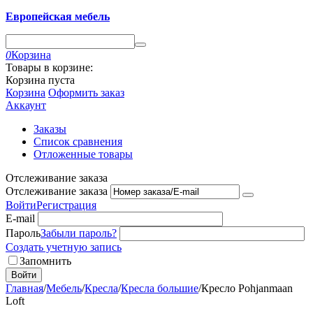
Европейская мебель
0
Корзина
Товары в корзине:
Корзина пуста
Корзина
Оформить заказ
Аккаунт
Заказы
Список сравнения
Отложенные товары
Отслеживание заказа
Отслеживание заказа
Войти
Регистрация
E-mail
Пароль
Забыли пароль?
Создать учетную запись
Запомнить
Войти
Главная
/
Мебель
/
Кресла
/
Кресла большие
/
Кресло Pohjanmaan
Loft