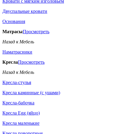
Кровати с мягким изголовьем
Двуспальные кровати
Основания
Матрасы
Просмотреть
Назад к Мебель
Наматрасники
Кресла
Просмотреть
Назад к Мебель
Кресла-стулья
Кресла каминные (с ушами)
Кресла-бабочка
Кресла Egg (яйцо)
Кресла маленькие
Кресла поворотные