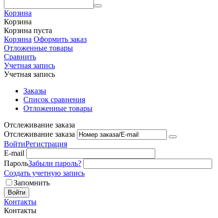
Корзина
Корзина
Корзина пуста
Корзина
Оформить заказ
Отложенные товары
Сравнить
Учетная запись
Учетная запись
Заказы
Список сравнения
Отложенные товары
Отслеживание заказа
Отслеживание заказа
Войти
Регистрация
E-mail
Пароль
Забыли пароль?
Создать учетную запись
Запомнить
Войти
Контакты
Контакты