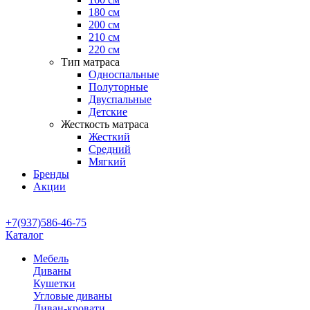
180 см
200 см
210 см
220 см
Тип матраса
Односпальные
Полуторные
Двуспальные
Детские
Жесткость матраса
Жесткий
Средний
Мягкий
Бренды
Акции
+7(937)586-46-75
Каталог
Мебель
Диваны
Кушетки
Угловые диваны
Диван-кровати