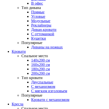
В офис
Тип дивана
Прямые
Угловые
Модульные
Реклайнеры
Диван-кровати
С оттоманкой
Кушетки
Популярные
Диваны на ножках
Кровати
Спальное место
140х200 см
160х200 см
180х200 см
200х200 см
Тип кровати
Двуспальные
С механизмом
С мягким изголовьем
Популярные
Кровати с механизмом
Кресла
Спальное место