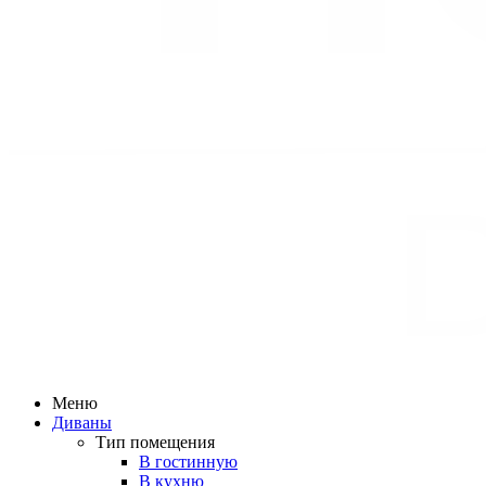
Меню
Диваны
Тип помещения
В гостинную
В кухню