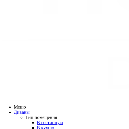
Меню
Диваны
Тип помещения
В гостинную
В кухню