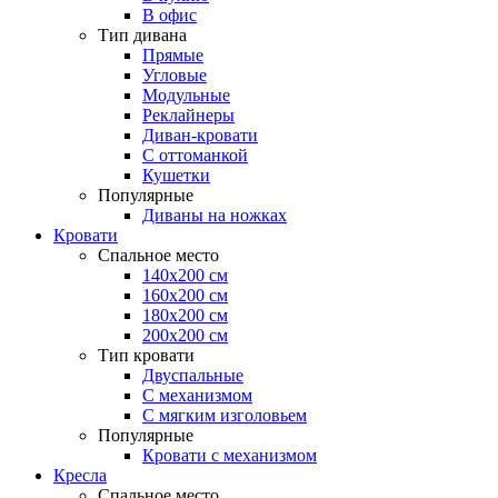
В офис
Тип дивана
Прямые
Угловые
Модульные
Реклайнеры
Диван-кровати
С оттоманкой
Кушетки
Популярные
Диваны на ножках
Кровати
Спальное место
140х200 см
160х200 см
180х200 см
200х200 см
Тип кровати
Двуспальные
С механизмом
С мягким изголовьем
Популярные
Кровати с механизмом
Кресла
Спальное место