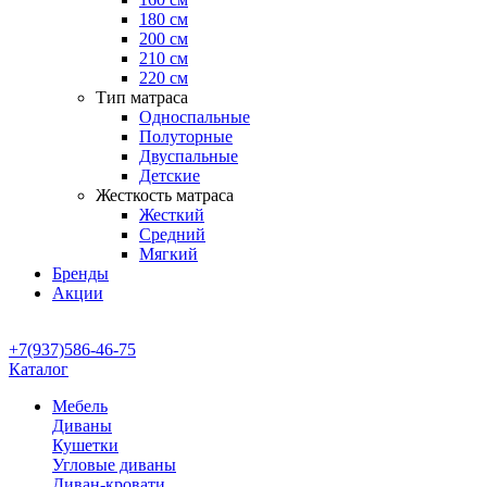
180 см
200 см
210 см
220 см
Тип матраса
Односпальные
Полуторные
Двуспальные
Детские
Жесткость матраса
Жесткий
Средний
Мягкий
Бренды
Акции
+7(937)586-46-75
Каталог
Мебель
Диваны
Кушетки
Угловые диваны
Диван-кровати