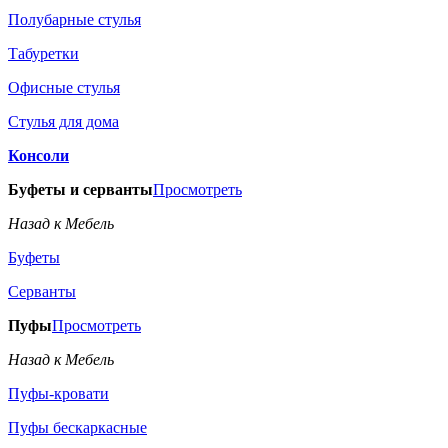
Полубарные стулья
Табуретки
Офисные стулья
Стулья для дома
Консоли
Буфеты и серванты
Просмотреть
Назад к Мебель
Буфеты
Серванты
Пуфы
Просмотреть
Назад к Мебель
Пуфы-кровати
Пуфы бескаркасные