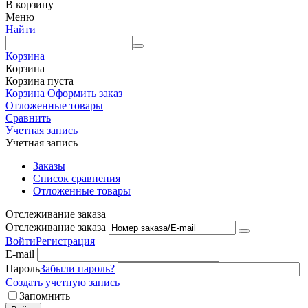
В корзину
Меню
Найти
Корзина
Корзина
Корзина пуста
Корзина
Оформить заказ
Отложенные товары
Сравнить
Учетная запись
Учетная запись
Заказы
Список сравнения
Отложенные товары
Отслеживание заказа
Отслеживание заказа
Войти
Регистрация
E-mail
Пароль
Забыли пароль?
Создать учетную запись
Запомнить