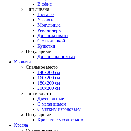
В офис
Тип дивана
Прямые
Угловые
Модульные
Реклайнеры
Диван-кровати
С оттоманкой
Кушетки
Популярные
Диваны на ножках
Кровати
Спальное место
140х200 см
160х200 см
180х200 см
200х200 см
Тип кровати
Двуспальные
С механизмом
С мягким изголовьем
Популярные
Кровати с механизмом
Кресла
Спальное место