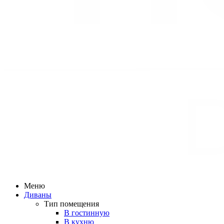
Меню
Диваны
Тип помещения
В гостинную
В кухню