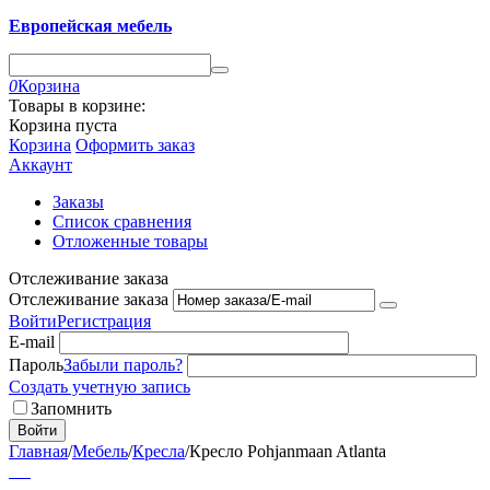
Европейская мебель
0
Корзина
Товары в корзине:
Корзина пуста
Корзина
Оформить заказ
Аккаунт
Заказы
Список сравнения
Отложенные товары
Отслеживание заказа
Отслеживание заказа
Войти
Регистрация
E-mail
Пароль
Забыли пароль?
Создать учетную запись
Запомнить
Войти
Главная
/
Мебель
/
Кресла
/
Кресло Pohjanmaan Atlanta