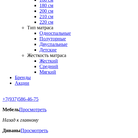
180 см
200 см
210 см
220 см
Тип матраса
Односпальные
Полуторные
Двуспальные
Детские
Жесткость матраса
Жесткий
Средний
Мягкий
Бренды
Акции
+7(937)586-46-75
Мебель
Просмотреть
Назад к главному
Диваны
Просмотреть