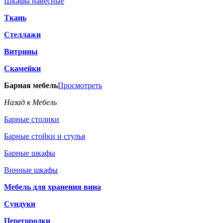
Шкафы навесные
Ткань
Стеллажи
Витрины
Скамейки
Барная мебель
Просмотреть
Назад к Мебель
Барные столики
Барные стойки и стулья
Барные шкафы
Винные шкафы
Мебель для хранения вина
Сундуки
Перегородки