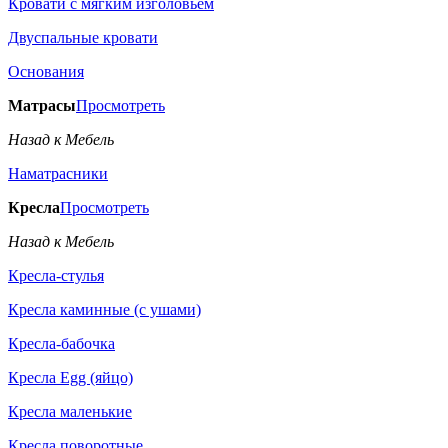
Кровати с мягким изголовьем
Двуспальные кровати
Основания
Матрасы
Просмотреть
Назад к Мебель
Наматрасники
Кресла
Просмотреть
Назад к Мебель
Кресла-стулья
Кресла каминные (с ушами)
Кресла-бабочка
Кресла Egg (яйцо)
Кресла маленькие
Кресла поворотные