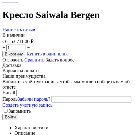
Кресло Saiwala Bergen
Написать отзыв
В наличии
От
53 711.00
₽
+
−
Купить в один клик
В корзину
Отложить
Сравнить
Задать вопрос
Доставка
Варианты оплаты
Наши преимущества
Войдите в учётную запись, чтобы мы могли сообщить вам об
ответе
E-mail
Пароль
Забыли пароль?
Создать учетную запись
Запомнить
Войти
Характеристики
Описание