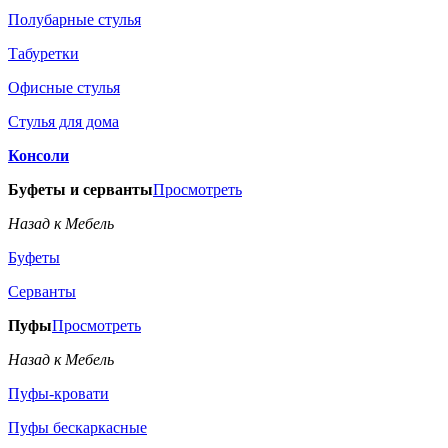
Полубарные стулья
Табуретки
Офисные стулья
Стулья для дома
Консоли
Буфеты и серванты
Просмотреть
Назад к Мебель
Буфеты
Серванты
Пуфы
Просмотреть
Назад к Мебель
Пуфы-кровати
Пуфы бескаркасные