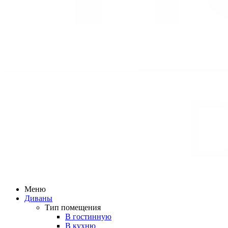
Меню
Диваны
Тип помещения
В гостинную
В кухню