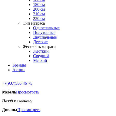
180 см
200 см
210 см
220 см
Тип матраса
Односпальные
Полуторные
Двуспальные
Детские
Жесткость матраса
Жесткий
Средний
Мягкий
Бренды
Акции
+7(937)586-46-75
Мебель
Просмотреть
Назад к главному
Диваны
Просмотреть