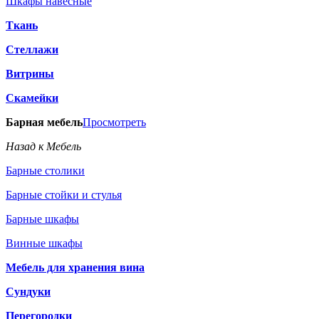
Шкафы навесные
Ткань
Стеллажи
Витрины
Скамейки
Барная мебель
Просмотреть
Назад к Мебель
Барные столики
Барные стойки и стулья
Барные шкафы
Винные шкафы
Мебель для хранения вина
Сундуки
Перегородки