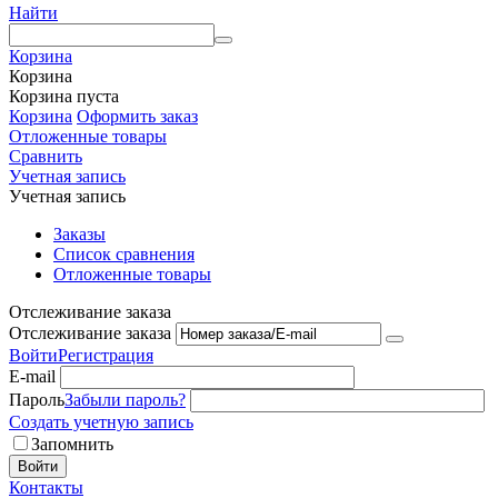
Найти
Корзина
Корзина
Корзина пуста
Корзина
Оформить заказ
Отложенные товары
Сравнить
Учетная запись
Учетная запись
Заказы
Список сравнения
Отложенные товары
Отслеживание заказа
Отслеживание заказа
Войти
Регистрация
E-mail
Пароль
Забыли пароль?
Создать учетную запись
Запомнить
Войти
Контакты