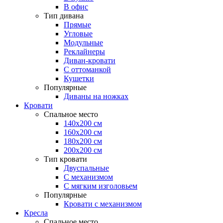
В офис
Тип дивана
Прямые
Угловые
Модульные
Реклайнеры
Диван-кровати
С оттоманкой
Кушетки
Популярные
Диваны на ножках
Кровати
Спальное место
140х200 см
160х200 см
180х200 см
200х200 см
Тип кровати
Двуспальные
С механизмом
С мягким изголовьем
Популярные
Кровати с механизмом
Кресла
Спальное место