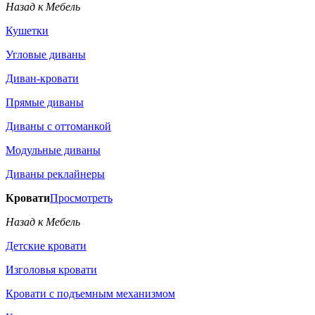
Назад к Мебель
Кушетки
Угловые диваны
Диван-кровати
Прямые диваны
Диваны с оттоманкой
Модульные диваны
Диваны реклайнеры
Кровати
Просмотреть
Назад к Мебель
Детские кровати
Изголовья кровати
Кровати с подъемным механизмом