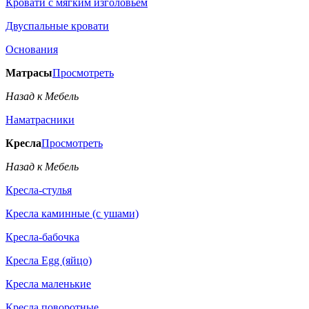
Кровати с мягким изголовьем
Двуспальные кровати
Основания
Матрасы
Просмотреть
Назад к Мебель
Наматрасники
Кресла
Просмотреть
Назад к Мебель
Кресла-стулья
Кресла каминные (с ушами)
Кресла-бабочка
Кресла Egg (яйцо)
Кресла маленькие
Кресла поворотные