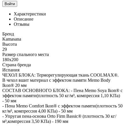
Войти
Характеристики
Описание
Отзывы
Бренд
Kamasana
Высота
29
Размер спального места
180x200
Страна бренда
Испания
ЧЕХОЛ БЛОКА: Терморегулирующая ткань COOLMAX®.
В чехол вшит материал с эффектом памяти Memo Body
Ikon® 20 мм
СОСТАВ ОСНОВНОГО БЛОКА: - Пена Memo Soya Ikon® c
эффектом памяти(плотность 50 кг/м³, компрессия 1,10 KПa)
- 50 мм
- Пена Memo Comfort Ikon® c эффектом памяти(плотность 50
кг/м³, компрессия 4,00 KПa) - 50 мм
- Упругая пена-основа Orto Firm Bassic® (плотность 30 кг/
м³,компрессия 3,50 KПa) - 190 мм