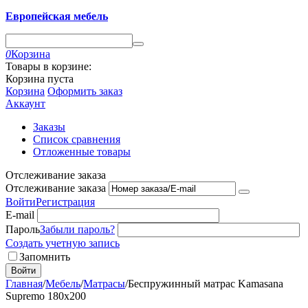
Европейская мебель
0
Корзина
Товары в корзине:
Корзина пуста
Корзина
Оформить заказ
Аккаунт
Заказы
Список сравнения
Отложенные товары
Отслеживание заказа
Отслеживание заказа
Войти
Регистрация
E-mail
Пароль
Забыли пароль?
Создать учетную запись
Запомнить
Войти
Главная
/
Мебель
/
Матрасы
/
Беспружинный матрас Kamasana
Supremo 180x200