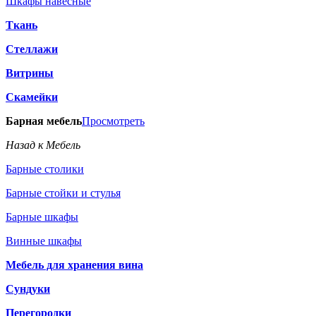
Шкафы навесные
Ткань
Стеллажи
Витрины
Скамейки
Барная мебель
Просмотреть
Назад к Мебель
Барные столики
Барные стойки и стулья
Барные шкафы
Винные шкафы
Мебель для хранения вина
Сундуки
Перегородки