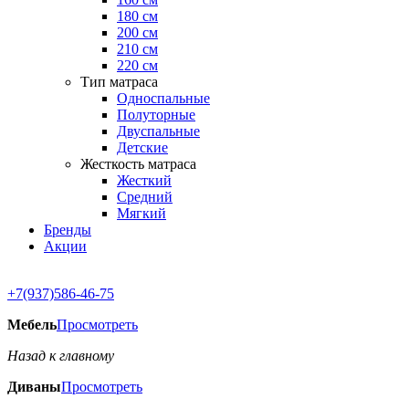
180 см
200 см
210 см
220 см
Тип матраса
Односпальные
Полуторные
Двуспальные
Детские
Жесткость матраса
Жесткий
Средний
Мягкий
Бренды
Акции
+7(937)586-46-75
Мебель
Просмотреть
Назад к главному
Диваны
Просмотреть