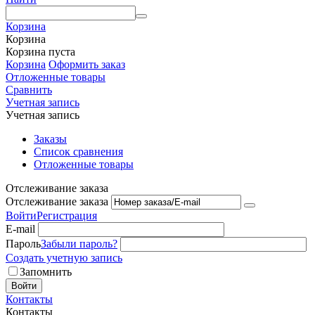
Корзина
Корзина
Корзина пуста
Корзина
Оформить заказ
Отложенные товары
Сравнить
Учетная запись
Учетная запись
Заказы
Список сравнения
Отложенные товары
Отслеживание заказа
Отслеживание заказа
Войти
Регистрация
E-mail
Пароль
Забыли пароль?
Создать учетную запись
Запомнить
Войти
Контакты
Контакты