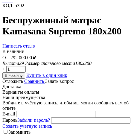
КОД:
5392
Беспружинный матрас
Kamasana Supremo 180x200
Написать отзыв
В наличии
От
292 000.00
₽
Высота
29
Размер спального места
180x200
+
−
Купить в один клик
В корзину
Отложить
Сравнить
Задать вопрос
Доставка
Варианты оплаты
Наши преимущества
Войдите в учётную запись, чтобы мы могли сообщить вам об
ответе
E-mail
Пароль
Забыли пароль?
Создать учетную запись
Запомнить