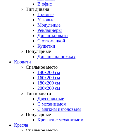
В офис
Тип дивана
Прямые
Угловые
Модульные
Реклайнеры
Диван-кровати
С оттоманкой
Кушетки
Популярные
Диваны на ножках
Кровати
Спальное место
140х200 см
160х200 см
180х200 см
200х200 см
Тип кровати
Двуспальные
С механизмом
С мягким изголовьем
Популярные
Кровати с механизмом
Кресла
Спальное место