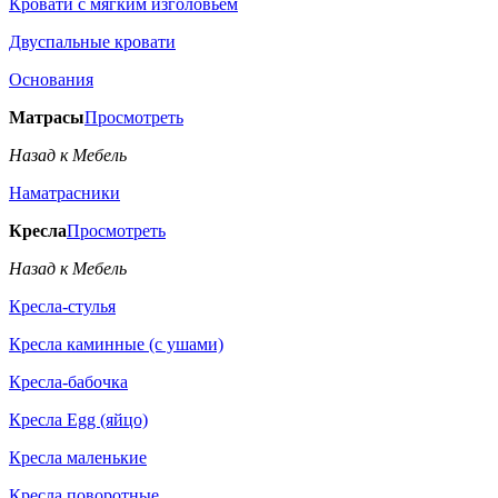
Кровати с мягким изголовьем
Двуспальные кровати
Основания
Матрасы
Просмотреть
Назад к Мебель
Наматрасники
Кресла
Просмотреть
Назад к Мебель
Кресла-стулья
Кресла каминные (с ушами)
Кресла-бабочка
Кресла Egg (яйцо)
Кресла маленькие
Кресла поворотные