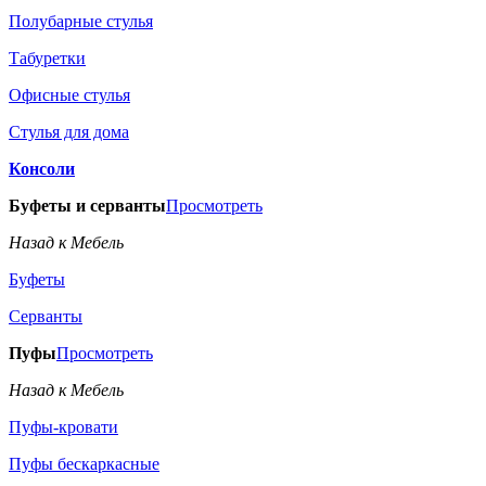
Полубарные стулья
Табуретки
Офисные стулья
Стулья для дома
Консоли
Буфеты и серванты
Просмотреть
Назад к Мебель
Буфеты
Серванты
Пуфы
Просмотреть
Назад к Мебель
Пуфы-кровати
Пуфы бескаркасные