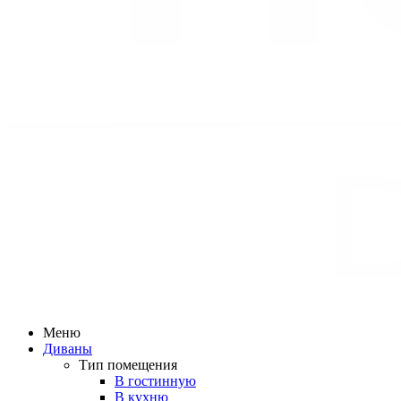
Меню
Диваны
Тип помещения
В гостинную
В кухню