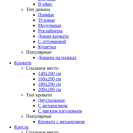
В офис
Тип дивана
Прямые
Угловые
Модульные
Реклайнеры
Диван-кровати
С оттоманкой
Кушетки
Популярные
Диваны на ножках
Кровати
Спальное место
140х200 см
160х200 см
180х200 см
200х200 см
Тип кровати
Двуспальные
С механизмом
С мягким изголовьем
Популярные
Кровати с механизмом
Кресла
Спальное место