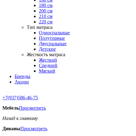
180 см
200 см
210 см
220 см
Тип матраса
Односпальные
Полуторные
Двуспальные
Детские
Жесткость матраса
Жесткий
Средний
Мягкий
Бренды
Акции
+7(937)586-46-75
Мебель
Просмотреть
Назад к главному
Диваны
Просмотреть