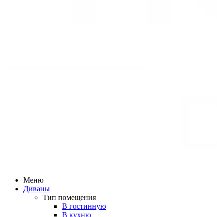
Меню
Диваны
Тип помещения
В гостинную
В кухню