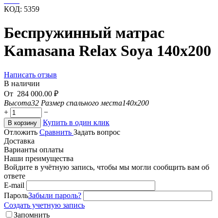
КОД:
5359
Беспружинный матрас
Kamasana Relax Soya 140x200
Написать отзыв
В наличии
От
284 000.00
₽
Высота
32
Размер спального места
140x200
+
−
Купить в один клик
В корзину
Отложить
Сравнить
Задать вопрос
Доставка
Варианты оплаты
Наши преимущества
Войдите в учётную запись, чтобы мы могли сообщить вам об
ответе
E-mail
Пароль
Забыли пароль?
Создать учетную запись
Запомнить