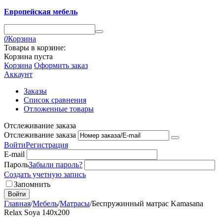
Европейская мебель
0
Корзина
Товары в корзине:
Корзина пуста
Корзина
Оформить заказ
Аккаунт
Заказы
Список сравнения
Отложенные товары
Отслеживание заказа
Отслеживание заказа
Войти
Регистрация
E-mail
Пароль
Забыли пароль?
Создать учетную запись
Запомнить
Войти
Главная
/
Мебель
/
Матрасы
/
Беспружинный матрас Kamasana
Relax Soya 140x200