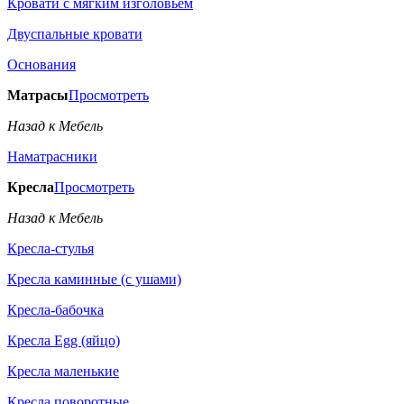
Кровати с мягким изголовьем
Двуспальные кровати
Основания
Матрасы
Просмотреть
Назад к Мебель
Наматрасники
Кресла
Просмотреть
Назад к Мебель
Кресла-стулья
Кресла каминные (с ушами)
Кресла-бабочка
Кресла Egg (яйцо)
Кресла маленькие
Кресла поворотные