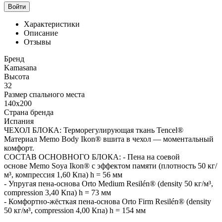
Войти
Характеристики
Описание
Отзывы
Бренд
Kamasana
Высота
32
Размер спального места
140x200
Страна бренда
Испания
ЧЕХОЛ БЛОКА: Терморегулирующая ткань Tencel®
Материал Memo Body Ikon® вшита в чехол — моментальный
комфорт.
СОСТАВ ОСНОВНОГО БЛОКА: - Пена на соевой
основе Memo Soya Ikon® с эффектом памяти (плотность 50 кг/
м³, компрессия 1,60 Кпа) h = 56 мм
- Упругая пена-основа Orto Medium Resilén® (density 50 кг/м³,
compression 3,40 Кпа) h = 73 мм
- Комфортно-жёсткая пена-основа Orto Firm Resilén® (density
50 кг/м³, compression 4,00 Кпа) h = 154 мм