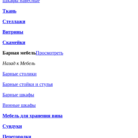
Шкафы навесные
Ткань
Стеллажи
Витрины
Скамейки
Барная мебель
Просмотреть
Назад к Мебель
Барные столики
Барные стойки и стулья
Барные шкафы
Винные шкафы
Мебель для хранения вина
Сундуки
Перегородки