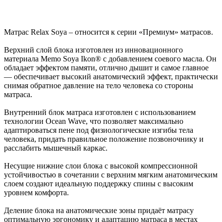
Матрас Relax Soya – относится к серии «Премиум» матрасов.
Верхний слой блока изготовлен из инновационного
материала Memo Soya Ikon® с добавлением соевого масла. Он
обладает эффектом памяти, отлично дышит и самое главное
— обеспечивает высокий анатомический эффект, практически
снимая обратное давление на тело человека со стороны
матраса.
Внутренний блок матраса изготовлен с использованием
технологии Ocean Wave, что позволяет максимально
адаптироваться пене под физиологические изгибы тела
человека, придать правильное положение позвоночнику и
расслабить мышечный каркас.
Несущие нижние слои блока с высокой компрессионной
устойчивостью в сочетании с верхним мягким анато­мическим
слоем создают идеальную поддержку спины с высоким
уровнем комфорта.
Деление блока на анатомические зоны придаёт матрасу
оптимальную эргономику и адаптацию матраса в ме­стах