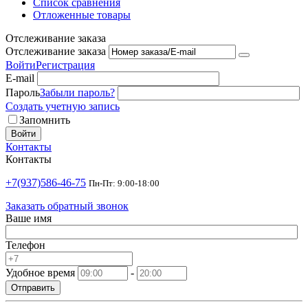
Список сравнения
Отложенные товары
Отслеживание заказа
Отслеживание заказа
Войти
Регистрация
E-mail
Пароль
Забыли пароль?
Создать учетную запись
Запомнить
Войти
Контакты
Контакты
+7(937)586-46-75
Пн-Пт: 9:00-18:00
Заказать обратный звонок
Ваше имя
Телефон
Удобное время
-
Отправить