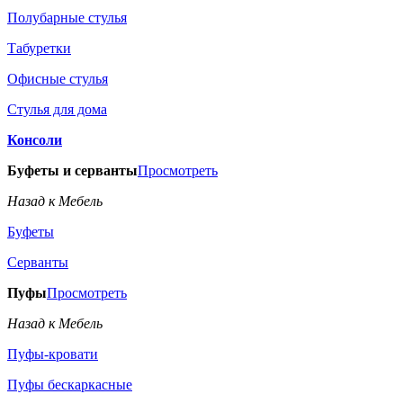
Полубарные стулья
Табуретки
Офисные стулья
Стулья для дома
Консоли
Буфеты и серванты
Просмотреть
Назад к Мебель
Буфеты
Серванты
Пуфы
Просмотреть
Назад к Мебель
Пуфы-кровати
Пуфы бескаркасные