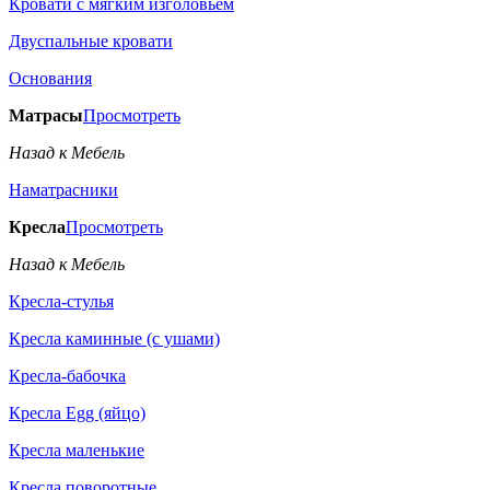
Кровати с мягким изголовьем
Двуспальные кровати
Основания
Матрасы
Просмотреть
Назад к Мебель
Наматрасники
Кресла
Просмотреть
Назад к Мебель
Кресла-стулья
Кресла каминные (с ушами)
Кресла-бабочка
Кресла Egg (яйцо)
Кресла маленькие
Кресла поворотные