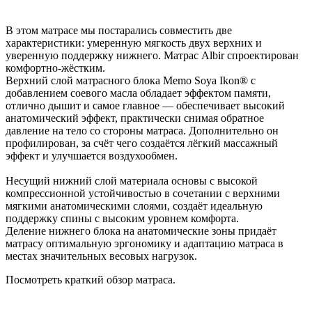
В этом матрасе мы постарались совместить две
характеристики: умеренную мягкость двух верхних и
уверенную поддержку нижнего. Матрас Albir спроектирован
комфортно-жёстким.
Верхний слой матрасного блока Memo Soya Ikon® с
добавлением соевого масла обладает эффектом памяти,
отлично дышит и самое главное — обеспечивает высокий
анатомический эффект, практически снимая обратное
давление на тело со стороны матраса. Дополнительно он
профилирован, за счёт чего создаётся лёгкий массажный
эффект и улучшается воздухообмен.
Несущий нижний слой материала основы с высокой
компрессионной устойчивостью в сочетании с верхними
мягкими анатомическими слоями, создаёт идеальную
поддержку спины с высоким уровнем комфорта.
Деление нижнего блока на анатомические зоны придаёт
матрасу оптимальную эргономику и адаптацию матраса в
местах значительных весовых нагрузок.
Посмотреть краткий обзор матраса.