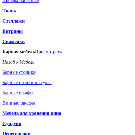
Шкафы навесные
Ткань
Стеллажи
Витрины
Скамейки
Барная мебель
Просмотреть
Назад к Мебель
Барные столики
Барные стойки и стулья
Барные шкафы
Винные шкафы
Мебель для хранения вина
Сундуки
Перегородки