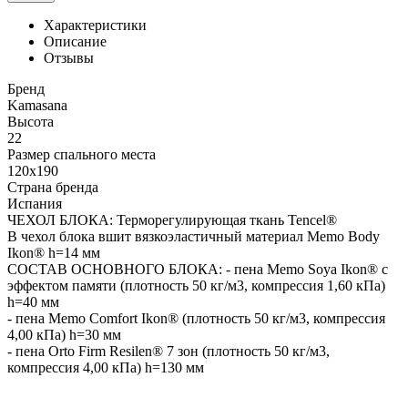
Характеристики
Описание
Отзывы
Бренд
Kamasana
Высота
22
Размер спального места
120x190
Страна бренда
Испания
ЧЕХОЛ БЛОКА: Терморегулирующая ткань Tencel®
В чехол блока вшит вязкоэластичный материал Memo Body
Ikon® h=14 мм
СОСТАВ ОСНОВНОГО БЛОКА: - пена Memo Soya Ikon® с
эффектом памяти (плотность 50 кг/м3, компрессия 1,60 кПа)
h=40 мм
- пена Memo Comfort Ikon® (плотность 50 кг/м3, компрессия
4,00 кПа) h=30 мм
- пена Orto Firm Resilen® 7 зон (плотность 50 кг/м3,
компрессия 4,00 кПа) h=130 мм