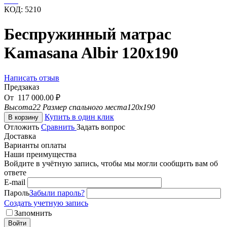
КОД:
5210
Беспружинный матрас
Kamasana Albir 120x190
Написать отзыв
Предзаказ
От
117 000.00
₽
Высота
22
Размер спального места
120x190
Купить в один клик
В корзину
Отложить
Сравнить
Задать вопрос
Доставка
Варианты оплаты
Наши преимущества
Войдите в учётную запись, чтобы мы могли сообщить вам об
ответе
E-mail
Пароль
Забыли пароль?
Создать учетную запись
Запомнить
Войти