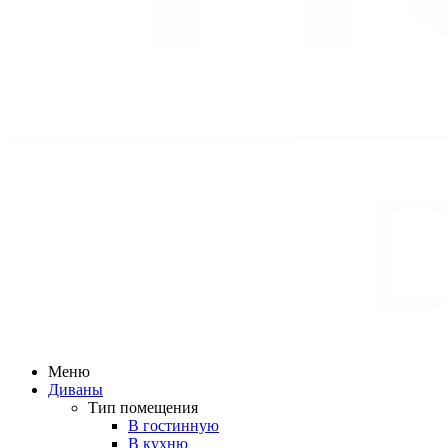
Меню
Диваны
Тип помещения
В гостинную
В кухню