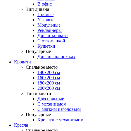
В офис
Тип дивана
Прямые
Угловые
Модульные
Реклайнеры
Диван-кровати
С оттоманкой
Кушетки
Популярные
Диваны на ножках
Кровати
Спальное место
140х200 см
160х200 см
180х200 см
200х200 см
Тип кровати
Двуспальные
С механизмом
С мягким изголовьем
Популярные
Кровати с механизмом
Кресла
Спальное место