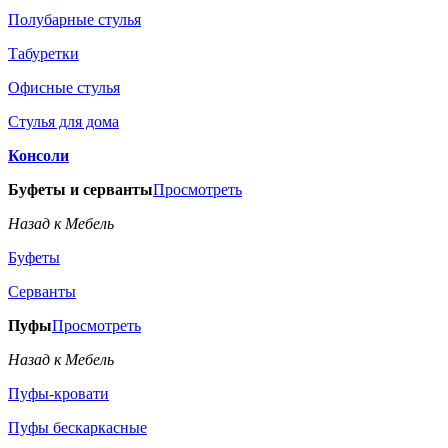
Полубарные стулья
Табуретки
Офисные стулья
Стулья для дома
Консоли
Буфеты и серванты
Просмотреть
Назад к Мебель
Буфеты
Серванты
Пуфы
Просмотреть
Назад к Мебель
Пуфы-кровати
Пуфы бескаркасные