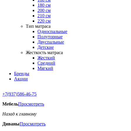
180 см
200 см
210 см
220 см
Тип матраса
Односпальные
Полуторные
Двуспальные
Детские
Жесткость матраса
Жесткий
Средний
Мягкий
Бренды
Акции
+7(937)586-46-75
Мебель
Просмотреть
Назад к главному
Диваны
Просмотреть