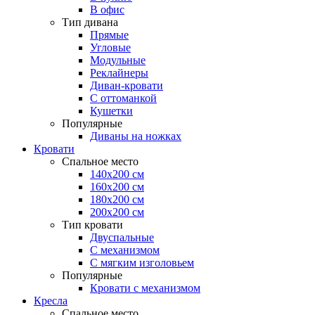
В офис
Тип дивана
Прямые
Угловые
Модульные
Реклайнеры
Диван-кровати
С оттоманкой
Кушетки
Популярные
Диваны на ножках
Кровати
Спальное место
140х200 см
160х200 см
180х200 см
200х200 см
Тип кровати
Двуспальные
С механизмом
С мягким изголовьем
Популярные
Кровати с механизмом
Кресла
Спальное место