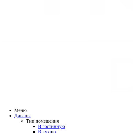
Меню
Диваны
Тип помещения
В гостинную
В кухню