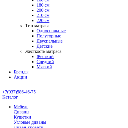
180 см
200 см
210 см
220 см
Тип матраса
Односпальные
Полуторные
Двуспальные
Детские
Жесткость матраса
Жесткий
Средний
Мягкий
Бренды
Акции
+7(937)586-46-75
Каталог
Мебель
Диваны
Кушетки
Угловые диваны
Диван-кровати