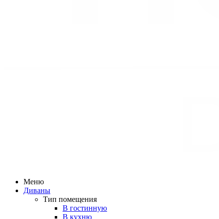
Меню
Диваны
Тип помещения
В гостинную
В кухню