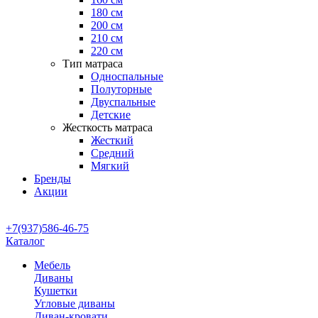
180 см
200 см
210 см
220 см
Тип матраса
Односпальные
Полуторные
Двуспальные
Детские
Жесткость матраса
Жесткий
Средний
Мягкий
Бренды
Акции
+7(937)586-46-75
Каталог
Мебель
Диваны
Кушетки
Угловые диваны
Диван-кровати