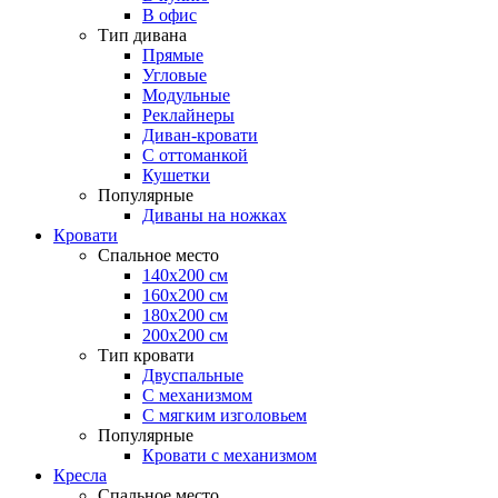
В офис
Тип дивана
Прямые
Угловые
Модульные
Реклайнеры
Диван-кровати
С оттоманкой
Кушетки
Популярные
Диваны на ножках
Кровати
Спальное место
140х200 см
160х200 см
180х200 см
200х200 см
Тип кровати
Двуспальные
С механизмом
С мягким изголовьем
Популярные
Кровати с механизмом
Кресла
Спальное место