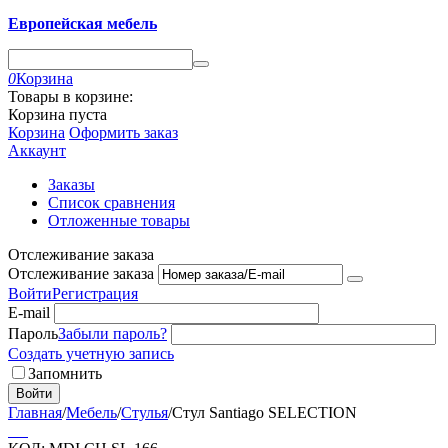
Европейская мебель
0
Корзина
Товары в корзине:
Корзина пуста
Корзина
Оформить заказ
Аккаунт
Заказы
Список сравнения
Отложенные товары
Отслеживание заказа
Отслеживание заказа
Войти
Регистрация
E-mail
Пароль
Забыли пароль?
Создать учетную запись
Запомнить
Войти
Главная
/
Мебель
/
Стулья
/
Стул Santiago SELECTION