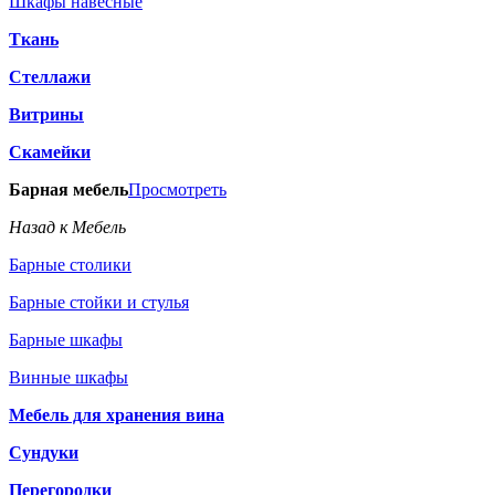
Шкафы навесные
Ткань
Стеллажи
Витрины
Скамейки
Барная мебель
Просмотреть
Назад к Мебель
Барные столики
Барные стойки и стулья
Барные шкафы
Винные шкафы
Мебель для хранения вина
Сундуки
Перегородки