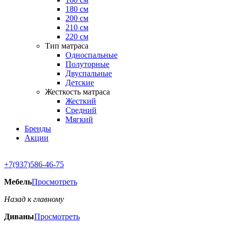
180 см
200 см
210 см
220 см
Тип матраса
Односпальные
Полуторные
Двуспальные
Детские
Жесткость матраса
Жесткий
Средний
Мягкий
Бренды
Акции
+7(937)586-46-75
Мебель
Просмотреть
Назад к главному
Диваны
Просмотреть