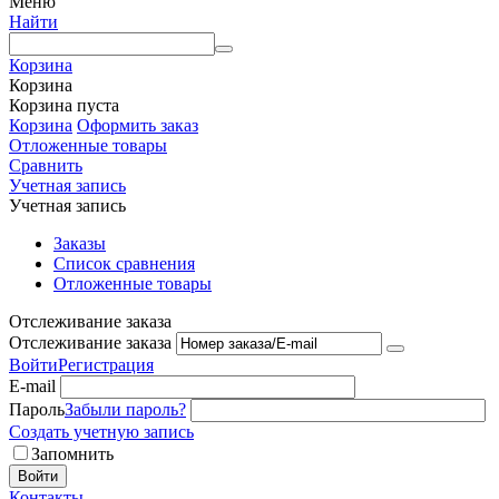
Меню
Найти
Корзина
Корзина
Корзина пуста
Корзина
Оформить заказ
Отложенные товары
Сравнить
Учетная запись
Учетная запись
Заказы
Список сравнения
Отложенные товары
Отслеживание заказа
Отслеживание заказа
Войти
Регистрация
E-mail
Пароль
Забыли пароль?
Создать учетную запись
Запомнить
Войти
Контакты