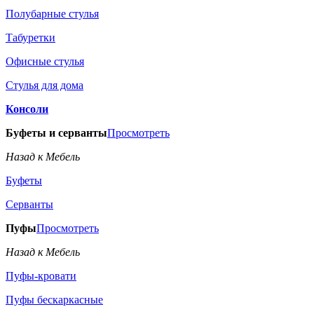
Полубарные стулья
Табуретки
Офисные стулья
Стулья для дома
Консоли
Буфеты и серванты
Просмотреть
Назад к Мебель
Буфеты
Серванты
Пуфы
Просмотреть
Назад к Мебель
Пуфы-кровати
Пуфы бескаркасные