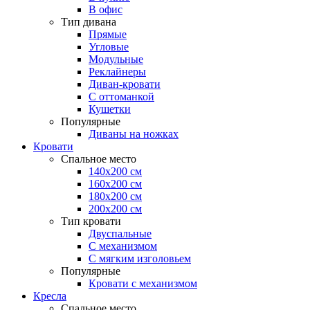
В офис
Тип дивана
Прямые
Угловые
Модульные
Реклайнеры
Диван-кровати
С оттоманкой
Кушетки
Популярные
Диваны на ножках
Кровати
Спальное место
140х200 см
160х200 см
180х200 см
200х200 см
Тип кровати
Двуспальные
С механизмом
С мягким изголовьем
Популярные
Кровати с механизмом
Кресла
Спальное место