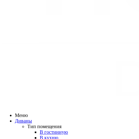
Меню
Диваны
Тип помещения
В гостинную
В кухню