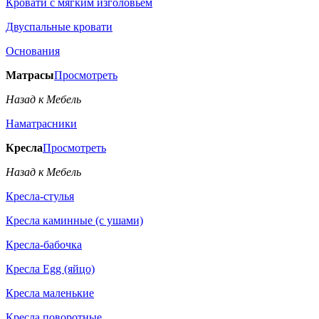
Кровати с мягким изголовьем
Двуспальные кровати
Основания
Матрасы
Просмотреть
Назад к Мебель
Наматрасники
Кресла
Просмотреть
Назад к Мебель
Кресла-стулья
Кресла каминные (с ушами)
Кресла-бабочка
Кресла Egg (яйцо)
Кресла маленькие
Кресла поворотные