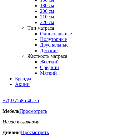
180 см
200 см
210 см
220 см
Тип матраса
Односпальные
Полуторные
Двуспальные
Детские
Жесткость матраса
Жесткий
Средний
Мягкий
Бренды
Акции
+7(937)586-46-75
Мебель
Просмотреть
Назад к главному
Диваны
Просмотреть