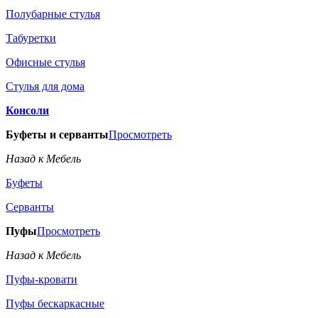
Полубарные стулья
Табуретки
Офисные стулья
Стулья для дома
Консоли
Буфеты и серванты
Просмотреть
Назад к Мебель
Буфеты
Серванты
Пуфы
Просмотреть
Назад к Мебель
Пуфы-кровати
Пуфы бескаркасные