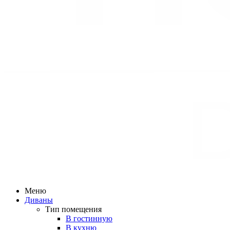
Меню
Диваны
Тип помещения
В гостинную
В кухню