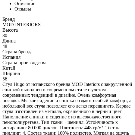
Описание
Отзывы
Бренд
MOD INTERIORS
Высота
80
Длина
48
Страна бренда
Испания
Страна производства
Китай
Ширина
56
Стул Hugo от испанского бренда MOD Interiors с закругленной
спинкой выполнен в современном стиле с учетом
современных тенденций в дизайне. Очень комфортная
посадка. Мягкое сидение и спинка создают особый комфорт, а
небольшой вес стула позволяет его легко передвигать. Каркас
стула изготовлен из металла, окрашенного в черный цвет.
Наполнение спинки и сидение с из высококачественного
пенополиуретана. Тип ткани – шенилл. Устойчивость к
истиранию: 80 000 циклов. Плотность: 448 гр/м². Тест на
пиллинг: 4. Состав ткани: 100% полиэстер. Мягкая на ощупь