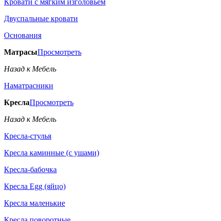
Кровати с мягким изголовьем
Двуспальные кровати
Основания
Матрасы
Просмотреть
Назад к Мебель
Наматрасники
Кресла
Просмотреть
Назад к Мебель
Кресла-стулья
Кресла каминные (с ушами)
Кресла-бабочка
Кресла Egg (яйцо)
Кресла маленькие
Кресла поворотные