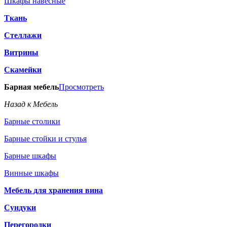
Шкафы навесные
Ткань
Стеллажи
Витрины
Скамейки
Барная мебель
Просмотреть
Назад к Мебель
Барные столики
Барные стойки и стулья
Барные шкафы
Винные шкафы
Мебель для хранения вина
Сундуки
Перегородки