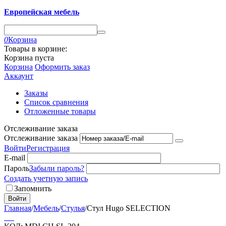
Европейская мебель
0
Корзина
Товары в корзине:
Корзина пуста
Корзина
Оформить заказ
Аккаунт
Заказы
Список сравнения
Отложенные товары
Отслеживание заказа
Отслеживание заказа
Войти
Регистрация
E-mail
Пароль
Забыли пароль?
Создать учетную запись
Запомнить
Войти
Главная
/
Мебель
/
Стулья
/
Стул Hugo SELECTION