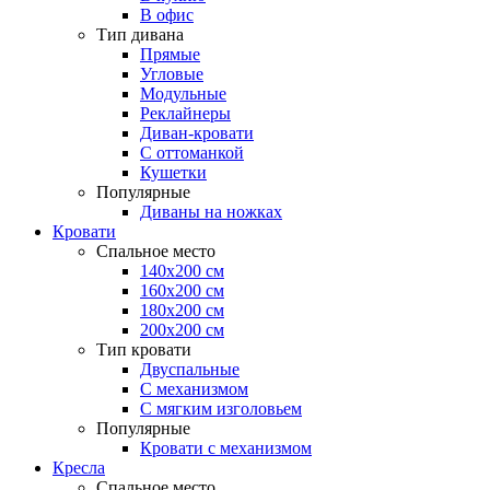
В офис
Тип дивана
Прямые
Угловые
Модульные
Реклайнеры
Диван-кровати
С оттоманкой
Кушетки
Популярные
Диваны на ножках
Кровати
Спальное место
140х200 см
160х200 см
180х200 см
200х200 см
Тип кровати
Двуспальные
С механизмом
С мягким изголовьем
Популярные
Кровати с механизмом
Кресла
Спальное место