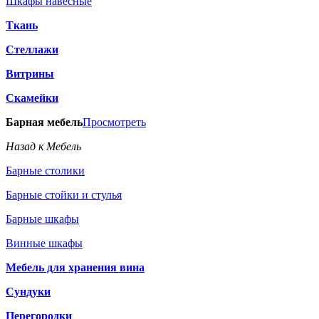
Шкафы навесные
Ткань
Стеллажи
Витрины
Скамейки
Барная мебель
Просмотреть
Назад к Мебель
Барные столики
Барные стойки и стулья
Барные шкафы
Винные шкафы
Мебель для хранения вина
Сундуки
Перегородки