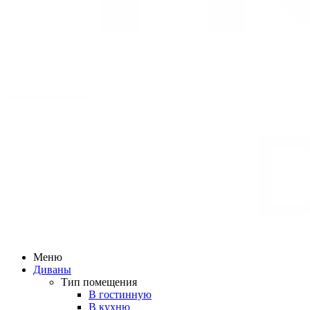
Меню
Диваны
Тип помещения
В гостинную
В кухню