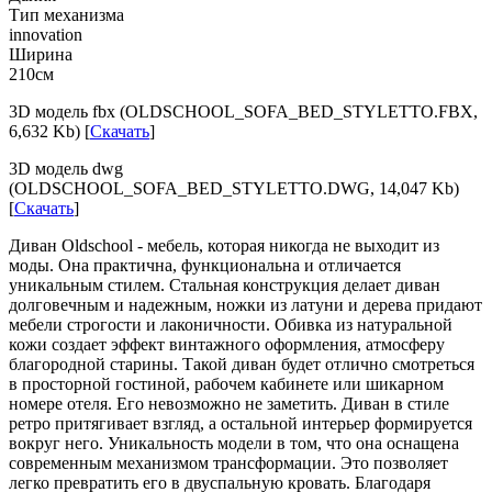
Тип механизма
innovation
Ширина
210см
3D модель fbx (OLDSCHOOL_SOFA_BED_STYLETTO.FBX,
6,632 Kb) [
Скачать
]
3D модель dwg
(OLDSCHOOL_SOFA_BED_STYLETTO.DWG, 14,047 Kb)
[
Скачать
]
Диван Oldschool - мебель, которая никогда не выходит из
моды. Она практична, функциональна и отличается
уникальным стилем. Стальная конструкция делает диван
долговечным и надежным, ножки из латуни и дерева придают
мебели строгости и лаконичности. Обивка из натуральной
кожи создает эффект винтажного оформления, атмосферу
благородной старины. Такой диван будет отлично смотреться
в просторной гостиной, рабочем кабинете или шикарном
номере отеля. Его невозможно не заметить. Диван в стиле
ретро притягивает взгляд, а остальной интерьер формируется
вокруг него. Уникальность модели в том, что она оснащена
современным механизмом трансформации. Это позволяет
легко превратить его в двуспальную кровать. Благодаря