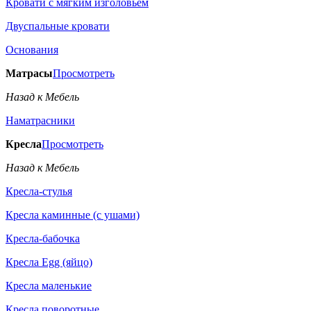
Кровати с мягким изголовьем
Двуспальные кровати
Основания
Матрасы
Просмотреть
Назад к Мебель
Наматрасники
Кресла
Просмотреть
Назад к Мебель
Кресла-стулья
Кресла каминные (с ушами)
Кресла-бабочка
Кресла Egg (яйцо)
Кресла маленькие
Кресла поворотные