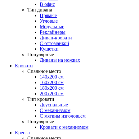
В офис
Тип дивана
Прямые
Угловые
Модульные
Реклайнеры
Диван-кровати
С оттоманкой
Кушетки
Популярные
Диваны на ножках
Кровати
Спальное место
140х200 см
160х200 см
180х200 см
200х200 см
Тип кровати
Двуспальные
С механизмом
С мягким изголовьем
Популярные
Кровати с механизмом
Кресла
Спальное место