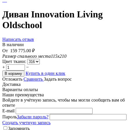
Диван Innovation Living
Oldschool
Написать отзыв
В наличии
От
159 775.00
₽
Размер спального места
115х210
Цвет ткани:
+
−
Купить в один клик
В корзину
Отложить
Сравнить
Задать вопрос
Доставка
Варианты оплаты
Наши преимущества
Войдите в учётную запись, чтобы мы могли сообщить вам об
ответе
E-mail
Пароль
Забыли пароль?
Создать учетную запись
Запомнить