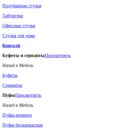
Полубарные стулья
Табуретки
Офисные стулья
Стулья для дома
Консоли
Буфеты и серванты
Просмотреть
Назад к Мебель
Буфеты
Серванты
Пуфы
Просмотреть
Назад к Мебель
Пуфы-кровати
Пуфы бескаркасные