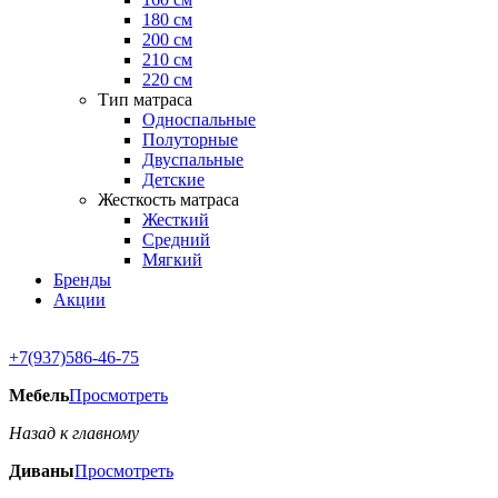
180 см
200 см
210 см
220 см
Тип матраса
Односпальные
Полуторные
Двуспальные
Детские
Жесткость матраса
Жесткий
Средний
Мягкий
Бренды
Акции
+7(937)586-46-75
Мебель
Просмотреть
Назад к главному
Диваны
Просмотреть