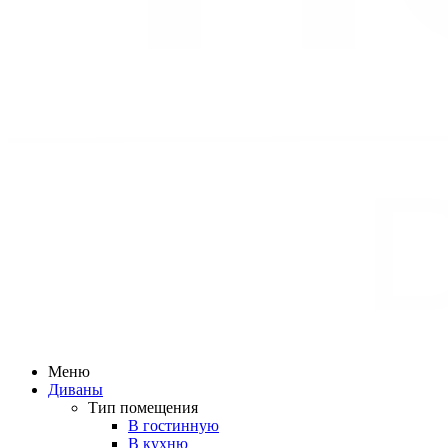
Меню
Диваны
Тип помещения
В гостинную
В кухню