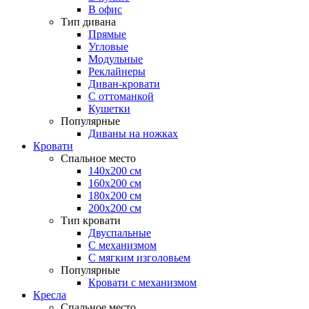
В офис
Тип дивана
Прямые
Угловые
Модульные
Реклайнеры
Диван-кровати
С оттоманкой
Кушетки
Популярные
Диваны на ножках
Кровати
Спальное место
140х200 см
160х200 см
180х200 см
200х200 см
Тип кровати
Двуспальные
С механизмом
С мягким изголовьем
Популярные
Кровати с механизмом
Кресла
Спальное место