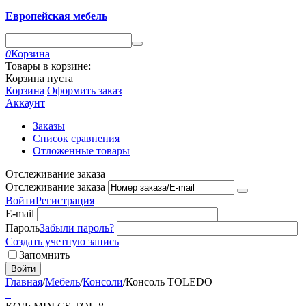
Европейская мебель
0
Корзина
Товары в корзине:
Корзина пуста
Корзина
Оформить заказ
Аккаунт
Заказы
Список сравнения
Отложенные товары
Отслеживание заказа
Отслеживание заказа
Войти
Регистрация
E-mail
Пароль
Забыли пароль?
Создать учетную запись
Запомнить
Войти
Главная
/
Мебель
/
Консоли
/
Консоль TOLEDO