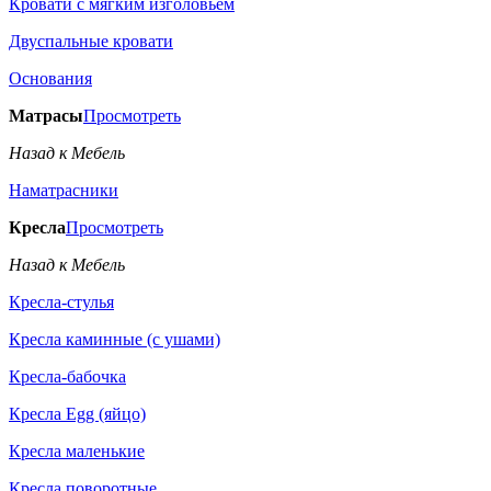
Кровати с мягким изголовьем
Двуспальные кровати
Основания
Матрасы
Просмотреть
Назад к Мебель
Наматрасники
Кресла
Просмотреть
Назад к Мебель
Кресла-стулья
Кресла каминные (с ушами)
Кресла-бабочка
Кресла Egg (яйцо)
Кресла маленькие
Кресла поворотные