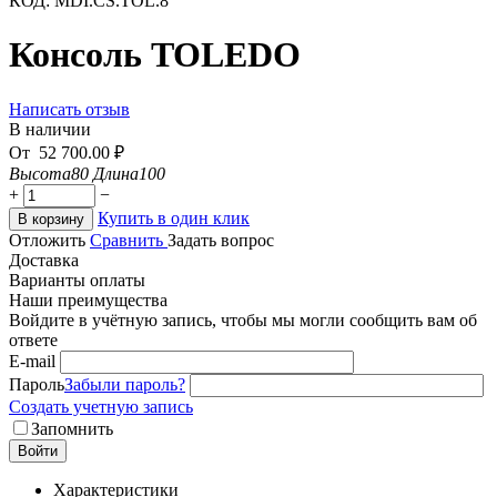
КОД:
MDI.CS.TOL.8
Консоль TOLEDO
Написать отзыв
В наличии
От
52 700.00
₽
Высота
80
Длина
100
+
−
Купить в один клик
В корзину
Отложить
Сравнить
Задать вопрос
Доставка
Варианты оплаты
Наши преимущества
Войдите в учётную запись, чтобы мы могли сообщить вам об
ответе
E-mail
Пароль
Забыли пароль?
Создать учетную запись
Запомнить
Войти
Характеристики