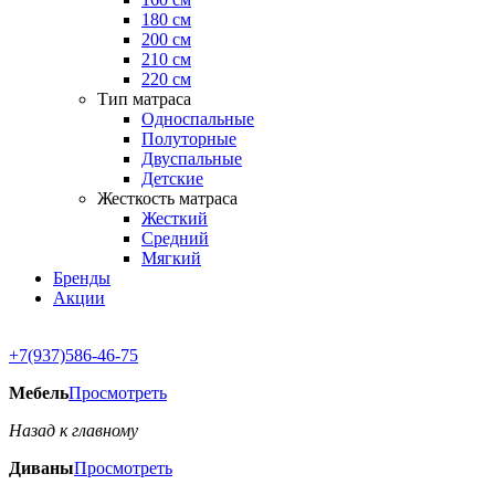
180 см
200 см
210 см
220 см
Тип матраса
Односпальные
Полуторные
Двуспальные
Детские
Жесткость матраса
Жесткий
Средний
Мягкий
Бренды
Акции
+7(937)586-46-75
Мебель
Просмотреть
Назад к главному
Диваны
Просмотреть