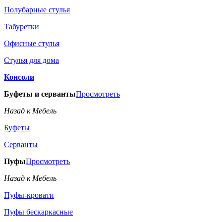
Полубарные стулья
Табуретки
Офисные стулья
Стулья для дома
Консоли
Буфеты и серванты
Просмотреть
Назад к Мебель
Буфеты
Серванты
Пуфы
Просмотреть
Назад к Мебель
Пуфы-кровати
Пуфы бескаркасные