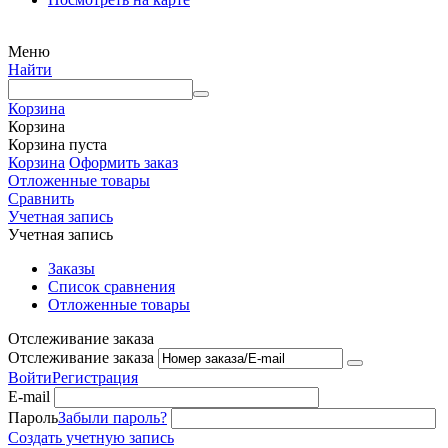
Меню
Найти
Корзина
Корзина
Корзина пуста
Корзина
Оформить заказ
Отложенные товары
Сравнить
Учетная запись
Учетная запись
Заказы
Список сравнения
Отложенные товары
Отслеживание заказа
Отслеживание заказа
Войти
Регистрация
E-mail
Пароль
Забыли пароль?
Создать учетную запись