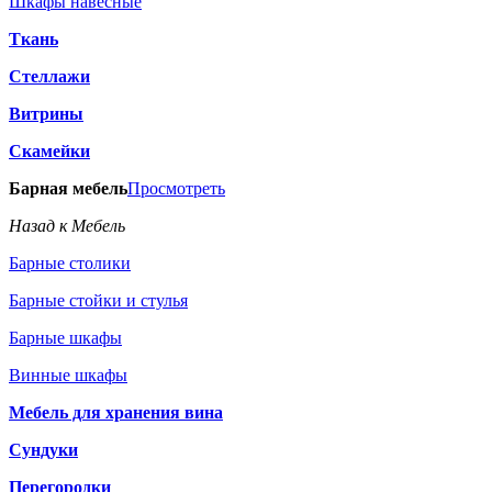
Шкафы навесные
Ткань
Стеллажи
Витрины
Скамейки
Барная мебель
Просмотреть
Назад к Мебель
Барные столики
Барные стойки и стулья
Барные шкафы
Винные шкафы
Мебель для хранения вина
Сундуки
Перегородки