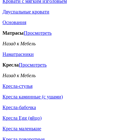
Кровати с мягким изголовьем
Двуспальные кровати
Основания
Матрасы
Просмотреть
Назад к Мебель
Наматрасники
Кресла
Просмотреть
Назад к Мебель
Кресла-стулья
Кресла каминные (с ушами)
Кресла-бабочка
Кресла Egg (яйцо)
Кресла маленькие
Кресла поворотные