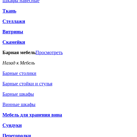
Шкафы навесные
Ткань
Стеллажи
Витрины
Скамейки
Барная мебель
Просмотреть
Назад к Мебель
Барные столики
Барные стойки и стулья
Барные шкафы
Винные шкафы
Мебель для хранения вина
Сундуки
Перегородки