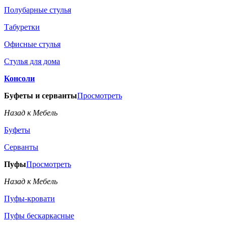
Полубарные стулья
Табуретки
Офисные стулья
Стулья для дома
Консоли
Буфеты и серванты
Просмотреть
Назад к Мебель
Буфеты
Серванты
Пуфы
Просмотреть
Назад к Мебель
Пуфы-кровати
Пуфы бескаркасные