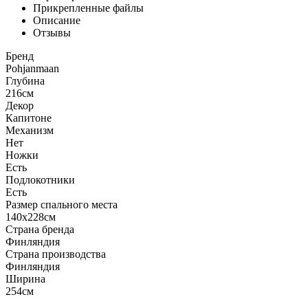
Прикрепленные файлы
Описание
Отзывы
Бренд
Pohjanmaan
Глубина
216см
Декор
Капитоне
Механизм
Нет
Ножки
Есть
Подлокотники
Есть
Размер спального места
140x228см
Страна бренда
Финляндия
Страна производства
Финляндия
Ширина
254см