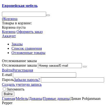
Европейская мебель
0
Корзина
Товары в корзине:
Корзина пуста
Корзина
Оформить заказ
Аккаунт
Заказы
Список сравнения
Отложенные товары
Отслеживание заказа
Отслеживание заказа
Войти
Регистрация
E-mail
Пароль
Забыли пароль?
Создать учетную запись
Запомнить
Войти
Главная
/
Мебель
/
Диваны
/
Прямые диваны
/
Диван Pohjanmaan
Pepper