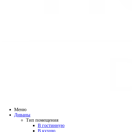
Меню
Диваны
Тип помещения
В гостинную
В кухню