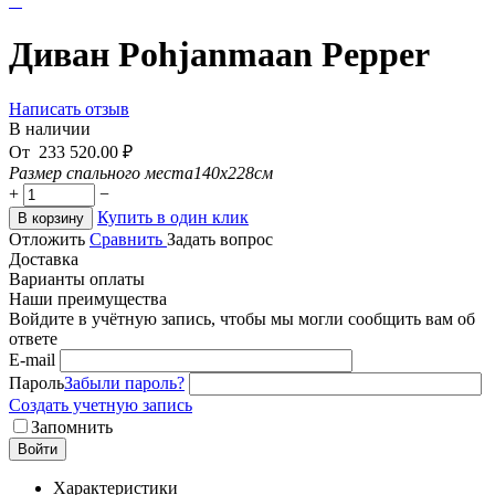
Диван Pohjanmaan Pepper
Написать отзыв
В наличии
От
233 520.00
₽
Размер спального места
140x228см
+
−
Купить в один клик
В корзину
Отложить
Сравнить
Задать вопрос
Доставка
Варианты оплаты
Наши преимущества
Войдите в учётную запись, чтобы мы могли сообщить вам об
ответе
E-mail
Пароль
Забыли пароль?
Создать учетную запись
Запомнить
Войти
Характеристики