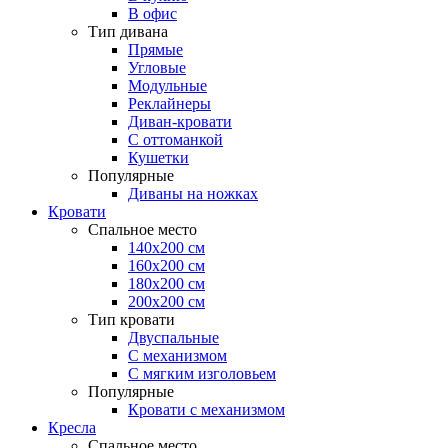
В офис
Тип дивана
Прямые
Угловые
Модульные
Реклайнеры
Диван-кровати
С оттоманкой
Кушетки
Популярные
Диваны на ножках
Кровати
Спальное место
140х200 см
160х200 см
180х200 см
200х200 см
Тип кровати
Двуспальные
С механизмом
С мягким изголовьем
Популярные
Кровати с механизмом
Кресла
Спальное место