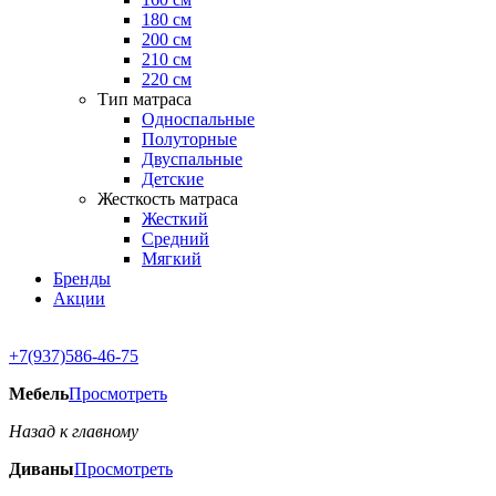
180 см
200 см
210 см
220 см
Тип матраса
Односпальные
Полуторные
Двуспальные
Детские
Жесткость матраса
Жесткий
Средний
Мягкий
Бренды
Акции
+7(937)586-46-75
Мебель
Просмотреть
Назад к главному
Диваны
Просмотреть