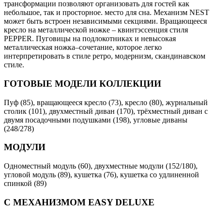
трансформации позволяют организовать для гостей как
небольшое, так и просторное. место для сна. Механизм NEST
может быть встроен независимыми секциями. Вращающееся
кресло на металлической ножке – квинтэссенция стиля
PEPPER. Пуговицы на подлокотниках и невысокая
металлическая ножка–сочетание, которое легко
интерпретировать в стиле ретро, модернизм, скандинавском
стиле.
ГОТОВЫЕ МОДЕЛИ КОЛЛЕКЦИИ
Пуф (85), вращающееся кресло (73), кресло (80), журнальный
столик (101), двухместный диван (170), трёхместный диван с
двумя посадочными подушками (198), угловые диваны
(248/278)
МОДУЛИ
Одноместный модуль (60), двухместные модули (152/180),
угловой модуль (89), кушетка (76), кушетка со удлиненной
спинкой (89)
С МЕХАНИЗМОМ EASY DELUXE