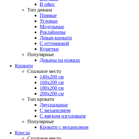
В офис
Тип дивана
Прямые
Угловые
Модульные
Реклайнеры
Диван-кровати
С оттоманкой
Кушетки
Популярные
Диваны на ножках
Кровати
Спальное место
140х200 см
160х200 см
180х200 см
200х200 см
Тип кровати
Двуспальные
С механизмом
С мягким изголовьем
Популярные
Кровати с механизмом
Кресла
Спальное место