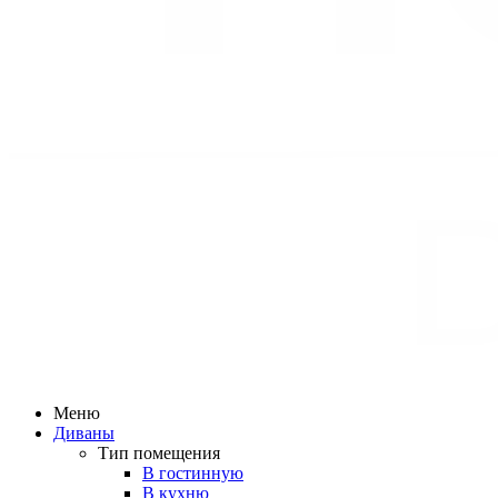
Меню
Диваны
Тип помещения
В гостинную
В кухню