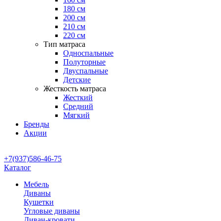
180 см
200 см
210 см
220 см
Тип матраса
Односпальные
Полуторные
Двуспальные
Детские
Жесткость матраса
Жесткий
Средний
Мягкий
Бренды
Акции
+7(937)586-46-75
Каталог
Мебель
Диваны
Кушетки
Угловые диваны
Диван-кровати